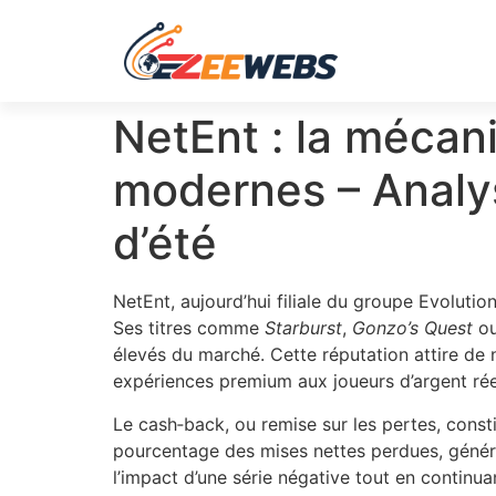
NetEnt : la mécan
modernes – Analys
d’été
NetEnt, aujourd’hui filiale du groupe Evoluti
Ses titres comme
Starburst
,
Gonzo’s Quest
o
élevés du marché. Cette réputation attire de
expériences premium aux joueurs d’argent rée
Le cash‑back, ou remise sur les pertes, const
pourcentage des mises nettes perdues, généra
l’impact d’une série négative tout en continua