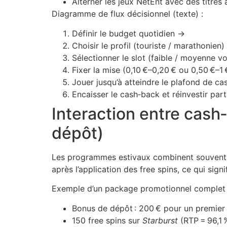
Alterner les jeux NetEnt avec des titres
Diagramme de flux décisionnel (texte) :
Définir le budget quotidien →
Choisir le profil (touriste / marathonien
Sélectionner le slot (faible / moyenne vo
Fixer la mise (0,10 €–0,20 € ou 0,50 €–1
Jouer jusqu’à atteindre le plafond de c
Encaisser le cash‑back et réinvestir parti
Interaction entre cash
dépôt)
Les programmes estivaux combinent souvent c
après l’application des free spins, ce qui sign
Exemple d’un package promotionnel complet 
Bonus de dépôt : 200 € pour un premier
150 free spins sur
Starburst
(RTP = 96,1 