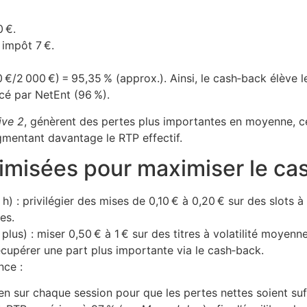
0 €.
 impôt 7 €.
10 €/2 000 €) = 95,35 % (approx.). Ainsi, le cash‑back élève
cé par NetEnt (96 %).
ive 2
, génèrent des pertes plus importantes en moyenne, c
gmentant davantage le RTP effectif.
timisées pour maximiser le ca
1 h) : privilégier des mises de 0,10 € à 0,20 € sur des slots 
es.
plus) : miser 0,50 € à 1 € sur des titres à volatilité moyenn
écupérer une part plus importante via le cash‑back.
nce :
en sur chaque session pour que les pertes nettes soient suf