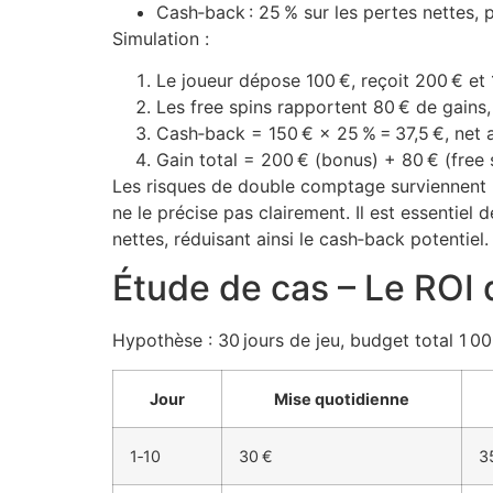
Cash‑back : 25 % sur les pertes nettes,
Simulation :
Le joueur dépose 100 €, reçoit 200 € et 
Les free spins rapportent 80 € de gains, 
Cash‑back = 150 € × 25 % = 37,5 €, net 
Gain total = 200 € (bonus) + 80 € (free 
Les risques de double comptage surviennent l
ne le précise pas clairement. Il est essentiel 
nettes, réduisant ainsi le cash‑back potentiel.
Étude de cas – Le ROI 
Hypothèse : 30 jours de jeu, budget total 1 0
Jour
Mise quotidienne
1‑10
30 €
3