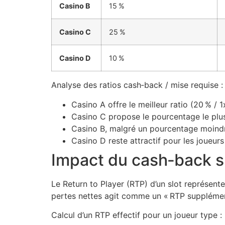
Casino B
15 %
Casino C
25 %
Casino D
10 %
Analyse des ratios cash‑back / mise requise :
Casino A offre le meilleur ratio (20 % / 
Casino C propose le pourcentage le plus 
Casino B, malgré un pourcentage moindr
Casino D reste attractif pour les joueurs
Impact du cash‑back s
Le Return to Player (RTP) d’un slot représent
pertes nettes agit comme un « RTP supplémenta
Calcul d’un RTP effectif pour un joueur type :