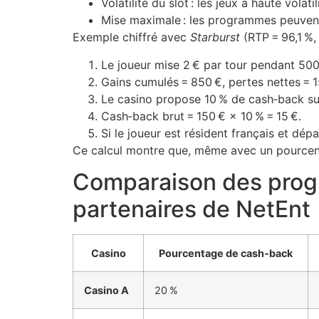
Volatilité du slot : les jeux à haute vol
Mise maximale : les programmes peuvent 
Exemple chiffré avec
Starburst
(RTP = 96,1 %, v
Le joueur mise 2 € par tour pendant 500 
Gains cumulés = 850 €, pertes nettes = 1
Le casino propose 10 % de cash‑back sur
Cash‑back brut = 150 € × 10 % = 15 €.
Si le joueur est résident français et dépa
Ce calcul montre que, même avec un pourcenta
Comparaison des prog
partenaires de NetEnt
Casino
Pourcentage de cash‑back
Casino A
20 %