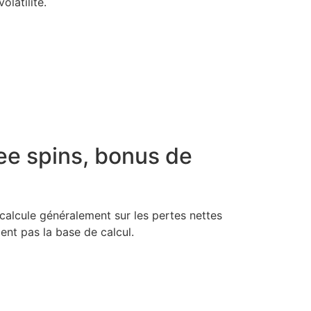
volatilité.
ree spins, bonus de
alcule généralement sur les pertes nettes
cent pas la base de calcul.