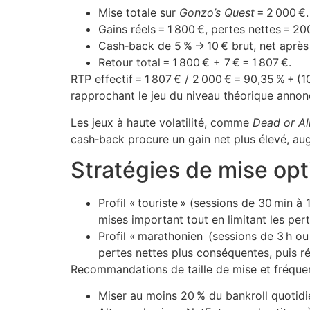
Mise totale sur
Gonzo’s Quest
= 2 000 €.
Gains réels = 1 800 €, pertes nettes = 20
Cash‑back de 5 % → 10 € brut, net après
Retour total = 1 800 € + 7 € = 1 807 €.
RTP effectif = 1 807 € / 2 000 € = 90,35 % + (
rapprochant le jeu du niveau théorique annon
Les jeux à haute volatilité, comme
Dead or Al
cash‑back procure un gain net plus élevé, au
Stratégies de mise op
Profil « touriste » (sessions de 30 min à 
mises important tout en limitant les pert
Profil « marathonien (sessions de 3 h ou 
pertes nettes plus conséquentes, puis r
Recommandations de taille de mise et fréque
Miser au moins 20 % du bankroll quotidi