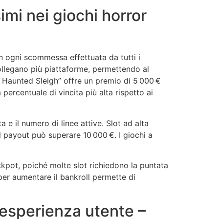
mi nei giochi horror
con ogni scommessa effettuata da tutti i
ollegano più piattaforme, permettendo al
s Haunted Sleigh” offre un premio di 5 000 €
 percentuale di vincita più alta rispetto ai
a e il numero di linee attive. Slot ad alta
il payout può superare 10 000 €. I giochi a
ckpot, poiché molte slot richiedono la puntata
 per aumentare il bankroll permette di
 esperienza utente –