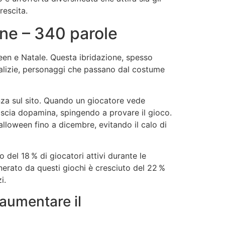
rescita.
ine – 340 parole
ween e Natale. Questa ibridazione, spesso
atalizie, personaggi che passano dal costume
enza sul sito. Quando un giocatore vede
lascia dopamina, spingendo a provare il gioco.
lloween fino a dicembre, evitando il calo di
 del 18 % di giocatori attivi durante le
nerato da questi giochi è cresciuto del 22 %
i.
 aumentare il