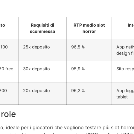
uto
Requisiti di
RTP medio slot
Int
scommessa
horror
 100
25x deposito
96,5 %
App nati
design f
50 free
30x deposito
95,9 %
Sito res
 200
20x deposito
96,2 %
App legg
tablet
arole
so, ideale per i giocatori che vogliono testare più slot ho