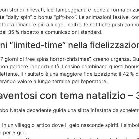
con sfondi innevati, luci lampeggianti e icone a forma di z
te “daily spin” o bonus “gift‑box”. Le animazioni festive, c
ori a rimanere più a lungo. Inoltre, le notifiche push con me
 del 35 % rispetto a comunicazioni standard.
oni “limited‑time” nella fidelizzazio
giorni di free spins horror‑christmas”, creano urgenza. Quan
non perdere l’opportunità. I casinò combinano questi bonus
lettante. Il risultato è una maggiore fidelizzazione: il 42 %
erando valore a lungo termine per l’operatore.
spaventosi con tema natalizio –
bo Natale decadente guida una slitta infestata da scheletri
in un villaggio artico dove il gelo nasconde spiriti. I simbo
 per 5 giri.