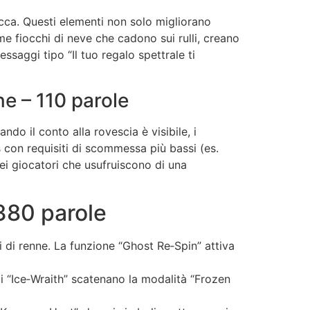
ucca. Questi elementi non solo migliorano
ome fiocchi di neve che cadono sui rulli, creano
ssaggi tipo “Il tuo regalo spettrale ti
ne – 110 parole
do il conto alla rovescia è visibile, i
 con requisiti di scommessa più bassi (es.
 dei giocatori che usufruiscono di una
 380 parole
 di renne. La funzione “Ghost Re‑Spin” attiva
li “Ice‑Wraith” scatenano la modalità “Frozen