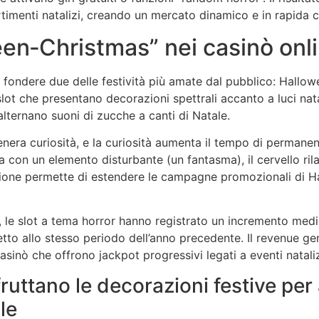
rtimenti natalizi, creando un mercato dinamico e in rapida c
een‑Christmas” nei casinò onl
 a fondere due delle festività più amate dal pubblico: Hallo
 slot che presentano decorazioni spettrali accanto a luci n
lternano suoni di zucche a canti di Natale.
genera curiosità, e la curiosità aumenta il tempo di perman
a con un elemento disturbante (un fantasma), il cervello ri
zione permette di estendere le campagne promozionali di Ha
, le slot a tema horror hanno registrato un incremento medio
tto allo stesso periodo dell’anno precedente. Il revenue ge
asinò che offrono jackpot progressivi legati a eventi nataliz
fruttano le decorazioni festive per
le