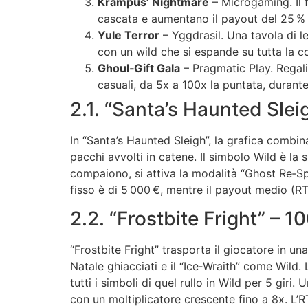
Krampus’ Nightmare
– Microgaming. Il 
cascata e aumentano il payout del 25 % 
Yule Terror
– Yggdrasil. Una tavola di le
con un wild che si espande su tutta la c
Ghoul‑Gift Gala
– Pragmatic Play. Regal
casuali, da 5x a 100x la puntata, durante 
2.1. “Santa’s Haunted Slei
In “Santa’s Haunted Sleigh”, la grafica combin
pacchi avvolti in catene. Il simbolo Wild è la s
compaiono, si attiva la modalità “Ghost Re‑Spi
fisso è di 5 000 €, mentre il payout medio (RT
2.2. “Frostbite Fright” – 1
“Frostbite Fright” trasporta il giocatore in un
Natale ghiacciati e il “Ice‑Wraith” come Wild
tutti i simboli di quel rullo in Wild per 5 giri
con un moltiplicatore crescente fino a 8x. L’R