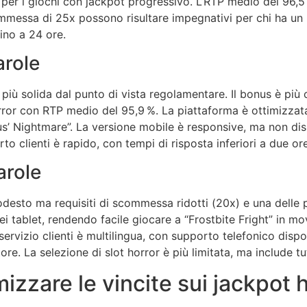
er i giochi con jackpot progressivo. L’RTP medio del 96,5 % 
commessa di 25x possono risultare impegnativi per chi ha un 
fino a 24 ore.
arole
più solida dal punto di vista regolamentare. Il bonus è più 
ror con RTP medio del 95,9 %. La piattaforma è ottimizzata
 Nightmare”. La versione mobile è responsive, ma non dispo
orto clienti è rapido, con tempi di risposta inferiori a due or
arole
desto ma requisiti di scommessa ridotti (20x) e una delle pi
i tablet, rendendo facile giocare a “Frostbite Fright” in mo
 servizio clienti è multilingua, con supporto telefonico dispo
e. La selezione di slot horror è più limitata, ma include tutt
izzare le vincite sui jackpot 