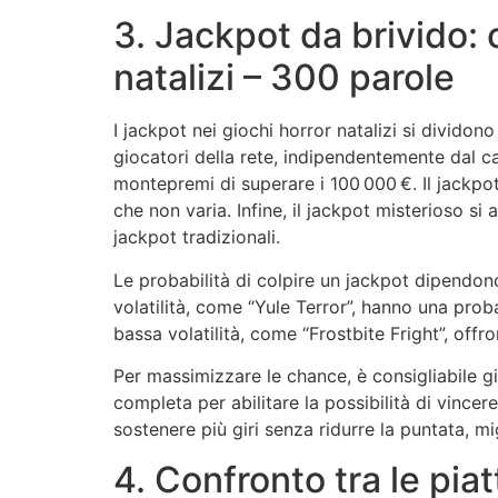
3. Jackpot da brivido:
natalizi – 300 parole
I jackpot nei giochi horror natalizi si dividon
giocatori della rete, indipendentemente dal 
montepremi di superare i 100 000 €. Il jackpo
che non varia. Infine, il jackpot misterioso si 
jackpot tradizionali.
Le probabilità di colpire un jackpot dipendono d
volatilità, come “Yule Terror”, hanno una prob
bassa volatilità, come “Frostbite Fright”, offr
Per massimizzare le chance, è consigliabile g
completa per abilitare la possibilità di vince
sostenere più giri senza ridurre la puntata, m
4. Confronto tra le pi