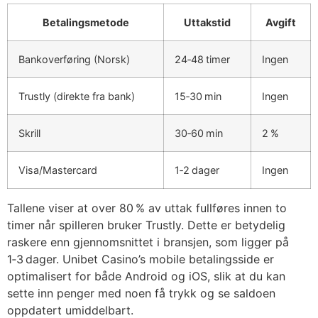
Betalingsmetode
Uttakstid
Avgift
Bankoverføring (Norsk)
24‑48 timer
Ingen
Trustly (direkte fra bank)
15‑30 min
Ingen
Skrill
30‑60 min
2 %
Visa/Mastercard
1‑2 dager
Ingen
Tallene viser at over 80 % av uttak fullføres innen to
timer når spilleren bruker Trustly. Dette er betydelig
raskere enn gjennomsnittet i bransjen, som ligger på
1‑3 dager. Unibet Casino’s mobile betalingsside er
optimalisert for både Android og iOS, slik at du kan
sette inn penger med noen få trykk og se saldoen
oppdatert umiddelbart.