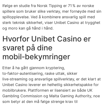
Ifølge en studie fra Norsk Tipping er 71 % av norske
spillere som bruker slike verktøy, mer fornøyde med sin
spillopplevelse. Ved å kombinere ansvarlig spill med
sterk teknisk sikkerhet, viser Unibet Casino at trygghet
og moro kan gå hånd i hånd.
Hvorfor Unibet Casino er
svaret på dine
mobil‑bekymringer
Etter å ha gått gjennom kryptering,
to‑faktor‑autentisering, raske uttak, sikker
live‑streaming og ansvarlige spillverktøy, er det klart at
Unibet Casino leverer en helhetlig sikkerhetspakke for
mobilbrukere. Plattformen er lisensiert av både UK
Gambling Commission og Malta Gaming Authority, noe
som betyr at den må følge strenge krav til