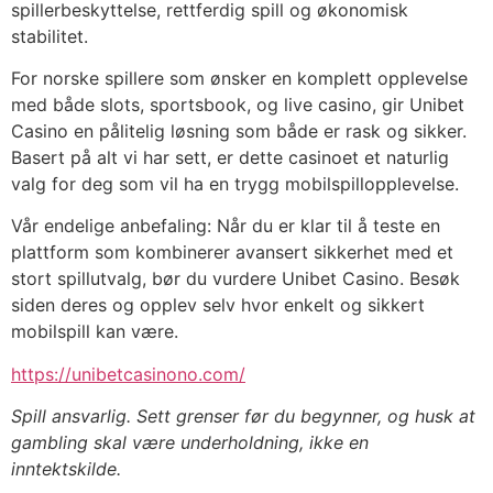
spillerbeskyttelse, rettferdig spill og økonomisk
stabilitet.
For norske spillere som ønsker en komplett opplevelse
med både slots, sportsbook, og live casino, gir Unibet
Casino en pålitelig løsning som både er rask og sikker.
Basert på alt vi har sett, er dette casinoet et naturlig
valg for deg som vil ha en trygg mobilspillopplevelse.
Vår endelige anbefaling: Når du er klar til å teste en
plattform som kombinerer avansert sikkerhet med et
stort spillutvalg, bør du vurdere Unibet Casino. Besøk
siden deres og opplev selv hvor enkelt og sikkert
mobilspill kan være.
https://unibetcasinono.com/
Spill ansvarlig. Sett grenser før du begynner, og husk at
gambling skal være underholdning, ikke en
inntektskilde.