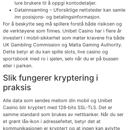
lure brukere til å oppgi kontodetaljer.
Datainnsamling – Uforsiktige nettsteder kan samle
inn posisjons‑ og betalingsinformasjon.
For å beskytte seg må spillere forstå både risikoen og
de verktøyene som finnes. Unibet Casino har i flere år
investert i mobil‑sikkerhet som møter kravene fra både
UK Gambling Commission og Malta Gaming Authority.
Dette betyr at du kan spille slots, live casino og
sportsbook med ro i sjelen, selv når du er på bussen
eller i parken.
Slik fungerer kryptering i
praksis
Alle data som sendes mellom din mobil og Unibet
Casino blir kryptert med 128‑bits SSL‑TLS. Det er
samme standard som brukes av nettbanker. Når du ser
et grønt lås‑ikon i adressefeltet, betyr det at
kommunikasjonen er kryptert og at ingen kan avlytte