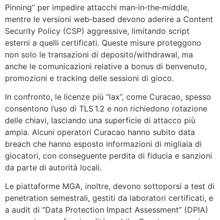
Pinning” per impedire attacchi man‑in‑the‑middle,
mentre le versioni web‑based devono aderire a Content
Security Policy (CSP) aggressive, limitando script
esterni a quelli certificati. Queste misure proteggono
non solo le transazioni di deposito/withdrawal, ma
anche le comunicazioni relative a bonus di benvenuto,
promozioni e tracking delle sessioni di gioco.
In confronto, le licenze più “lax”, come Curacao, spesso
consentono l’uso di TLS 1.2 e non richiedono rotazione
delle chiavi, lasciando una superficie di attacco più
ampia. Alcuni operatori Curacao hanno subito data
breach che hanno esposto informazioni di migliaia di
giocatori, con conseguente perdita di fiducia e sanzioni
da parte di autorità locali.
Le piattaforme MGA, inoltre, devono sottoporsi a test di
penetration semestrali, gestiti da laboratori certificati, e
a audit di “Data Protection Impact Assessment” (DPIA)