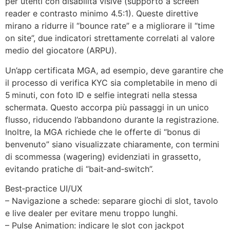
per utenti con disabilità visive (supporto a screen
reader e contrasto minimo 4.5:1). Queste direttive
mirano a ridurre il “bounce rate” e a migliorare il “time
on site”, due indicatori strettamente correlati al valore
medio del giocatore (ARPU).
Un’app certificata MGA, ad esempio, deve garantire che
il processo di verifica KYC sia completabile in meno di
5 minuti, con foto ID e selfie integrati nella stessa
schermata. Questo accorpa più passaggi in un unico
flusso, riducendo l’abbandono durante la registrazione.
Inoltre, la MGA richiede che le offerte di “bonus di
benvenuto” siano visualizzate chiaramente, con termini
di scommessa (wagering) evidenziati in grassetto,
evitando pratiche di “bait‑and‑switch”.
Best‑practice UI/UX
– Navigazione a schede: separare giochi di slot, tavolo
e live dealer per evitare menu troppo lunghi.
– Pulse Animation: indicare le slot con jackpot