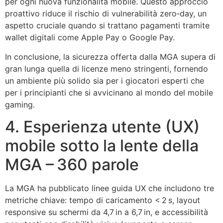
per ogni nuova funzionalità mobile. Questo approccio
proattivo riduce il rischio di vulnerabilità zero‑day, un
aspetto cruciale quando si trattano pagamenti tramite
wallet digitali come Apple Pay o Google Pay.
In conclusione, la sicurezza offerta dalla MGA supera di
gran lunga quella di licenze meno stringenti, fornendo
un ambiente più solido sia per i giocatori esperti che
per i principianti che si avvicinano al mondo del mobile
gaming.
4. Esperienza utente (UX)
mobile sotto la lente della
MGA – 360 parole
La MGA ha pubblicato linee guida UX che includono tre
metriche chiave: tempo di caricamento < 2 s, layout
responsive su schermi da 4,7 in a 6,7 in, e accessibilità