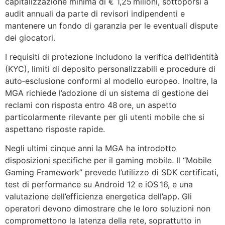
capitalizzazione minima di € 1,25 milioni, sottoporsi a
audit annuali da parte di revisori indipendenti e
mantenere un fondo di garanzia per le eventuali dispute
dei giocatori.
I requisiti di protezione includono la verifica dell’identità
(KYC), limiti di deposito personalizzabili e procedure di
auto‑esclusione conformi al modello europeo. Inoltre, la
MGA richiede l’adozione di un sistema di gestione dei
reclami con risposta entro 48 ore, un aspetto
particolarmente rilevante per gli utenti mobile che si
aspettano risposte rapide.
Negli ultimi cinque anni la MGA ha introdotto
disposizioni specifiche per il gaming mobile. Il “Mobile
Gaming Framework” prevede l’utilizzo di SDK certificati,
test di performance su Android 12 e iOS 16, e una
valutazione dell’efficienza energetica dell’app. Gli
operatori devono dimostrare che le loro soluzioni non
compromettono la latenza della rete, soprattutto in