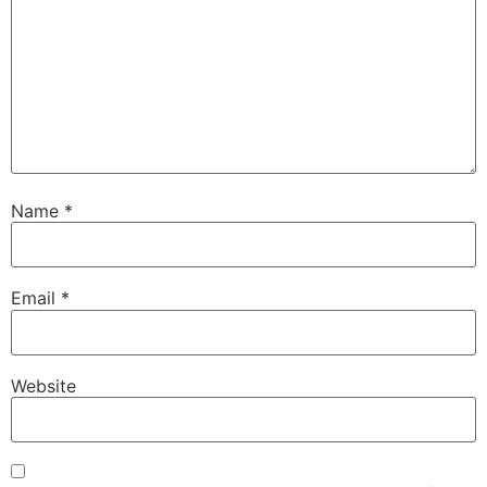
Name
*
Email
*
Website