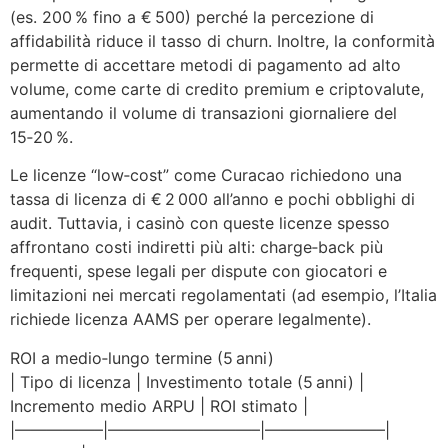
(es. 200 % fino a € 500) perché la percezione di
affidabilità riduce il tasso di churn. Inoltre, la conformità
permette di accettare metodi di pagamento ad alto
volume, come carte di credito premium e criptovalute,
aumentando il volume di transazioni giornaliere del
15‑20 %.
Le licenze “low‑cost” come Curacao richiedono una
tassa di licenza di € 2 000 all’anno e pochi obblighi di
audit. Tuttavia, i casinò con queste licenze spesso
affrontano costi indiretti più alti: charge‑back più
frequenti, spese legali per dispute con giocatori e
limitazioni nei mercati regolamentati (ad esempio, l’Italia
richiede licenza AAMS per operare legalmente).
ROI a medio‑lungo termine (5 anni)
| Tipo di licenza | Investimento totale (5 anni) |
Incremento medio ARPU | ROI stimato |
|—————–|—————————–|———————–|