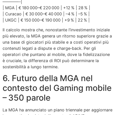
————-|
| MGA | € 180 000–€ 220 000 | +12 % | 28 % |
| Curacao | € 30 000–€ 40 000 | –4 % | –5 % |
| UKGC | € 150 000–€ 190 000 | +9 % | 22 % |
Il calcolo mostra che, nonostante l’investimento iniziale
più elevato, la MGA genera un ritorno superiore grazie a
una base di giocatori più stabile e a costi operativi più
contenuti legati a dispute e charge‑back. Per gli
operatori che puntano al mobile, dove la fidelizzazione
è cruciale, la differenza di ROI può determinare la
sostenibilità a lungo termine.
6. Futuro della MGA nel
contesto del Gaming mobile
– 350 parole
La MGA ha annunciato un piano triennale per aggiornare