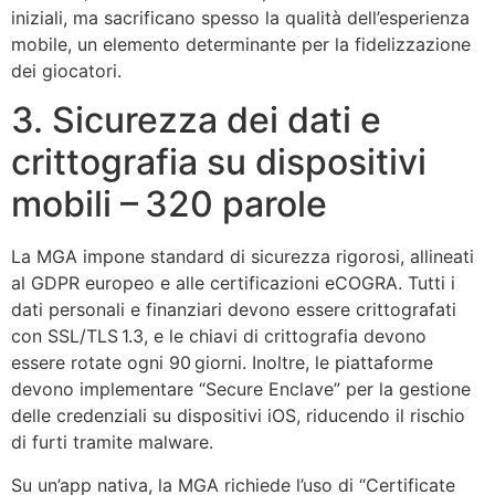
iniziali, ma sacrificano spesso la qualità dell’esperienza
mobile, un elemento determinante per la fidelizzazione
dei giocatori.
3. Sicurezza dei dati e
crittografia su dispositivi
mobili – 320 parole
La MGA impone standard di sicurezza rigorosi, allineati
al GDPR europeo e alle certificazioni eCOGRA. Tutti i
dati personali e finanziari devono essere crittografati
con SSL/TLS 1.3, e le chiavi di crittografia devono
essere rotate ogni 90 giorni. Inoltre, le piattaforme
devono implementare “Secure Enclave” per la gestione
delle credenziali su dispositivi iOS, riducendo il rischio
di furti tramite malware.
Su un’app nativa, la MGA richiede l’uso di “Certificate