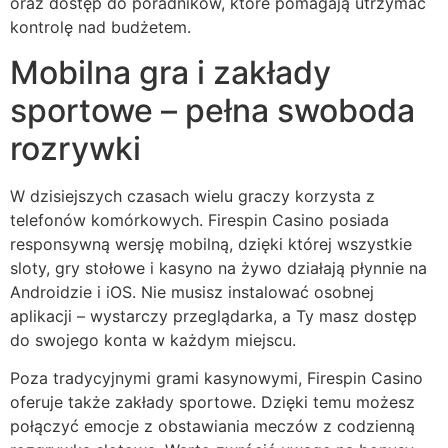
oraz dostęp do poradników, które pomagają utrzymać
kontrolę nad budżetem.
Mobilna gra i zakłady
sportowe – pełna swoboda
rozrywki
W dzisiejszych czasach wielu graczy korzysta z
telefonów komórkowych. Firespin Casino posiada
responsywną wersję mobilną, dzięki której wszystkie
sloty, gry stołowe i kasyno na żywo działają płynnie na
Androidzie i iOS. Nie musisz instalować osobnej
aplikacji – wystarczy przeglądarka, a Ty masz dostęp
do swojego konta w każdym miejscu.
Poza tradycyjnymi grami kasynowymi, Firespin Casino
oferuje także zakłady sportowe. Dzięki temu możesz
połączyć emocje z obstawiania meczów z codzienną