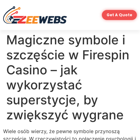
Get A Quote
Magiczne symbole i
szczęście w Firespin
Casino – jak
wykorzystać
superstycje, by
zwiększyć wygrane
Wiele osób wierzy, że pewne symbole przynoszą
szczęście. W rzeczywistości to połączenie psychologii i