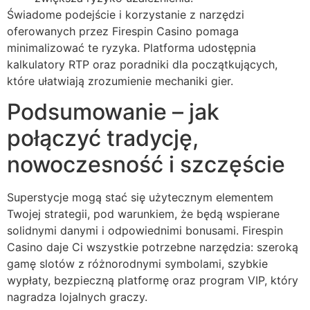
Świadome podejście i korzystanie z narzędzi
oferowanych przez Firespin Casino pomaga
minimalizować te ryzyka. Platforma udostępnia
kalkulatory RTP oraz poradniki dla początkujących,
które ułatwiają zrozumienie mechaniki gier.
Podsumowanie – jak
połączyć tradycję,
nowoczesność i szczęście
Superstycje mogą stać się użytecznym elementem
Twojej strategii, pod warunkiem, że będą wspierane
solidnymi danymi i odpowiednimi bonusami. Firespin
Casino daje Ci wszystkie potrzebne narzędzia: szeroką
gamę slotów z różnorodnymi symbolami, szybkie
wypłaty, bezpieczną platformę oraz program VIP, który
nagradza lojalnych graczy.