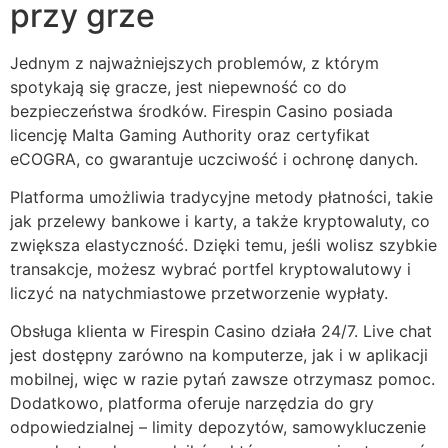
przy grze
Jednym z najważniejszych problemów, z którym
spotykają się gracze, jest niepewność co do
bezpieczeństwa środków. Firespin Casino posiada
licencję Malta Gaming Authority oraz certyfikat
eCOGRA, co gwarantuje uczciwość i ochronę danych.
Platforma umożliwia tradycyjne metody płatności, takie
jak przelewy bankowe i karty, a także kryptowaluty, co
zwiększa elastyczność. Dzięki temu, jeśli wolisz szybkie
transakcje, możesz wybrać portfel kryptowalutowy i
liczyć na natychmiastowe przetworzenie wypłaty.
Obsługa klienta w Firespin Casino działa 24/7. Live chat
jest dostępny zarówno na komputerze, jak i w aplikacji
mobilnej, więc w razie pytań zawsze otrzymasz pomoc.
Dodatkowo, platforma oferuje narzędzia do gry
odpowiedzialnej – limity depozytów, samowykluczenie