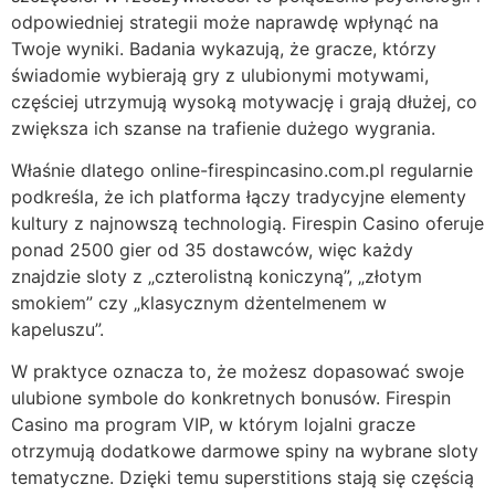
odpowiedniej strategii może naprawdę wpłynąć na
Twoje wyniki. Badania wykazują, że gracze, którzy
świadomie wybierają gry z ulubionymi motywami,
częściej utrzymują wysoką motywację i grają dłużej, co
zwiększa ich szanse na trafienie dużego wygrania.
Właśnie dlatego online-firespincasino.com.pl regularnie
podkreśla, że ich platforma łączy tradycyjne elementy
kultury z najnowszą technologią. Firespin Casino oferuje
ponad 2500 gier od 35 dostawców, więc każdy
znajdzie sloty z „czterolistną koniczyną”, „złotym
smokiem” czy „klasycznym dżentelmenem w
kapeluszu”.
W praktyce oznacza to, że możesz dopasować swoje
ulubione symbole do konkretnych bonusów. Firespin
Casino ma program VIP, w którym lojalni gracze
otrzymują dodatkowe darmowe spiny na wybrane sloty
tematyczne. Dzięki temu superstitions stają się częścią