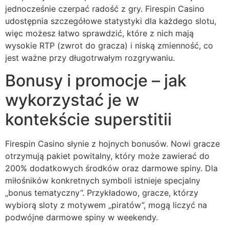
jednocześnie czerpać radość z gry. Firespin Casino
udostępnia szczegółowe statystyki dla każdego slotu,
więc możesz łatwo sprawdzić, które z nich mają
wysokie RTP (zwrot do gracza) i niską zmienność, co
jest ważne przy długotrwałym rozgrywaniu.
Bonusy i promocje – jak
wykorzystać je w
kontekście superstitii
Firespin Casino słynie z hojnych bonusów. Nowi gracze
otrzymują pakiet powitalny, który może zawierać do
200% dodatkowych środków oraz darmowe spiny. Dla
miłośników konkretnych symboli istnieje specjalny
„bonus tematyczny”. Przykładowo, gracze, którzy
wybiorą sloty z motywem „piratów”, mogą liczyć na
podwójne darmowe spiny w weekendy.