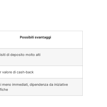
Possibili svantaggi
siti di deposito molto alti
r valore di cash‑back
i meno immediati, dipendenza da iniziative
fiche