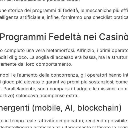
ne storica dei programmi di fedeltà, le meccaniche più effica
elligenza artificiale e, infine, forniremo una checklist pratica
 Programmi Fedeltà nei Casin
 compiuto una vera metamorfosi. All’inizio, i primi operator
diti di gioco. La soglia di accesso era bassa, ma la struttura
entemente dal loro comportamento.
mobili e l’aumento della concorrenza, gli operatori hanno intr
i gioco più elevato e garantiva premi più sostanziosi, come 
t
. Parallelamente, sono comparsi i badge e le missioni: compl
portivo) sbloccava ricompense extra.
emergenti (mobile, AI, blockchain)
 in tempo reale l’attività dei giocatori, rendendo possibile 
ell’intelligenza artificiale ha ulteriormente raffinato la seg