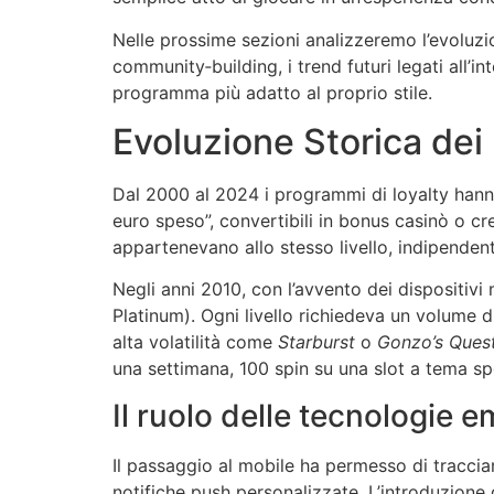
Nelle prossime sezioni analizzeremo l’evoluzio
community‑building, i trend futuri legati all’int
programma più adatto al proprio stile.
Evoluzione Storica dei
Dal 2000 al 2024 i programmi di loyalty hanno
euro speso”, convertibili in bonus casinò o cre
appartenevano allo stesso livello, indipend
Negli anni 2010, con l’avvento dei dispositivi 
Platinum). Ogni livello richiedeva un volume d
alta volatilità come
Starburst
o
Gonzo’s Ques
una settimana, 100 spin su una slot a tema s
Il ruolo delle tecnologie 
Il passaggio al mobile ha permesso di tracciare
notifiche push personalizzate. L’introduzione d