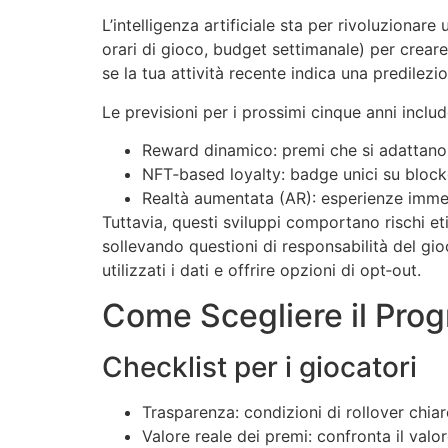
L’intelligenza artificiale sta per rivoluzionare 
orari di gioco, budget settimanale) per crear
se la tua attività recente indica una predilez
Le previsioni per i prossimi cinque anni inclu
Reward dinamico: premi che si adattano i
NFT‑based loyalty: badge unici su block
Realtà aumentata (AR): esperienze immers
Tuttavia, questi sviluppi comportano rischi et
sollevando questioni di responsabilità del g
utilizzati i dati e offrire opzioni di opt‑out.
Come Scegliere il Progr
Checklist per i giocatori
Trasparenza: condizioni di rollover chiar
Valore reale dei premi: confronta il valo