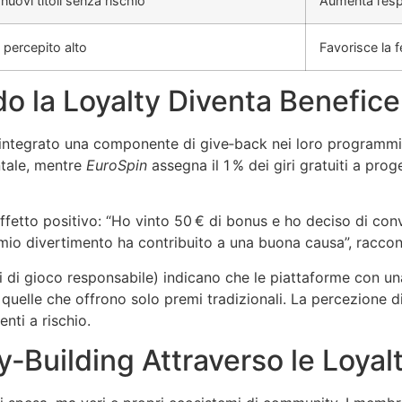
nuovi titoli senza rischio
Aumenta l’esp
 percepito alto
Favorisce la 
o la Loyalty Diventa Benefic
no integrato una componente di give‑back nei loro programm
ntale, mentre
EuroSpin
assegna il 1 % dei giri gratuiti a prog
ffetto positivo: “Ho vinto 50 € di bonus e ho deciso di con
il mio divertimento ha contribuito a una buona causa”, racco
ioni di gioco responsabile) indicano che le piattaforme con
 quelle che offrono solo premi tradizionali. La percezione di
nti a rischio.
‑Building Attraverso le Loyalt