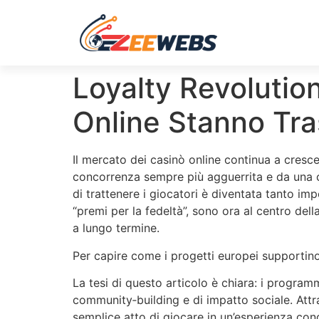
Loyalty Revolutio
Online Stanno Tra
Il mercato dei casinò online continua a crescer
concorrenza sempre più agguerrita e da una cl
di trattenere i giocatori è diventata tanto im
“premi per la fedeltà”, sono ora al centro del
a lungo termine.
Per capire come i progetti europei supportino 
La tesi di questo articolo è chiara: i programmi
community‑building e di impatto sociale. Attra
semplice atto di giocare in un’esperienza con