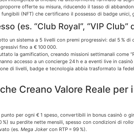
r proporre offerte su misura, riducendo il tasso di abbando
fungibili (NFT) che certificano il possesso di badge unici, 
so (es. “Club Royal”, “VIP Club” 
tto un sistema a 5 livelli con premi progressivi: dal 5 % di
ogressivi fino a € 100 000.
uttato la gamification, creando missioni settimanali come 
nno accesso a un concierge 24 h e a eventi live in casinò 
 di livelli, badge e tecnologia abbia trasformato la fedelt
che Creano Valore Reale per i
punto per ogni € 1 speso, convertibili in bonus casinò o giri
) su perdite nette mensili, spesso con condizioni di rollov
evato (es.
Mega Joker
con RTP = 99 %).