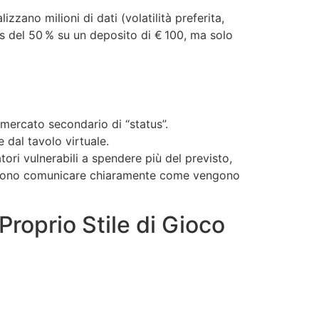
izzano milioni di dati (volatilità preferita,
us del 50 % su un deposito di € 100, ma solo
mercato secondario di “status”.
 dal tavolo virtuale.
ori vulnerabili a spendere più del previsto,
 devono comunicare chiaramente come vengono
Proprio Stile di Gioco