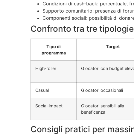
Condizioni di cash‑back: percentuale, fr
Supporto comunitario: presenza di forum
Componenti sociali: possibilità di donar
Confronto tra tre tipologi
Tipo di
Target
programma
High‑roller
Giocatori con budget elev
Casual
Giocatori occasionali
Social‑impact
Giocatori sensibili alla
beneficenza
Consigli pratici per massi