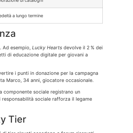
lorazione di cataloghi
fedeltà a lungo termine
enza
i. Ad esempio,
Lucky Hearts
devolve il 2 % dei
etti di educazione digitale per giovani a
vertire i punti in donazione per la campagna
nta Marco, 34 anni, giocatore occasionale.
 una componente sociale registrano un
 responsabilità sociale rafforza il legame
y Tier