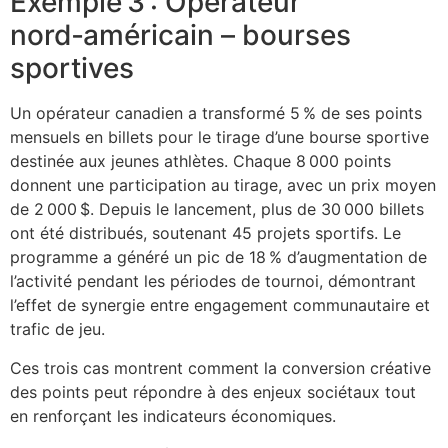
Exemple 3 : Opérateur
nord‑américain – bourses
sportives
Un opérateur canadien a transformé 5 % de ses points
mensuels en billets pour le tirage d’une bourse sportive
destinée aux jeunes athlètes. Chaque 8 000 points
donnent une participation au tirage, avec un prix moyen
de 2 000 $. Depuis le lancement, plus de 30 000 billets
ont été distribués, soutenant 45 projets sportifs. Le
programme a généré un pic de 18 % d’augmentation de
l’activité pendant les périodes de tournoi, démontrant
l’effet de synergie entre engagement communautaire et
trafic de jeu.
Ces trois cas montrent comment la conversion créative
des points peut répondre à des enjeux sociétaux tout
en renforçant les indicateurs économiques.