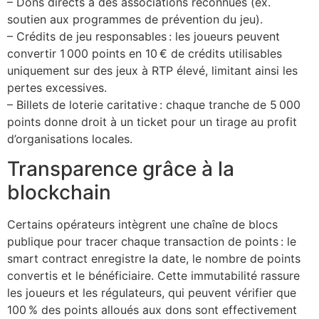
– Dons directs à des associations reconnues (ex.
soutien aux programmes de prévention du jeu).
– Crédits de jeu responsables : les joueurs peuvent
convertir 1 000 points en 10 € de crédits utilisables
uniquement sur des jeux à RTP élevé, limitant ainsi les
pertes excessives.
– Billets de loterie caritative : chaque tranche de 5 000
points donne droit à un ticket pour un tirage au profit
d’organisations locales.
Transparence grâce à la
blockchain
Certains opérateurs intègrent une chaîne de blocs
publique pour tracer chaque transaction de points : le
smart contract enregistre la date, le nombre de points
convertis et le bénéficiaire. Cette immutabilité rassure
les joueurs et les régulateurs, qui peuvent vérifier que
100 % des points alloués aux dons sont effectivement