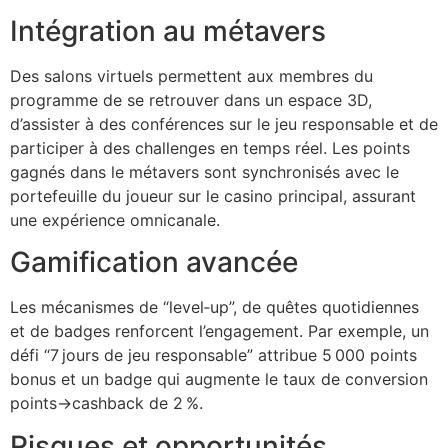
Intégration au métavers
Des salons virtuels permettent aux membres du
programme de se retrouver dans un espace 3D,
d’assister à des conférences sur le jeu responsable et de
participer à des challenges en temps réel. Les points
gagnés dans le métavers sont synchronisés avec le
portefeuille du joueur sur le casino principal, assurant
une expérience omnicanale.
Gamification avancée
Les mécanismes de “level‑up”, de quêtes quotidiennes
et de badges renforcent l’engagement. Par exemple, un
défi “7 jours de jeu responsable” attribue 5 000 points
bonus et un badge qui augmente le taux de conversion
points→cashback de 2 %.
Risques et opportunités