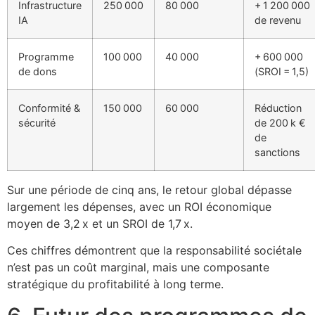
Infrastructure
250 000
80 000
+ 1 200 000
IA
de revenu
Programme
100 000
40 000
+ 600 000
de dons
(SROI = 1,5)
Conformité &
150 000
60 000
Réduction
sécurité
de 200 k €
de
sanctions
Sur une période de cinq ans, le retour global dépasse
largement les dépenses, avec un ROI économique
moyen de 3,2 x et un SROI de 1,7 x.
Ces chiffres démontrent que la responsabilité sociétale
n’est pas un coût marginal, mais une composante
stratégique du profitabilité à long terme.