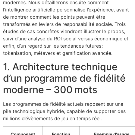
modernes. Nous détaillerons ensuite comment
l’intelligence artificielle personnalise l’expérience, avant
de montrer comment les points peuvent être
transformés en leviers de responsabilité sociale. Trois
études de cas concrètes viendront illustrer le propos,
suivi d’une analyse du ROI social versus économique et,
enfin, d’un regard sur les tendances futures :
tokenisation, métavers et gamification avancée.
1. Architecture technique
d’un programme de fidélité
moderne – 300 mots
Les programmes de fidélité actuels reposent sur une
pile technologique hybride, capable de supporter des
millions d’évènements de jeu en temps réel.
Composant
Fonction
Exemple d’usage