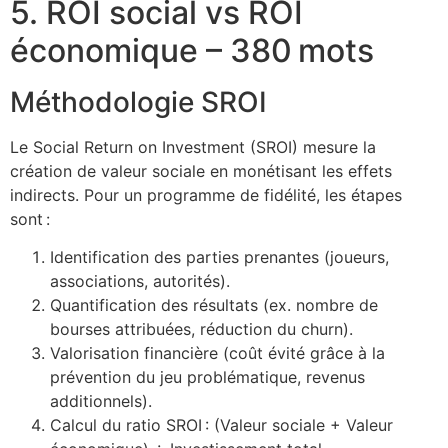
5. ROI social vs ROI
économique – 380 mots
Méthodologie SROI
Le Social Return on Investment (SROI) mesure la
création de valeur sociale en monétisant les effets
indirects. Pour un programme de fidélité, les étapes
sont :
Identification des parties prenantes (joueurs,
associations, autorités).
Quantification des résultats (ex. nombre de
bourses attribuées, réduction du churn).
Valorisation financière (coût évité grâce à la
prévention du jeu problématique, revenus
additionnels).
Calcul du ratio SROI : (Valeur sociale + Valeur