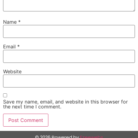
Name
*
Email
*
Website
Save my name, email, and website in this browser for
the next time I comment.
© 2026 Powered by
Ezeewebs