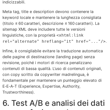
indicizzabili.
Meta tag, title e description devono contenere la
keyword locale e mantenere la lunghezza consigliata
(titolo ≤ 60 caratteri, descrizione ≤ 160 caratteri). La
sitemap XML deve includere tutte le versioni
linguistiche, con la proprietà
<xhtml:link
.
rel="alternate" hreflang="it" href="..."/>
Infine, è consigliabile evitare la traduzione automatica
delle pagine di destinazione (landing page) senza
revisione, poiché i motori di ricerca penalizzano
contenuti di bassa qualità. L’uso di contenuti originali,
con copy scritto da copywriter madrelingua, è
fondamentale per mantenere un punteggio elevato di
E‑E‑A‑T (Experience, Expertise, Authority,
Trustworthiness).
6. Test A/B e analisi dei dati