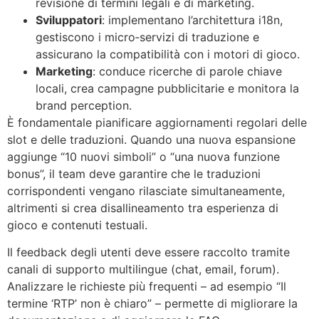
revisione di termini legali e di marketing.
Sviluppatori
: implementano l’architettura i18n,
gestiscono i micro‑servizi di traduzione e
assicurano la compatibilità con i motori di gioco.
Marketing
: conduce ricerche di parole chiave
locali, crea campagne pubblicitarie e monitora la
brand perception.
È fondamentale pianificare aggiornamenti regolari delle
slot e delle traduzioni. Quando una nuova espansione
aggiunge “10 nuovi simboli” o “una nuova funzione
bonus”, il team deve garantire che le traduzioni
corrispondenti vengano rilasciate simultaneamente,
altrimenti si crea disallineamento tra esperienza di
gioco e contenuti testuali.
Il feedback degli utenti deve essere raccolto tramite
canali di supporto multilingue (chat, email, forum).
Analizzare le richieste più frequenti – ad esempio “Il
termine ‘RTP’ non è chiaro” – permette di migliorare la