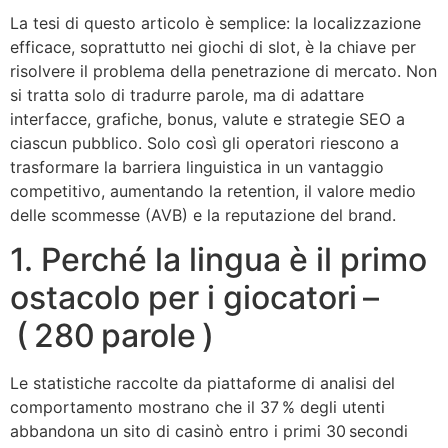
La tesi di questo articolo è semplice: la localizzazione
efficace, soprattutto nei giochi di slot, è la chiave per
risolvere il problema della penetrazione di mercato. Non
si tratta solo di tradurre parole, ma di adattare
interfacce, grafiche, bonus, valute e strategie SEO a
ciascun pubblico. Solo così gli operatori riescono a
trasformare la barriera linguistica in un vantaggio
competitivo, aumentando la retention, il valore medio
delle scommesse (AVB) e la reputazione del brand.
1. Perché la lingua è il primo
ostacolo per i giocatori –
( 280 parole )
Le statistiche raccolte da piattaforme di analisi del
comportamento mostrano che il 37 % degli utenti
abbandona un sito di casinò entro i primi 30 secondi