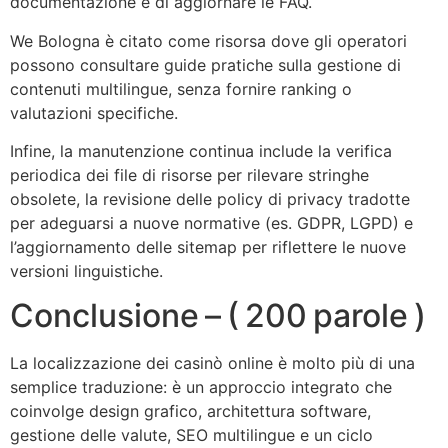
documentazione e di aggiornare le FAQ.
We Bologna è citato come risorsa dove gli operatori
possono consultare guide pratiche sulla gestione di
contenuti multilingue, senza fornire ranking o
valutazioni specifiche.
Infine, la manutenzione continua include la verifica
periodica dei file di risorse per rilevare stringhe
obsolete, la revisione delle policy di privacy tradotte
per adeguarsi a nuove normative (es. GDPR, LGPD) e
l’aggiornamento delle sitemap per riflettere le nuove
versioni linguistiche.
Conclusione – ( 200 parole )
La localizzazione dei casinò online è molto più di una
semplice traduzione: è un approccio integrato che
coinvolge design grafico, architettura software,
gestione delle valute, SEO multilingue e un ciclo