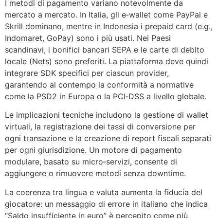
I metodi di pagamento variano notevolmente da
mercato a mercato. In Italia, gli e‑wallet come PayPal e
Skrill dominano, mentre in Indonesia i prepaid card (e.g.,
Indomaret, GoPay) sono i più usati. Nei Paesi
scandinavi, i bonifici bancari SEPA e le carte di debito
locale (Nets) sono preferiti. La piattaforma deve quindi
integrare SDK specifici per ciascun provider,
garantendo al contempo la conformità a normative
come la PSD2 in Europa o la PCI‑DSS a livello globale.
Le implicazioni tecniche includono la gestione di wallet
virtuali, la registrazione dei tassi di conversione per
ogni transazione e la creazione di report fiscali separati
per ogni giurisdizione. Un motore di pagamento
modulare, basato su micro‑servizi, consente di
aggiungere o rimuovere metodi senza downtime.
La coerenza tra lingua e valuta aumenta la fiducia del
giocatore: un messaggio di errore in italiano che indica
“Saldo insufficiente in euro” è percepito come più