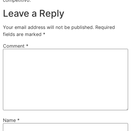
competitivo.
Leave a Reply
Your email address will not be published.
Required
fields are marked
*
Comment
*
Name
*