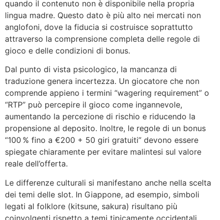
quando il contenuto non è disponibile nella propria
lingua madre. Questo dato è più alto nei mercati non
anglofoni, dove la fiducia si costruisce soprattutto
attraverso la comprensione completa delle regole di
gioco e delle condizioni di bonus.
Dal punto di vista psicologico, la mancanza di
traduzione genera incertezza. Un giocatore che non
comprende appieno i termini “wagering requirement” o
“RTP” può percepire il gioco come ingannevole,
aumentando la percezione di rischio e riducendo la
propensione al deposito. Inoltre, le regole di un bonus
“100 % fino a €200 + 50 giri gratuiti” devono essere
spiegate chiaramente per evitare malintesi sul valore
reale dell’offerta.
Le differenze culturali si manifestano anche nella scelta
dei temi delle slot. In Giappone, ad esempio, simboli
legati al folklore (kitsune, sakura) risultano più
coinvolgenti rispetto a temi tipicamente occidentali