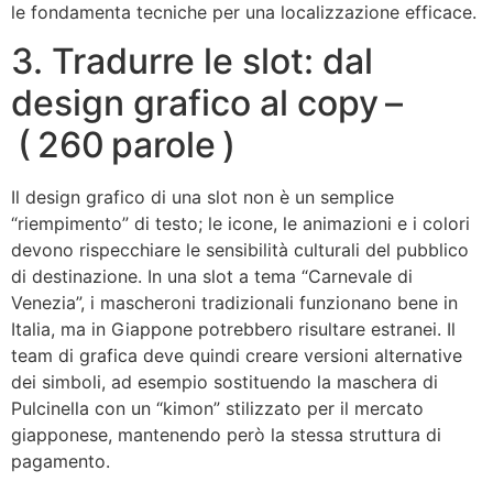
le fondamenta tecniche per una localizzazione efficace.
3. Tradurre le slot: dal
design grafico al copy –
( 260 parole )
Il design grafico di una slot non è un semplice
“riempimento” di testo; le icone, le animazioni e i colori
devono rispecchiare le sensibilità culturali del pubblico
di destinazione. In una slot a tema “Carnevale di
Venezia”, i mascheroni tradizionali funzionano bene in
Italia, ma in Giappone potrebbero risultare estranei. Il
team di grafica deve quindi creare versioni alternative
dei simboli, ad esempio sostituendo la maschera di
Pulcinella con un “kimon” stilizzato per il mercato
giapponese, mantenendo però la stessa struttura di
pagamento.