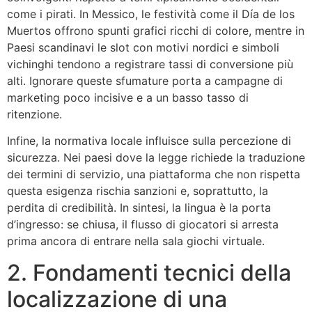
come i pirati. In Messico, le festività come il Día de los
Muertos offrono spunti grafici ricchi di colore, mentre in
Paesi scandinavi le slot con motivi nordici e simboli
vichinghi tendono a registrare tassi di conversione più
alti. Ignorare queste sfumature porta a campagne di
marketing poco incisive e a un basso tasso di
ritenzione.
Infine, la normativa locale influisce sulla percezione di
sicurezza. Nei paesi dove la legge richiede la traduzione
dei termini di servizio, una piattaforma che non rispetta
questa esigenza rischia sanzioni e, soprattutto, la
perdita di credibilità. In sintesi, la lingua è la porta
d’ingresso: se chiusa, il flusso di giocatori si arresta
prima ancora di entrare nella sala giochi virtuale.
2. Fondamenti tecnici della
localizzazione di una