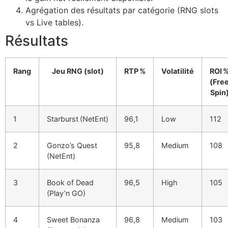
Agrégation des résultats par catégorie (RNG slots
vs Live tables).
Résultats
Rang
Jeu RNG (slot)
RTP %
Volatilité
ROI 
(Fre
Spin
1
Starburst (NetEnt)
96,1
Low
112
2
Gonzo’s Quest
95,8
Medium
108
(NetEnt)
3
Book of Dead
96,5
High
105
(Play’n GO)
4
Sweet Bonanza
96,8
Medium
103