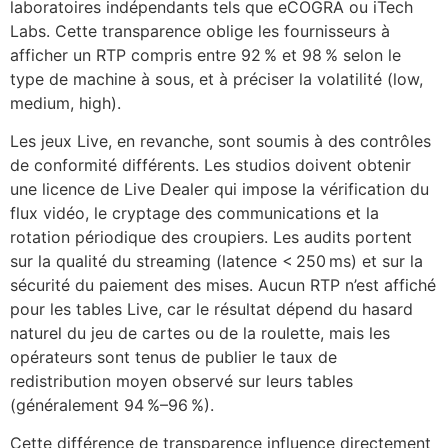
laboratoires indépendants tels que eCOGRA ou iTech
Labs. Cette transparence oblige les fournisseurs à
afficher un RTP compris entre 92 % et 98 % selon le
type de machine à sous, et à préciser la volatilité (low,
medium, high).
Les jeux Live, en revanche, sont soumis à des contrôles
de conformité différents. Les studios doivent obtenir
une licence de Live Dealer qui impose la vérification du
flux vidéo, le cryptage des communications et la
rotation périodique des croupiers. Les audits portent
sur la qualité du streaming (latence < 250 ms) et sur la
sécurité du paiement des mises. Aucun RTP n’est affiché
pour les tables Live, car le résultat dépend du hasard
naturel du jeu de cartes ou de la roulette, mais les
opérateurs sont tenus de publier le taux de
redistribution moyen observé sur leurs tables
(généralement 94 %–96 %).
Cette différence de transparence influence directement