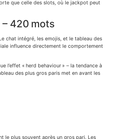
te que celle des slots, où le jackpot peut
t – 420 mots
Le chat intégré, les emojis, et le tableau des
ociale influence directement le comportement
 l’effet « herd behaviour » – la tendance à
tableau des plus gros paris met en avant les
t le plus souvent après un gros pari. Les