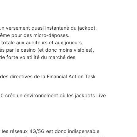
un versement quasi instantané du jackpot.
e même pour des micro‑déposes.
totale aux auditeurs et aux joueurs.
s par le casino (et donc moins visibles),
de forte volatilité du marché des
des directives de la Financial Action Task
20 crée un environnement où les jackpots Live
ur les réseaux 4G/5G est donc indispensable.