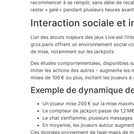
recommencer à se remplir, sans délai de reca
rester « gelé » pendant plusieurs heures avant d
Interaction sociale et 
L’un des atouts majeurs des jeux Live est l’int
gros paris offrent un environnement social c
de mise, notamment sur les jackpots.
Des études comportementales, disponibles sur
imiter les actions des autres – augmente les m
mises de 100 € ou plus, incitant les joueurs à
Exemple de dynamique de
Un joueur mise 200 € sur la mise maxima
Le compteur de jackpot passe de 1,2 M€
Le chat s’enflamme, plusieurs messages 
En moyenne, les joueurs autour augment
Ces données proviennent de heat‑maps de mise 