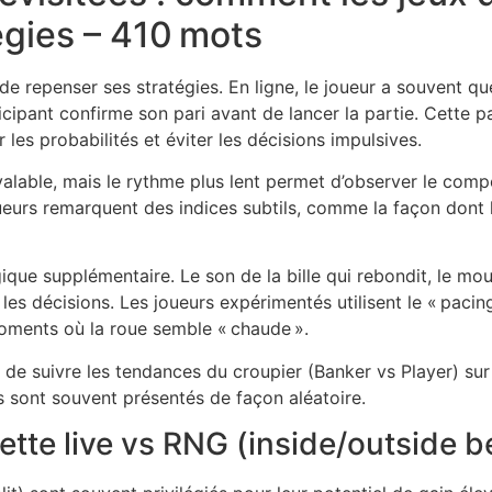
égies – 410 mots
 de repenser ses stratégies. En ligne, le joueur a souvent 
ticipant confirme son pari avant de lancer la partie. Cette
er les probabilités et éviter les décisions impulsives.
 valable, mais le rythme plus lent permet d’observer le co
joueurs remarquent des indices subtils, comme la façon dont l
gique supplémentaire. Le son de la bille qui rebondit, le mo
s décisions. Les joueurs expérimentés utilisent le « pacing »
 moments où la roue semble « chaude ».
té de suivre les tendances du croupier (Banker vs Player) sur
s sont souvent présentés de façon aléatoire.
ette live vs RNG (inside/outside b