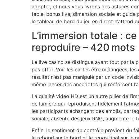
adopter, et nous vous livrons des astuces con
table, bonus live, dimension sociale et guid
le tableau de bord du jeu en direct n’attend q
L’immersion totale : c
reproduire – 420 mots
Le live casino se distingue avant tout par la 
pas offrir. Voir les cartes être mélangées, les 
résultat n’est pas manipulé par un code invisi
même lancer des anecdotes qui renforcent l’a
La qualité vidéo HD est un autre pilier de l’
de lumière qui reproduisent fidèlement l’atm
les participants échangent des emojis, parta
sociale, absente des jeux RNG, augmente le t
Enfin, le sentiment de contrôle provient du fa
le rebond sur le bord et le repos final sur l