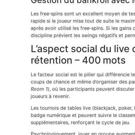
Les free‑spins sont un excellent moyen de test
rapide si le joueur mise tout de suite le max
après avoir utilisé les free‑spins. Si les gains
discipline prévient les swings négatifs et per
L’aspect social du live
rétention – 400 mots
Le facteur social est le pilier qui différenci
coups de chance et même d’organiser des parti
Room 1
), où les participants peuvent discute
joueurs à revenir.
Les tournois de tables live (blackjack, poker
badge numérique et peuvent suivre le classem
supplémentaires, renforçant le cycle de jeu.
Psychologiquement, jouer en groupe augmente