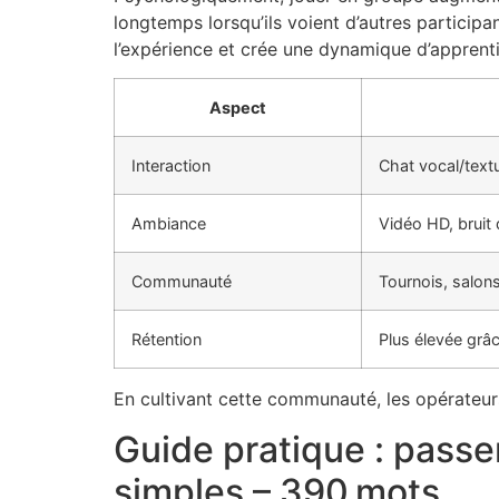
longtemps lorsqu’ils voient d’autres participan
l’expérience et crée une dynamique d’apprenti
Aspect
Interaction
Chat vocal/textu
Ambiance
Vidéo HD, bruit d
Communauté
Tournois, salon
Rétention
Plus élevée grâ
En cultivant cette communauté, les opérateurs
Guide pratique : passer
simples – 390 mots