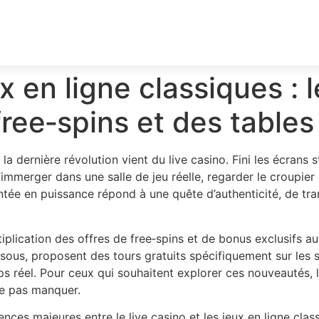
x en ligne classiques : 
free‑spins et des tables
t la dernière révolution vient du live casino. Fini les écrans
s’immerger dans une salle de jeu réelle, regarder le croupier
ntée en puissance répond à une quête d’authenticité, de tr
iplication des offres de free‑spins et de bonus exclusifs au
 sous, proposent des tours gratuits spécifiquement sur les s
ps réel. Pour ceux qui souhaitent explorer ces nouveautés, 
ne pas manquer.
nces majeures entre le live casino et les jeux en ligne class