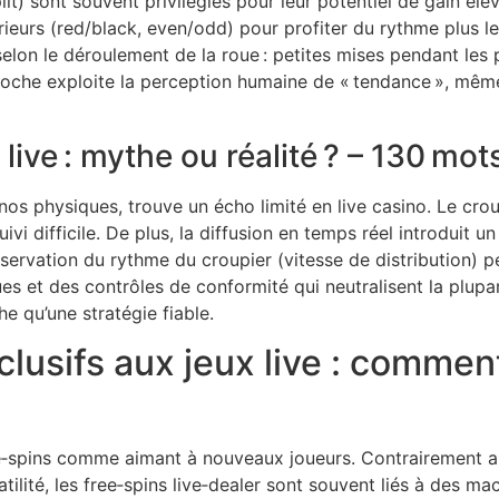
it) sont souvent privilégiés pour leur potentiel de gain élevé,
érieurs (red/black, even/odd) pour profiter du rythme plus le
 selon le déroulement de la roue : petites mises pendant les
oche exploite la perception humaine de « tendance », même s
ive : mythe ou réalité ? – 130 mot
nos physiques, trouve un écho limité en live casino. Le cr
uivi difficile. De plus, la diffusion en temps réel introduit u
bservation du rythme du croupier (vitesse de distribution) 
 et des contrôles de conformité qui neutralisent la plupar
e qu’une stratégie fiable.
clusifs aux jeux live : commen
ree‑spins comme aimant à nouveaux joueurs. Contrairement au
tilité, les free‑spins live‑dealer sont souvent liés à des m