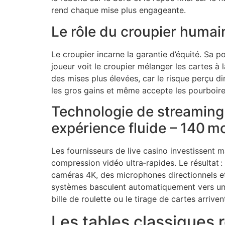
rend chaque mise plus engageante.
Le rôle du croupier humai
Le croupier incarne la garantie d’équité. Sa po
joueur voit le croupier mélanger les cartes à
des mises plus élevées, car le risque perçu dim
les gros gains et même accepte les pourboires 
Technologie de streaming 
expérience fluide – 140 m
Les fournisseurs de live casino investissent
compression vidéo ultra‑rapides. Le résultat :
caméras 4K, des microphones directionnels et
systèmes basculent automatiquement vers un s
bille de roulette ou le tirage de cartes arriven
Les tables classiques r