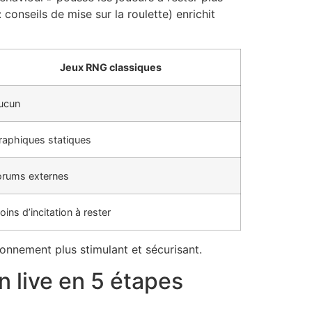
 conseils de mise sur la roulette) enrichit
Jeux RNG classiques
ucun
raphiques statiques
orums externes
ins d’incitation à rester
ronnement plus stimulant et sécurisant.
n live en 5 étapes