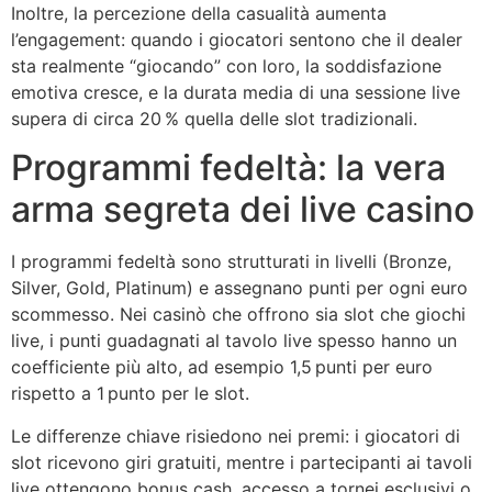
Inoltre, la percezione della casualità aumenta
l’engagement: quando i giocatori sentono che il dealer
sta realmente “giocando” con loro, la soddisfazione
emotiva cresce, e la durata media di una sessione live
supera di circa 20 % quella delle slot tradizionali.
Programmi fedeltà: la vera
arma segreta dei live casino
I programmi fedeltà sono strutturati in livelli (Bronze,
Silver, Gold, Platinum) e assegnano punti per ogni euro
scommesso. Nei casinò che offrono sia slot che giochi
live, i punti guadagnati al tavolo live spesso hanno un
coefficiente più alto, ad esempio 1,5 punti per euro
rispetto a 1 punto per le slot.
Le differenze chiave risiedono nei premi: i giocatori di
slot ricevono giri gratuiti, mentre i partecipanti ai tavoli
live ottengono bonus cash, accesso a tornei esclusivi o