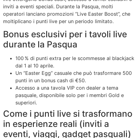
inviti a eventi speciali. Durante la Pasqua, molti
operatori lanciano promozioni “Live Easter Boost”, che
moltiplicano i punti live per un periodo limitato.
Bonus esclusivi per i tavoli live
durante la Pasqua
100 % di punti extra per le scommesse al blackjack
dal 1 al 10 aprile.
Un “Easter Egg” casuale che può trasformare 500
punti in un bonus cash di €50.
Accesso a una tavola VIP con dealer a tema
pasquale, disponibile solo per i membri Gold e
superiori.
Come i punti live si trasformano
in esperienze reali (inviti a
eventi, viaggi, gadget pasquali)