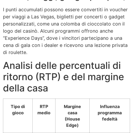
I punti accumulati possono essere convertiti in voucher
per viaggi a Las Vegas, biglietti per concerti o gadget
personalizzati, come una colomba di cioccolato con il
logo del casinò. Alcuni programmi offrono anche
“Experience Days”, dove i vincitori partecipano a una
cena di gala con i dealer e ricevono una lezione privata
di roulette.
Analisi delle percentuali di
ritorno (RTP) e del margine
della casa
Tipo di
RTP
Margine
Influenza
gioco
medio
casa
programma
(House
fedeltà
Edge)