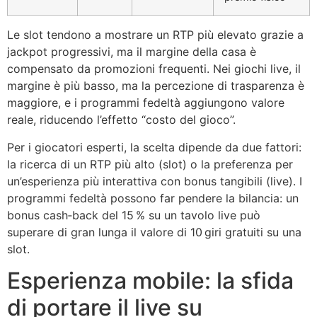
Le slot tendono a mostrare un RTP più elevato grazie a
jackpot progressivi, ma il margine della casa è
compensato da promozioni frequenti. Nei giochi live, il
margine è più basso, ma la percezione di trasparenza è
maggiore, e i programmi fedeltà aggiungono valore
reale, riducendo l’effetto “costo del gioco”.
Per i giocatori esperti, la scelta dipende da due fattori:
la ricerca di un RTP più alto (slot) o la preferenza per
un’esperienza più interattiva con bonus tangibili (live). I
programmi fedeltà possono far pendere la bilancia: un
bonus cash‑back del 15 % su un tavolo live può
superare di gran lunga il valore di 10 giri gratuiti su una
slot.
Esperienza mobile: la sfida
di portare il live su