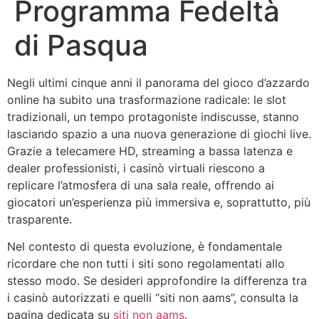
Programma Fedeltà
di Pasqua
Negli ultimi cinque anni il panorama del gioco d’azzardo
online ha subito una trasformazione radicale: le slot
tradizionali, un tempo protagoniste indiscusse, stanno
lasciando spazio a una nuova generazione di giochi live.
Grazie a telecamere HD, streaming a bassa latenza e
dealer professionisti, i casinò virtuali riescono a
replicare l’atmosfera di una sala reale, offrendo ai
giocatori un’esperienza più immersiva e, soprattutto, più
trasparente.
Nel contesto di questa evoluzione, è fondamentale
ricordare che non tutti i siti sono regolamentati allo
stesso modo. Se desideri approfondire la differenza tra
i casinò autorizzati e quelli “siti non aams”, consulta la
pagina dedicata su
siti non aams
.