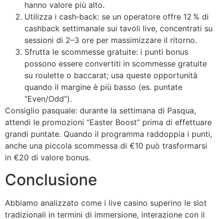
hanno valore più alto.
Utilizza i cash‑back: se un operatore offre 12 % di
cashback settimanale sui tavoli live, concentrati su
sessioni di 2–3 ore per massimizzare il ritorno.
Sfrutta le scommesse gratuite: i punti bonus
possono essere convertiti in scommesse gratuite
su roulette o baccarat; usa queste opportunità
quando il margine è più basso (es. puntate
“Even/Odd”).
Consiglio pasquale: durante la settimana di Pasqua,
attendi le promozioni “Easter Boost” prima di effettuare
grandi puntate. Quando il programma raddoppia i punti,
anche una piccola scommessa di €10 può trasformarsi
in €20 di valore bonus.
Conclusione
Abbiamo analizzato come i live casino superino le slot
tradizionali in termini di immersione, interazione con il