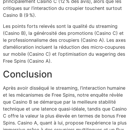
principalement Casino C (12 % des avis), alors que les
critiques sur l’interaction du croupier touchent surtout
Casino B (9 %).
Les points forts relevés sont la qualité du streaming
(Casino B), la générosité des promotions (Casino C) et
le professionnalisme des croupiers (Casino A). Les axes
d’amélioration incluent la réduction des micro‑coupures
sur mobile (Casino C) et l’optimisation du wagering des
Free Spins (Casino A).
Conclusion
Après avoir disséqué le streaming, l’interaction humaine
et les mécanismes de Free Spins, notre enquête révèle
que Casino B se démarque par la meilleure stabilité
technique et une latence quasi‑idéale, tandis que Casino
C offre la valeur la plus élevée en termes de bonus Free
Spins. Casino A, quant à lui, propose l’expérience la plus
immersive grâce à des croupiers multilingues et un flux