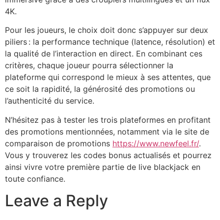
4K.
Pour les joueurs, le choix doit donc s’appuyer sur deux
piliers : la performance technique (latence, résolution) et
la qualité de l’interaction en direct. En combinant ces
critères, chaque joueur pourra sélectionner la
plateforme qui correspond le mieux à ses attentes, que
ce soit la rapidité, la générosité des promotions ou
l’authenticité du service.
N’hésitez pas à tester les trois plateformes en profitant
des promotions mentionnées, notamment via le site de
comparaison de promotions
https://www.newfeel.fr/
.
Vous y trouverez les codes bonus actualisés et pourrez
ainsi vivre votre première partie de live blackjack en
toute confiance.
Leave a Reply