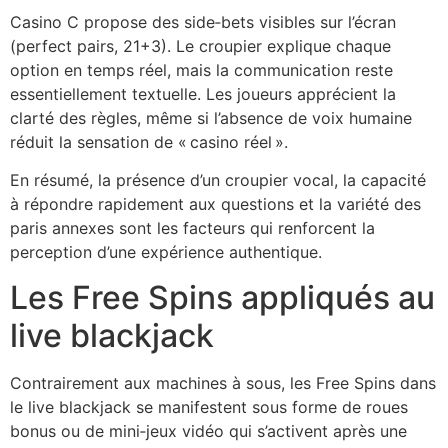
Casino C propose des side‑bets visibles sur l’écran
(perfect pairs, 21+3). Le croupier explique chaque
option en temps réel, mais la communication reste
essentiellement textuelle. Les joueurs apprécient la
clarté des règles, même si l’absence de voix humaine
réduit la sensation de « casino réel ».
En résumé, la présence d’un croupier vocal, la capacité
à répondre rapidement aux questions et la variété des
paris annexes sont les facteurs qui renforcent la
perception d’une expérience authentique.
Les Free Spins appliqués au
live blackjack
Contrairement aux machines à sous, les Free Spins dans
le live blackjack se manifestent sous forme de roues
bonus ou de mini‑jeux vidéo qui s’activent après une