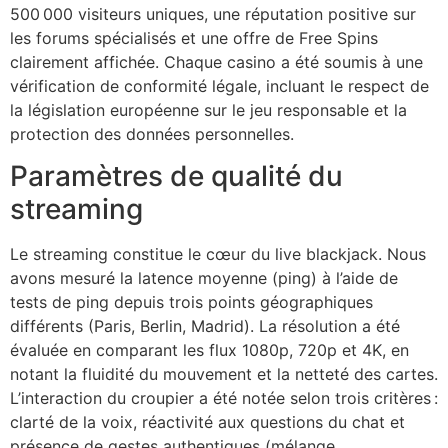
500 000 visiteurs uniques, une réputation positive sur
les forums spécialisés et une offre de Free Spins
clairement affichée. Chaque casino a été soumis à une
vérification de conformité légale, incluant le respect de
la législation européenne sur le jeu responsable et la
protection des données personnelles.
Paramètres de qualité du
streaming
Le streaming constitue le cœur du live blackjack. Nous
avons mesuré la latence moyenne (ping) à l’aide de
tests de ping depuis trois points géographiques
différents (Paris, Berlin, Madrid). La résolution a été
évaluée en comparant les flux 1080p, 720p et 4K, en
notant la fluidité du mouvement et la netteté des cartes.
L’interaction du croupier a été notée selon trois critères :
clarté de la voix, réactivité aux questions du chat et
présence de gestes authentiques (mélange,