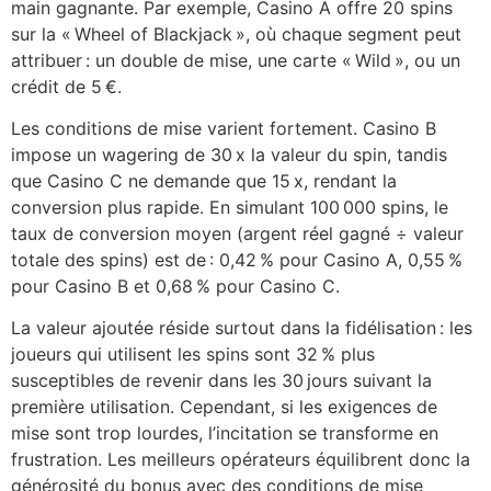
main gagnante. Par exemple, Casino A offre 20 spins
sur la « Wheel of Blackjack », où chaque segment peut
attribuer : un double de mise, une carte « Wild », ou un
crédit de 5 €.
Les conditions de mise varient fortement. Casino B
impose un wagering de 30 x la valeur du spin, tandis
que Casino C ne demande que 15 x, rendant la
conversion plus rapide. En simulant 100 000 spins, le
taux de conversion moyen (argent réel gagné ÷ valeur
totale des spins) est de : 0,42 % pour Casino A, 0,55 %
pour Casino B et 0,68 % pour Casino C.
La valeur ajoutée réside surtout dans la fidélisation : les
joueurs qui utilisent les spins sont 32 % plus
susceptibles de revenir dans les 30 jours suivant la
première utilisation. Cependant, si les exigences de
mise sont trop lourdes, l’incitation se transforme en
frustration. Les meilleurs opérateurs équilibrent donc la
générosité du bonus avec des conditions de mise