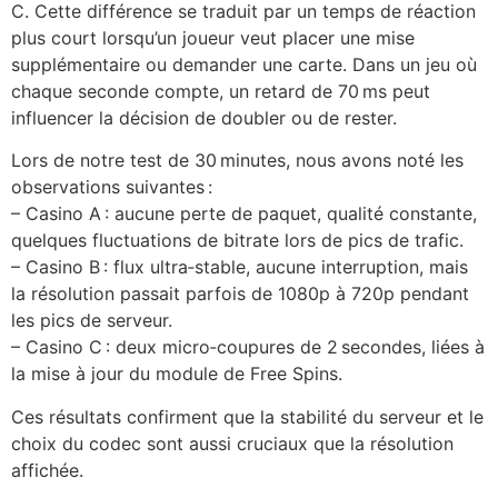
C. Cette différence se traduit par un temps de réaction
plus court lorsqu’un joueur veut placer une mise
supplémentaire ou demander une carte. Dans un jeu où
chaque seconde compte, un retard de 70 ms peut
influencer la décision de doubler ou de rester.
Lors de notre test de 30 minutes, nous avons noté les
observations suivantes :
– Casino A : aucune perte de paquet, qualité constante,
quelques fluctuations de bitrate lors de pics de trafic.
– Casino B : flux ultra‑stable, aucune interruption, mais
la résolution passait parfois de 1080p à 720p pendant
les pics de serveur.
– Casino C : deux micro‑coupures de 2 secondes, liées à
la mise à jour du module de Free Spins.
Ces résultats confirment que la stabilité du serveur et le
choix du codec sont aussi cruciaux que la résolution
affichée.