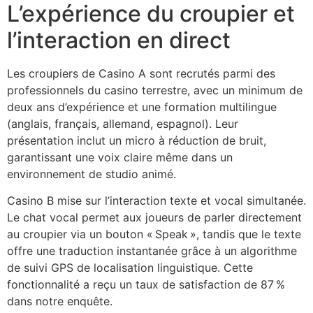
L’expérience du croupier et
l’interaction en direct
Les croupiers de Casino A sont recrutés parmi des
professionnels du casino terrestre, avec un minimum de
deux ans d’expérience et une formation multilingue
(anglais, français, allemand, espagnol). Leur
présentation inclut un micro à réduction de bruit,
garantissant une voix claire même dans un
environnement de studio animé.
Casino B mise sur l’interaction texte et vocal simultanée.
Le chat vocal permet aux joueurs de parler directement
au croupier via un bouton « Speak », tandis que le texte
offre une traduction instantanée grâce à un algorithme
de suivi GPS de localisation linguistique. Cette
fonctionnalité a reçu un taux de satisfaction de 87 %
dans notre enquête.