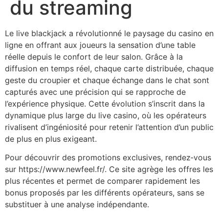
du streaming
Le live blackjack a révolutionné le paysage du casino en
ligne en offrant aux joueurs la sensation d’une table
réelle depuis le confort de leur salon. Grâce à la
diffusion en temps réel, chaque carte distribuée, chaque
geste du croupier et chaque échange dans le chat sont
capturés avec une précision qui se rapproche de
l’expérience physique. Cette évolution s’inscrit dans la
dynamique plus large du live casino, où les opérateurs
rivalisent d’ingéniosité pour retenir l’attention d’un public
de plus en plus exigeant.
Pour découvrir des promotions exclusives, rendez‑vous
sur https://www.newfeel.fr/. Ce site agrège les offres les
plus récentes et permet de comparer rapidement les
bonus proposés par les différents opérateurs, sans se
substituer à une analyse indépendante.