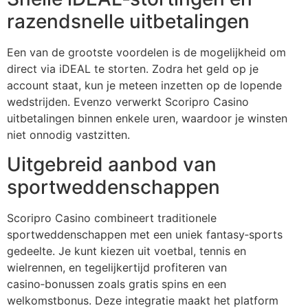
razendsnelle uitbetalingen
Een van de grootste voordelen is de mogelijkheid om
direct via iDEAL te storten. Zodra het geld op je
account staat, kun je meteen inzetten op de lopende
wedstrijden. Evenzo verwerkt Scoripro Casino
uitbetalingen binnen enkele uren, waardoor je winsten
niet onnodig vastzitten.
Uitgebreid aanbod van
sportweddenschappen
Scoripro Casino combineert traditionele
sportweddenschappen met een uniek fantasy‑sports
gedeelte. Je kunt kiezen uit voetbal, tennis en
wielrennen, en tegelijkertijd profiteren van
casino‑bonussen zoals gratis spins en een
welkomstbonus. Deze integratie maakt het platform