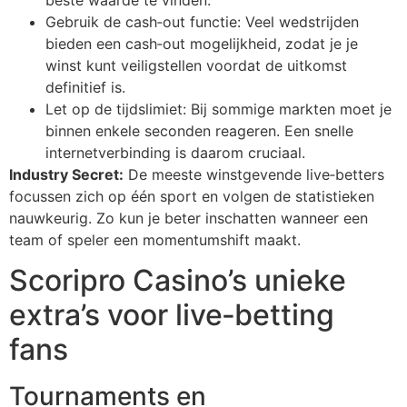
Gebruik de cash‑out functie: Veel wedstrijden
bieden een cash‑out mogelijkheid, zodat je je
winst kunt veiligstellen voordat de uitkomst
definitief is.
Let op de tijdslimiet: Bij sommige markten moet je
binnen enkele seconden reageren. Een snelle
internetverbinding is daarom cruciaal.
Industry Secret:
De meeste winstgevende live‑betters
focussen zich op één sport en volgen de statistieken
nauwkeurig. Zo kun je beter inschatten wanneer een
team of speler een momentumshift maakt.
Scoripro Casino’s unieke
extra’s voor live‑betting
fans
Tournaments en