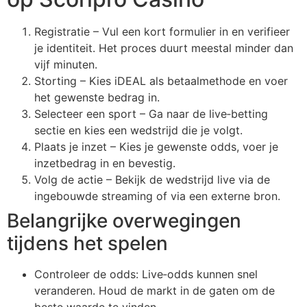
Registratie – Vul een kort formulier in en verifieer
je identiteit. Het proces duurt meestal minder dan
vijf minuten.
Storting – Kies iDEAL als betaalmethode en voer
het gewenste bedrag in.
Selecteer een sport – Ga naar de live‑betting
sectie en kies een wedstrijd die je volgt.
Plaats je inzet – Kies je gewenste odds, voer je
inzetbedrag in en bevestig.
Volg de actie – Bekijk de wedstrijd live via de
ingebouwde streaming of via een externe bron.
Belangrijke overwegingen
tijdens het spelen
Controleer de odds: Live‑odds kunnen snel
veranderen. Houd de markt in de gaten om de
beste waarde te vinden.