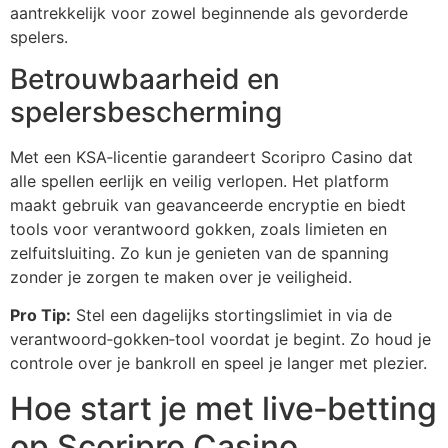
aantrekkelijk voor zowel beginnende als gevorderde
spelers.
Betrouwbaarheid en
spelersbescherming
Met een KSA‑licentie garandeert Scoripro Casino dat
alle spellen eerlijk en veilig verlopen. Het platform
maakt gebruik van geavanceerde encryptie en biedt
tools voor verantwoord gokken, zoals limieten en
zelfuitsluiting. Zo kun je genieten van de spanning
zonder je zorgen te maken over je veiligheid.
Pro Tip:
Stel een dagelijks stortingslimiet in via de
verantwoord‑gokken‑tool voordat je begint. Zo houd je
controle over je bankroll en speel je langer met plezier.
Hoe start je met live‑betting
op Scoripro Casino