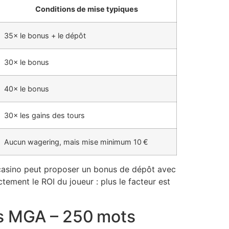
Conditions de mise typiques
35× le bonus + le dépôt
30× le bonus
40× le bonus
30× les gains des tours
Aucun wagering, mais mise minimum 10 €
 casino peut proposer un bonus de dépôt avec
tement le ROI du joueur : plus le facteur est
os MGA – 250 mots