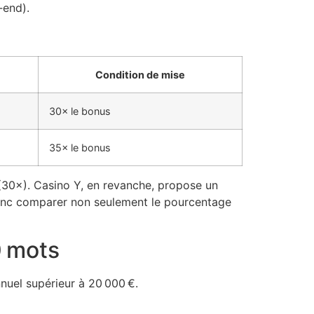
‑end).
Condition de mise
30× le bonus
35× le bonus
(30×). Casino Y, en revanche, propose un
donc comparer non seulement le pourcentage
0 mots
nuel supérieur à 20 000 €.