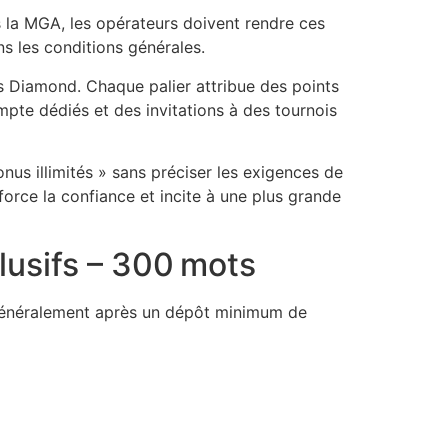
 la MGA, les opérateurs doivent rendre ces
ns les conditions générales.
s Diamond. Chaque palier attribue des points
pte dédiés et des invitations à des tournois
us illimités » sans préciser les exigences de
nforce la confiance et incite à une plus grande
clusifs – 300 mots
t généralement après un dépôt minimum de