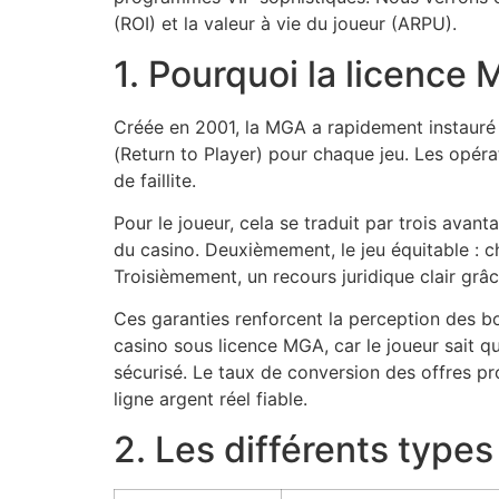
(ROI) et la valeur à vie du joueur (ARPU).
1. Pourquoi la licence
Créée en 2001, la MGA a rapidement instauré u
(Return to Player) pour chaque jeu. Les opér
de faillite.
Pour le joueur, cela se traduit par trois ava
du casino. Deuxièmement, le jeu équitable : c
Troisièmement, un recours juridique clair grâc
Ces garanties renforcent la perception des bon
casino sous licence MGA, car le joueur sait q
sécurisé. Le taux de conversion des offres p
ligne argent réel fiable.
2. Les différents typ