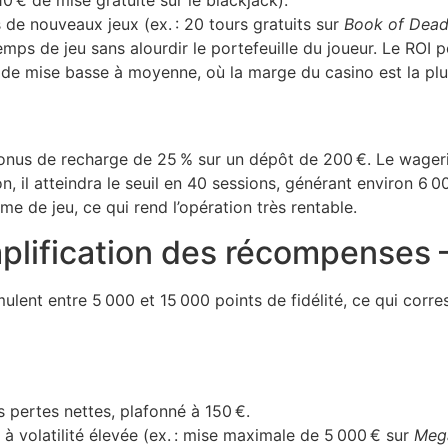
 de nouveaux jeux (ex. : 20 tours gratuits sur
Book of Dea
ps de jeu sans alourdir le portefeuille du joueur. Le ROI po
 de mise basse à moyenne, où la marge du casino est la plu
nus de recharge de 25 % sur un dépôt de 200 €. Le wagerin
, il atteindra le seuil en 40 sessions, générant environ 6 
e de jeu, ce qui rend l’opération très rentable.
 amplification des récompenses
mulent entre 5 000 et 15 000 points de fidélité, ce qui co
pertes nettes, plafonné à 150 €.
 à volatilité élevée (ex. : mise maximale de 5 000 € sur
Meg