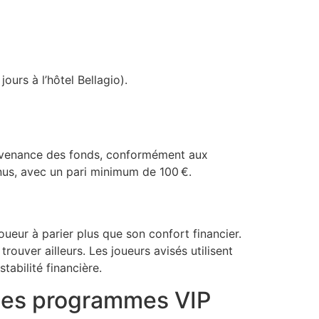
urs à l’hôtel Bellagio).
provenance des fonds, conformément aux
us, avec un pari minimum de 100 €.
oueur à parier plus que son confort financier.
trouver ailleurs. Les joueurs avisés utilisent
tabilité financière.
n des programmes VIP