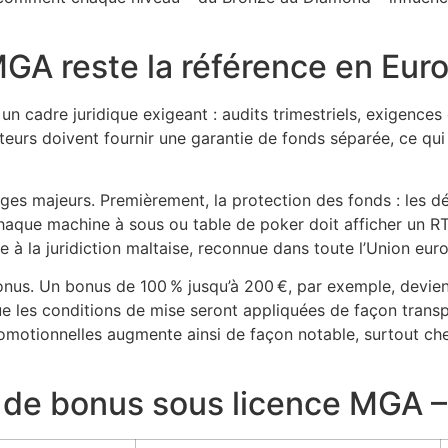
 MGA reste la référence en Eu
n cadre juridique exigeant : audits trimestriels, exigence
ateurs doivent fournir une garantie de fonds séparée, ce q
ntages majeurs. Premièrement, la protection des fonds : les 
haque machine à sous ou table de poker doit afficher un RTP
e à la juridiction maltaise, reconnue dans toute l’Union eu
us. Un bonus de 100 % jusqu’à 200 €, par exemple, devient p
ue les conditions de mise seront appliquées de façon trans
romotionnelles augmente ainsi de façon notable, surtout che
es de bonus sous licence MGA 