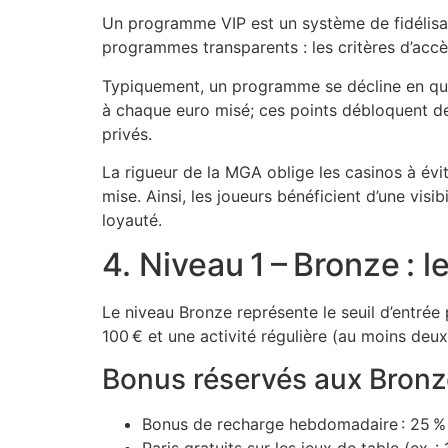
Un programme VIP est un système de fidélisat
programmes transparents : les critères d’accès
Typiquement, un programme se décline en quat
à chaque euro misé; ces points débloquent de
privés.
La rigueur de la MGA oblige les casinos à évi
mise. Ainsi, les joueurs bénéficient d’une visi
loyauté.
4. Niveau 1 – Bronze : 
Le niveau Bronze représente le seuil d’entr
100 € et une activité régulière (au moins deu
Bonus réservés aux Bronz
Bonus de recharge hebdomadaire : 25 % 
Paris gratuits sur les jeux de table (ex. :