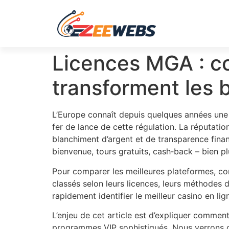
Licences MGA : c
transforment les
L’Europe connaît depuis quelques années une 
fer de lance de cette régulation. La réputati
blanchiment d’argent et de transparence finan
bienvenue, tours gratuits, cash‑back – bien pl
Pour comparer les meilleures plateformes, co
classés selon leurs licences, leurs méthodes d
rapidement identifier le meilleur casino en li
L’enjeu de cet article est d’expliquer commen
programmes VIP sophistiqués. Nous verrons c