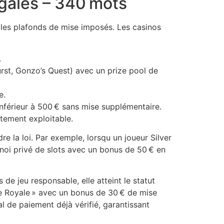
gales – 340 mots
les plafonds de mise imposés. Les casinos
.
urst, Gonzo’s Quest) avec un prize pool de
e.
inférieur à 500 € sans mise supplémentaire.
tement exploitable.
e la loi. Par exemple, lorsqu un joueur Silver
noi privé de slots avec un bonus de 50 € en
 de jeu responsable, elle atteint le statut
ette Royale » avec un bonus de 30 € de mise
al de paiement déjà vérifié, garantissant