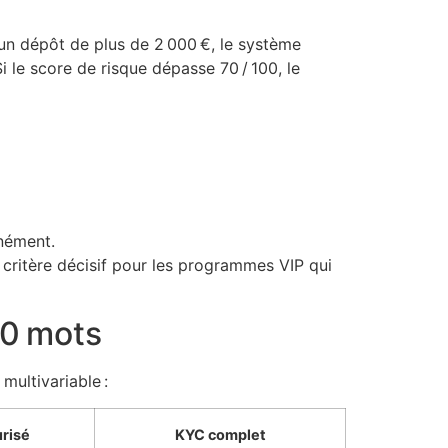
 un dépôt de plus de 2 000 €, le système
 le score de risque dépasse 70 / 100, le
anément.
un critère décisif pour les programmes VIP qui
80 mots
multivariable :
risé
KYC complet