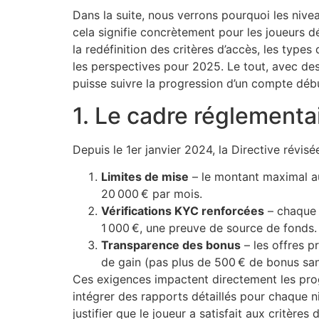
Dans la suite, nous verrons pourquoi les nivea
cela signifie concrètement pour les joueurs 
la redéfinition des critères d’accès, les type
les perspectives pour 2025. Le tout, avec de
puisse suivre la progression d’un compte déb
1. Le cadre réglement
Depuis le 1er janvier 2024, la Directive révisé
Limites de mise
– le montant maximal au
20 000 € par mois.
Vérifications KYC renforcées
– chaque j
1 000 €, une preuve de source de fonds.
Transparence des bonus
– les offres p
de gain (pas plus de 500 € de bonus san
Ces exigences impactent directement les pro
intégrer des rapports détaillés pour chaque n
justifier que le joueur a satisfait aux critère