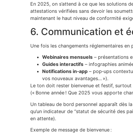
En 2025, on s’attend à ce que les solutions de
attestations vérifiées sans devoir les soumet
maintenant le haut niveau de conformité exig
6. Communication et é
Une fois les changements réglementaires en pl
Webinaires mensuels
– présentations e
Guides interactifs
– infographies animées
Notifications in‑app
– pop‑ups contextuel
vos nouveaux avantages… »).
Le ton doit rester bienvenue et festif, sur
(« Bonne année ! Que 2025 vous apporte chanc
Un tableau de bord personnel apparaît dès la c
qu’un indicateur de “statut de sécurité des 
en attente).
Exemple de message de bienvenue :