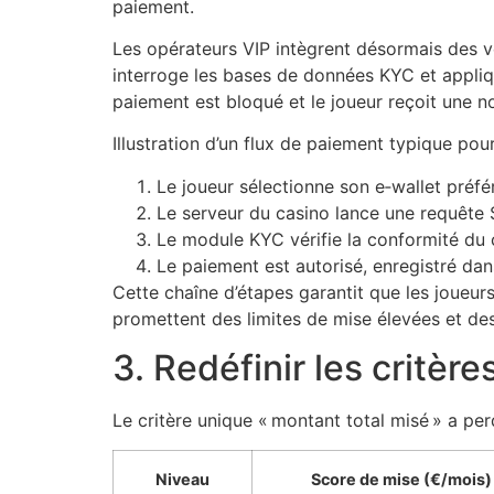
paiement.
Les opérateurs VIP intègrent désormais des vé
interroge les bases de données KYC et appliqu
paiement est bloqué et le joueur reçoit une no
Illustration d’un flux de paiement typique pou
Le joueur sélectionne son e‑wallet préfér
Le serveur du casino lance une requête
Le module KYC vérifie la conformité du 
Le paiement est autorisé, enregistré dan
Cette chaîne d’étapes garantit que les joueurs 
promettent des limites de mise élevées et des 
3. Redéfinir les critèr
Le critère unique « montant total misé » a pe
Niveau
Score de mise (€/mois)