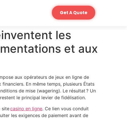
Get A Quote
éinventent les
mentations et aux
 impose aux opérateurs de jeux en ligne de
lux financiers. En même temps, plusieurs États
ditions de mise (wagering). Le résultat ? Un
stent le principal levier de fidélisation.
 site
casino en ligne
. Ce lien vous conduit
nsulter les exigences de paiement avant de