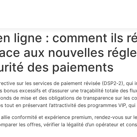
en ligne : comment ils r
ce aux nouvelles régle
urité des paiements
Directive sur les services de paiement révisée (DSP2‑2), qui
les bonus excessifs et d’assurer une traçabilité totale des f
onds de mise et des obligations de transparence sur les con
 tout en préservant l’attractivité des programmes VIP, qui re
allie conformité et expérience premium, rendez‑vous sur le
parer les offres, vérifier la légalité d’un opérateur et co