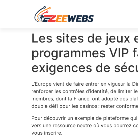
Les sites de jeux 
programmes VIP fa
exigences de séc
L’Europe vient de faire entrer en vigueur la 
renforcer les contrôles d’identité, de limiter 
membres, dont la France, ont adopté des plaf
double défi pour les casinos : rester conformes
Pour découvrir un exemple de plateforme qui 
vers une ressource neutre où vous pourrez com
vous inscrire.