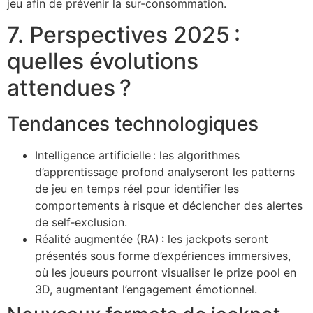
jeu afin de prévenir la sur‑consommation.
7. Perspectives 2025 :
quelles évolutions
attendues ?
Tendances technologiques
Intelligence artificielle : les algorithmes
d’apprentissage profond analyseront les patterns
de jeu en temps réel pour identifier les
comportements à risque et déclencher des alertes
de self‑exclusion.
Réalité augmentée (RA) : les jackpots seront
présentés sous forme d’expériences immersives,
où les joueurs pourront visualiser le prize pool en
3D, augmentant l’engagement émotionnel.