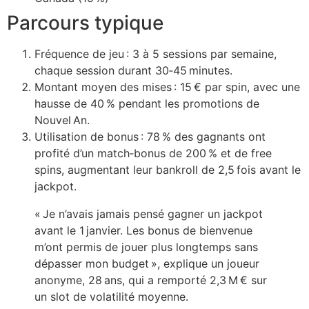
Parcours typique
Fréquence de jeu : 3 à 5 sessions par semaine,
chaque session durant 30‑45 minutes.
Montant moyen des mises : 15 € par spin, avec une
hausse de 40 % pendant les promotions de
Nouvel An.
Utilisation de bonus : 78 % des gagnants ont
profité d’un match‑bonus de 200 % et de free
spins, augmentant leur bankroll de 2,5 fois avant le
jackpot.
« Je n’avais jamais pensé gagner un jackpot
avant le 1 janvier. Les bonus de bienvenue
m’ont permis de jouer plus longtemps sans
dépasser mon budget », explique un joueur
anonyme, 28 ans, qui a remporté 2,3 M € sur
un slot de volatilité moyenne.