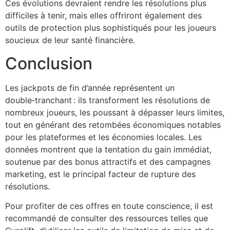
Ces évolutions devraient rendre les résolutions plus
difficiles à tenir, mais elles offriront également des
outils de protection plus sophistiqués pour les joueurs
soucieux de leur santé financière.
Conclusion
Les jackpots de fin d’année représentent un
double‑tranchant : ils transforment les résolutions de
nombreux joueurs, les poussant à dépasser leurs limites,
tout en générant des retombées économiques notables
pour les plateformes et les économies locales. Les
données montrent que la tentation du gain immédiat,
soutenue par des bonus attractifs et des campagnes
marketing, est le principal facteur de rupture des
résolutions.
Pour profiter de ces offres en toute conscience, il est
recommandé de consulter des ressources telles que