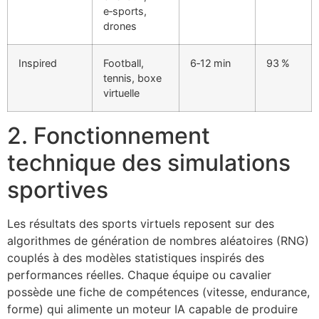
e‑sports,
drones
Inspired
Football,
6‑12 min
93 %
tennis, boxe
virtuelle
2. Fonctionnement
technique des simulations
sportives
Les résultats des sports virtuels reposent sur des
algorithmes de génération de nombres aléatoires (RNG)
couplés à des modèles statistiques inspirés des
performances réelles. Chaque équipe ou cavalier
possède une fiche de compétences (vitesse, endurance,
forme) qui alimente un moteur IA capable de produire