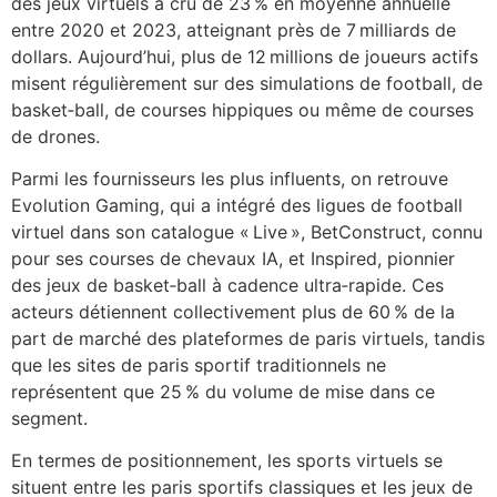
des jeux virtuels a crû de 23 % en moyenne annuelle
entre 2020 et 2023, atteignant près de 7 milliards de
dollars. Aujourd’hui, plus de 12 millions de joueurs actifs
misent régulièrement sur des simulations de football, de
basket‑ball, de courses hippiques ou même de courses
de drones.
Parmi les fournisseurs les plus influents, on retrouve
Evolution Gaming, qui a intégré des ligues de football
virtuel dans son catalogue « Live », BetConstruct, connu
pour ses courses de chevaux IA, et Inspired, pionnier
des jeux de basket‑ball à cadence ultra‑rapide. Ces
acteurs détiennent collectivement plus de 60 % de la
part de marché des plateformes de paris virtuels, tandis
que les sites de paris sportif traditionnels ne
représentent que 25 % du volume de mise dans ce
segment.
En termes de positionnement, les sports virtuels se
situent entre les paris sportifs classiques et les jeux de