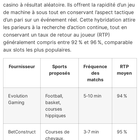
casino à résultat aléatoire. Ils offrent la rapidité d’un jeu
de machine à sous tout en conservant l’aspect tactique
d’un pari sur un événement réel. Cette hybridation attire
les parieurs à la recherche d’action continue, tout en
conservant un taux de retour au joueur (RTP)
généralement compris entre 92 % et 96 %, comparable
aux slots les plus populaires.
Fournisseur
Sports
Fréquence
RTP
proposés
des
moyen
matchs
Evolution
Football,
5‑10 min
94 %
Gaming
basket,
courses
hippiques
BetConstruct
Courses de
3‑7 min
95 %
chevaux,