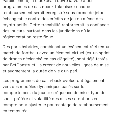
Parallèlement, la blockchain ouvre la voie à des
programmes de cash‑back tokenisés : chaque
remboursement serait enregistré sous forme de jeton,
échangeable contre des crédits de jeu ou même des
crypto‑actifs. Cette traçabilité renforcerait la confiance
des joueurs, surtout dans les juridictions où la
réglementation reste floue.
Des paris hybrides, combinant un événement réel (ex. un
match de football) avec un élément virtuel (ex. un sprint
de drones déclenché en cas d’égalité), sont déjà testés
par BetConstruct. Ils créent de nouvelles lignes de mise
et augmentent la durée de vie d’un pari.
Les programmes de cash‑back évolueront également
vers des modèles dynamiques basés sur le
comportement du joueur : fréquence de mise, type de
sport préféré et volatilité des mises seront pris en
compte pour ajuster le pourcentage de remboursement
en temps réel.