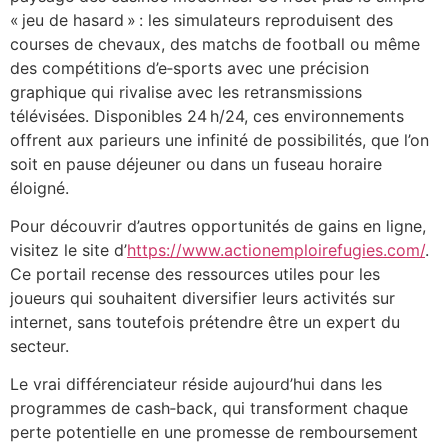
« jeu de hasard » : les simulateurs reproduisent des
courses de chevaux, des matchs de football ou même
des compétitions d’e‑sports avec une précision
graphique qui rivalise avec les retransmissions
télévisées. Disponibles 24 h/24, ces environnements
offrent aux parieurs une infinité de possibilités, que l’on
soit en pause déjeuner ou dans un fuseau horaire
éloigné.
Pour découvrir d’autres opportunités de gains en ligne,
visitez le site d’
https://www.actionemploirefugies.com/
.
Ce portail recense des ressources utiles pour les
joueurs qui souhaitent diversifier leurs activités sur
internet, sans toutefois prétendre être un expert du
secteur.
Le vrai différenciateur réside aujourd’hui dans les
programmes de cash‑back, qui transforment chaque
perte potentielle en une promesse de remboursement