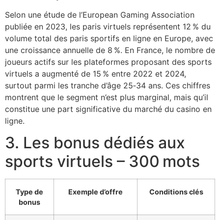
Selon une étude de l’European Gaming Association
publiée en 2023, les paris virtuels représentent 12 % du
volume total des paris sportifs en ligne en Europe, avec
une croissance annuelle de 8 %. En France, le nombre de
joueurs actifs sur les plateformes proposant des sports
virtuels a augmenté de 15 % entre 2022 et 2024,
surtout parmi les tranche d’âge 25‑34 ans. Ces chiffres
montrent que le segment n’est plus marginal, mais qu’il
constitue une part significative du marché du casino en
ligne.
3. Les bonus dédiés aux
sports virtuels – 300 mots
Type de
Exemple d’offre
Conditions clés
bonus