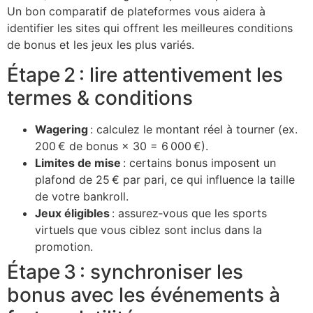
Un bon comparatif de plateformes vous aidera à
identifier les sites qui offrent les meilleures conditions
de bonus et les jeux les plus variés.
Étape 2 : lire attentivement les
termes & conditions
Wagering
: calculez le montant réel à tourner (ex.
200 € de bonus × 30 = 6 000 €).
Limites de mise
: certains bonus imposent un
plafond de 25 € par pari, ce qui influence la taille
de votre bankroll.
Jeux éligibles
: assurez‑vous que les sports
virtuels que vous ciblez sont inclus dans la
promotion.
Étape 3 : synchroniser les
bonus avec les événements à