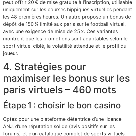
peut offrir 20 € de mise gratuite à l’inscription, utilisable
uniquement sur les courses hippiques virtuelles pendant
les 48 premières heures. Un autre propose un bonus de
dépôt de 150 % limité aux paris sur le football virtuel,
avec une exigence de mise de 25 x. Ces variantes
montrent que les promotions sont adaptables selon le
sport virtuel ciblé, la volatilité attendue et le profil du
joueur.
4. Stratégies pour
maximiser les bonus sur les
paris virtuels – 460 mots
Étape 1 : choisir le bon casino
Optez pour une plateforme détentrice d’une licence
ANJ, d’une réputation solide (avis positifs sur les
forums) et d’un catalogue complet de sports virtuels.