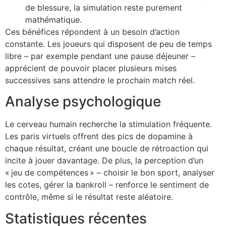
de blessure, la simulation reste purement
mathématique.
Ces bénéfices répondent à un besoin d’action
constante. Les joueurs qui disposent de peu de temps
libre – par exemple pendant une pause déjeuner –
apprécient de pouvoir placer plusieurs mises
successives sans attendre le prochain match réel.
Analyse psychologique
Le cerveau humain recherche la stimulation fréquente.
Les paris virtuels offrent des pics de dopamine à
chaque résultat, créant une boucle de rétroaction qui
incite à jouer davantage. De plus, la perception d’un
« jeu de compétences » – choisir le bon sport, analyser
les cotes, gérer la bankroll – renforce le sentiment de
contrôle, même si le résultat reste aléatoire.
Statistiques récentes