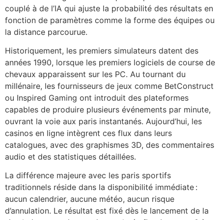
couplé à de l’IA qui ajuste la probabilité des résultats en
fonction de paramètres comme la forme des équipes ou
la distance parcourue.
Historiquement, les premiers simulateurs datent des
années 1990, lorsque les premiers logiciels de course de
chevaux apparaissent sur les PC. Au tournant du
millénaire, les fournisseurs de jeux comme BetConstruct
ou Inspired Gaming ont introduit des plateformes
capables de produire plusieurs événements par minute,
ouvrant la voie aux paris instantanés. Aujourd’hui, les
casinos en ligne intègrent ces flux dans leurs
catalogues, avec des graphismes 3D, des commentaires
audio et des statistiques détaillées.
La différence majeure avec les paris sportifs
traditionnels réside dans la disponibilité immédiate :
aucun calendrier, aucune météo, aucun risque
d’annulation. Le résultat est fixé dès le lancement de la