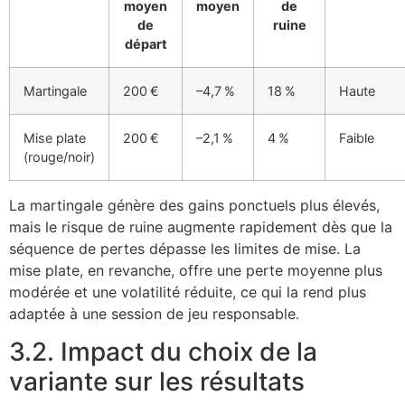
moyen
moyen
de
de
ruine
départ
Martingale
200 €
–4,7 %
18 %
Haute
Mise plate
200 €
–2,1 %
4 %
Faible
(rouge/noir)
La martingale génère des gains ponctuels plus élevés,
mais le risque de ruine augmente rapidement dès que la
séquence de pertes dépasse les limites de mise. La
mise plate, en revanche, offre une perte moyenne plus
modérée et une volatilité réduite, ce qui la rend plus
adaptée à une session de jeu responsable.
3.2. Impact du choix de la
variante sur les résultats