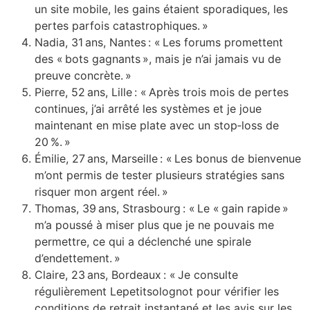
un site mobile, les gains étaient sporadiques, les
pertes parfois catastrophiques. »
Nadia, 31 ans, Nantes : « Les forums promettent
des « bots gagnants », mais je n’ai jamais vu de
preuve concrète. »
Pierre, 52 ans, Lille : « Après trois mois de pertes
continues, j’ai arrêté les systèmes et je joue
maintenant en mise plate avec un stop‑loss de
20 %. »
Émilie, 27 ans, Marseille : « Les bonus de bienvenue
m’ont permis de tester plusieurs stratégies sans
risquer mon argent réel. »
Thomas, 39 ans, Strasbourg : « Le « gain rapide »
m’a poussé à miser plus que je ne pouvais me
permettre, ce qui a déclenché une spirale
d’endettement. »
Claire, 23 ans, Bordeaux : « Je consulte
régulièrement Lepetitsolognot pour vérifier les
conditions de retrait instantané et les avis sur les