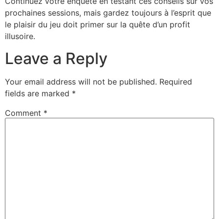
Continuez votre enquête en testant ces conseils sur vos
prochaines sessions, mais gardez toujours à l’esprit que
le plaisir du jeu doit primer sur la quête d’un profit
illusoire.
Leave a Reply
Your email address will not be published.
Required
fields are marked
*
Comment
*