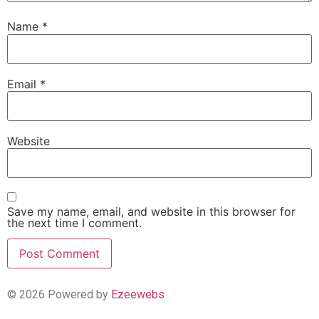
Name
*
Email
*
Website
Save my name, email, and website in this browser for
the next time I comment.
© 2026 Powered by
Ezeewebs