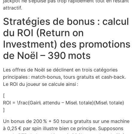
jackpot ne s’épuise pas trop rapidement tout en restant
attractif.
Stratégies de bonus : calcul
du ROI (Return on
Investment) des promotions
de Noël – 390 mots
Les offres de Noël se déclinent en trois catégories
principales : match‑bonus, tours gratuits et cash‑back.
Le ROI du joueur se calcule ainsi :
[
ROI = \frac{Gain\ attendu – Mise\ totale}{Mise\ totale}
]
Un bonus de 200 % + 50 tours gratuits sur une machine
à 0,25 € par spin illustre bien ce principe. Supposons