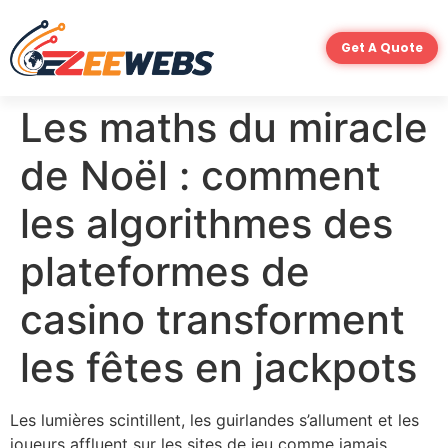
Get A Quote
Les maths du miracle
de Noël : comment
les algorithmes des
plateformes de
casino transforment
les fêtes en jackpots
Les lumières scintillent, les guirlandes s’allument et les
joueurs affluent sur les sites de jeu comme jamais