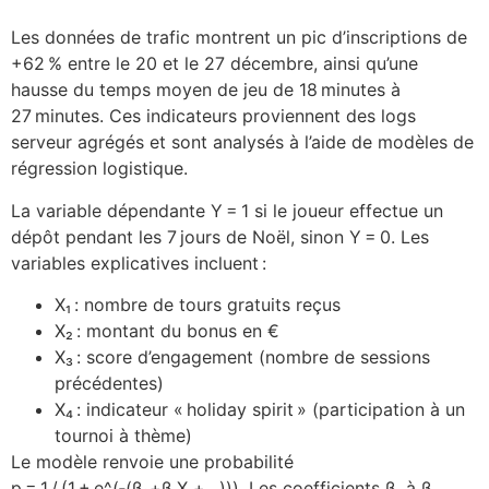
Les données de trafic montrent un pic d’inscriptions de
+62 % entre le 20 et le 27 décembre, ainsi qu’une
hausse du temps moyen de jeu de 18 minutes à
27 minutes. Ces indicateurs proviennent des logs
serveur agrégés et sont analysés à l’aide de modèles de
régression logistique.
La variable dépendante Y = 1 si le joueur effectue un
dépôt pendant les 7 jours de Noël, sinon Y = 0. Les
variables explicatives incluent :
X₁ : nombre de tours gratuits reçus
X₂ : montant du bonus en €
X₃ : score d’engagement (nombre de sessions
précédentes)
X₄ : indicateur « holiday spirit » (participation à un
tournoi à thème)
Le modèle renvoie une probabilité
p = 1 / (1 + e^(‑(β₀+β₁X₁+…))). Les coefficients β₁ à β₄