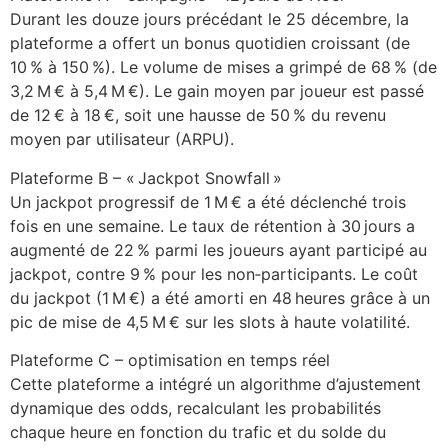
Durant les douze jours précédant le 25 décembre, la
plateforme a offert un bonus quotidien croissant (de
10 % à 150 %). Le volume de mises a grimpé de 68 % (de
3,2 M € à 5,4 M €). Le gain moyen par joueur est passé
de 12 € à 18 €, soit une hausse de 50 % du revenu
moyen par utilisateur (ARPU).
Plateforme B – « Jackpot Snowfall »
Un jackpot progressif de 1 M € a été déclenché trois
fois en une semaine. Le taux de rétention à 30 jours a
augmenté de 22 % parmi les joueurs ayant participé au
jackpot, contre 9 % pour les non‑participants. Le coût
du jackpot (1 M €) a été amorti en 48 heures grâce à un
pic de mise de 4,5 M € sur les slots à haute volatilité.
Plateforme C – optimisation en temps réel
Cette plateforme a intégré un algorithme d’ajustement
dynamique des odds, recalculant les probabilités
chaque heure en fonction du trafic et du solde du