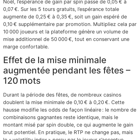
Noël, l’espérance de gain par spin passe de 0,05 € à
0,07 €. Sur les 5 tours gratuits, l’espérance totale
augmente de 0,25 € à 0,35 €, soit un gain espéré de
0,10 € supplémentaire par promotion. Multipliez cela par
10 000 joueurs et la plateforme génère un volume de
mise additionnel de 50 000 €, tout en conservant une
marge confortable.
Effet de la mise minimale
augmentée pendant les fêtes –
120 mots
Durant la période des fêtes, de nombreux casinos
doublent la mise minimale de 0,10 € à 0,20 €. Cette
hausse modifie les odds de façon linéaire : le nombre de
combinaisons gagnantes reste identique, mais le
montant misé par spin double, ce qui augmente le gain
brut potentiel. En pratique, le RTP ne change pas, mais
le « volatility index » perçu par le joueur s’accentue,