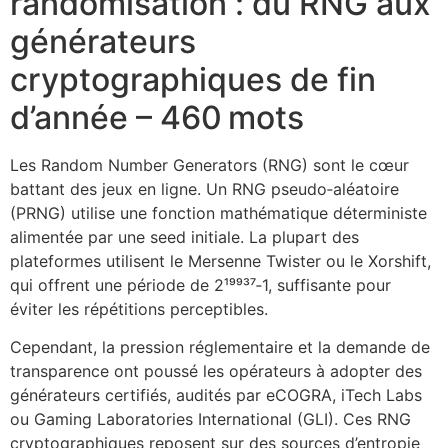
randomisation : du RNG aux
générateurs
cryptographiques de fin
d’année – 460 mots
Les Random Number Generators (RNG) sont le cœur
battant des jeux en ligne. Un RNG pseudo‑aléatoire
(PRNG) utilise une fonction mathématique déterministe
alimentée par une seed initiale. La plupart des
plateformes utilisent le Mersenne Twister ou le Xorshift,
qui offrent une période de 2¹⁹⁹³⁷‑1, suffisante pour
éviter les répétitions perceptibles.
Cependant, la pression réglementaire et la demande de
transparence ont poussé les opérateurs à adopter des
générateurs certifiés, audités par eCOGRA, iTech Labs
ou Gaming Laboratories International (GLI). Ces RNG
cryptographiques reposent sur des sources d’entropie