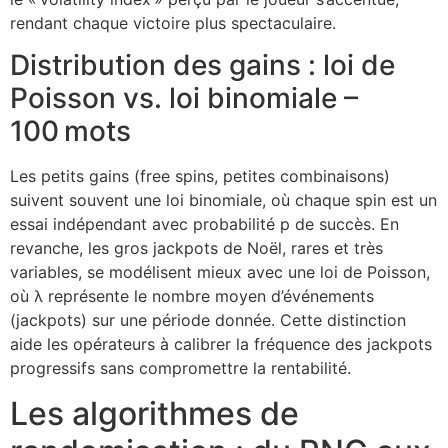
rendant chaque victoire plus spectaculaire.
Distribution des gains : loi de
Poisson vs. loi binomiale –
100 mots
Les petits gains (free spins, petites combinaisons)
suivent souvent une loi binomiale, où chaque spin est un
essai indépendant avec probabilité p de succès. En
revanche, les gros jackpots de Noël, rares et très
variables, se modélisent mieux avec une loi de Poisson,
où λ représente le nombre moyen d’événements
(jackpots) sur une période donnée. Cette distinction
aide les opérateurs à calibrer la fréquence des jackpots
progressifs sans compromettre la rentabilité.
Les algorithmes de