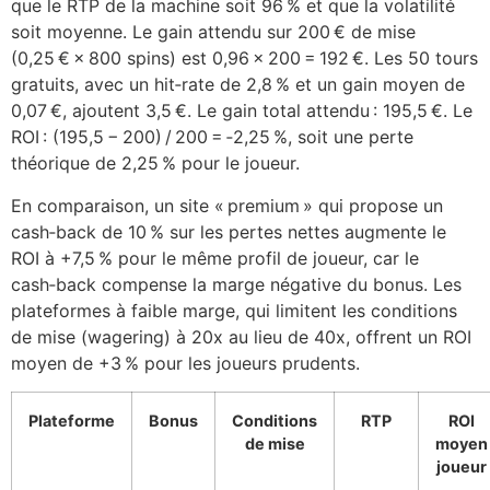
que le RTP de la machine soit 96 % et que la volatilité
soit moyenne. Le gain attendu sur 200 € de mise
(0,25 € × 800 spins) est 0,96 × 200 = 192 €. Les 50 tours
gratuits, avec un hit‑rate de 2,8 % et un gain moyen de
0,07 €, ajoutent 3,5 €. Le gain total attendu : 195,5 €. Le
ROI : (195,5 − 200) / 200 = ‑2,25 %, soit une perte
théorique de 2,25 % pour le joueur.
En comparaison, un site « premium » qui propose un
cash‑back de 10 % sur les pertes nettes augmente le
ROI à +7,5 % pour le même profil de joueur, car le
cash‑back compense la marge négative du bonus. Les
plateformes à faible marge, qui limitent les conditions
de mise (wagering) à 20x au lieu de 40x, offrent un ROI
moyen de +3 % pour les joueurs prudents.
Plateforme
Bonus
Conditions
RTP
ROI
de mise
moyen
joueur