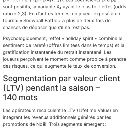
sont positifs, la variable X₄ ayant le plus fort effet (odds
ratio ≈ 2,3). En d’autres termes, un joueur exposé à un
tournoi « Snowball Battle » a plus de deux fois de
chances de déposer que s’il ne l’est pas.
Psychologiquement, l’effet « holiday spirit » combine le
sentiment de rareté (offres limitées dans le temps) et la
gratification instantanée du retrait instantané. Les
joueurs perçoivent le moment comme propice à prendre
des risques, ce qui augmente le taux de conversion.
Segmentation par valeur client
(LTV) pendant la saison –
140 mots
Les opérateurs recalculent le LTV (Lifetime Value) en
intégrant les revenus additionnels générés par les
promotions de Noël. Trois segments émergent :