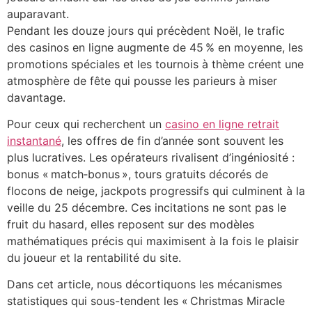
auparavant.
Pendant les douze jours qui précèdent Noël, le trafic
des casinos en ligne augmente de 45 % en moyenne, les
promotions spéciales et les tournois à thème créent une
atmosphère de fête qui pousse les parieurs à miser
davantage.
Pour ceux qui recherchent un
casino en ligne retrait
instantané
, les offres de fin d’année sont souvent les
plus lucratives. Les opérateurs rivalisent d’ingéniosité :
bonus « match‑bonus », tours gratuits décorés de
flocons de neige, jackpots progressifs qui culminent à la
veille du 25 décembre. Ces incitations ne sont pas le
fruit du hasard, elles reposent sur des modèles
mathématiques précis qui maximisent à la fois le plaisir
du joueur et la rentabilité du site.
Dans cet article, nous décortiquons les mécanismes
statistiques qui sous-tendent les « Christmas Miracle