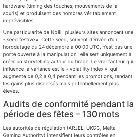
hardware (timing des touches, mouvements de la
souris) et produisent des nombres véritablement
imprévisibles.
Une particularité de Noël : plusieurs sites annoncent une
« seed festive ». Cette seed, souvent dérivée d’un
horodatage du 24 décembre à 00:00 UTC, n’est pas une
porte ouverte à la manipulation ; elle sert uniquement à
créer un storytelling autour du tirage. Le vrai facteur qui
influence la variance est le « volatility index », qui
augmente de 0,2 à 0,4 pendant les promotions, rendant
les gains plus dispersés mais potentiellement plus
élevés.
Audits de conformité pendant la
période des fêtes – 130 mots
Les autorités de régulation (ARJEL, UKGC, Malta
Gaming Authority) intensifient leurs contrôles en