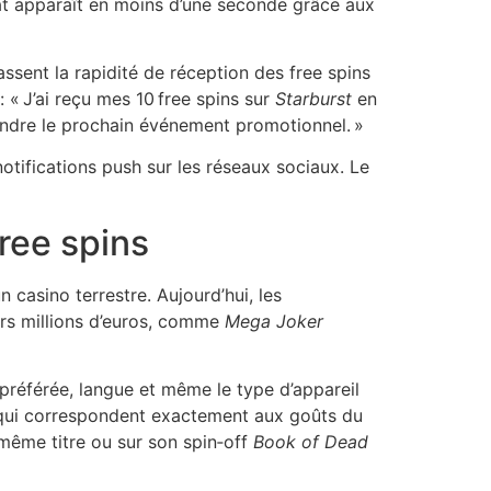
at apparaît en moins d’une seconde grâce aux
sent la rapidité de réception des free spins
 « J’ai reçu mes 10 free spins sur
Starburst
en
endre le prochain événement promotionnel. »
notifications push sur les réseaux sociaux. Le
free spins
casino terrestre. Aujourd’hui, les
eurs millions d’euros, comme
Mega Joker
 préférée, langue et même le type d’appareil
x qui correspondent exactement aux goûts du
 même titre ou sur son spin‑off
Book of Dead