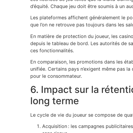
d’équité. Chaque jeu doit être soumis à un aud
Les plateformes affichent généralement le pou
que l’on ne retrouve pas toujours dans les sal
En matière de protection du joueur, les casino
depuis le tableau de bord. Les autorités de s
ces fonctionnalités.
En comparaison, les promotions dans les étab
unifiée. Certains pays n’exigent même pas la 
pour le consommateur.
6. Impact sur la rétenti
long terme
Le cycle de vie du joueur se compose de quatre
Acquisition : les campagnes publicitaire