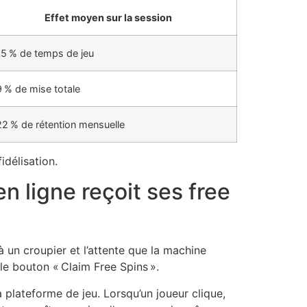
Effet moyen sur la session
5 % de temps de jeu
 % de mise totale
2 % de rétention mensuelle
idélisation.
en ligne reçoit ses free
à un croupier et l’attente que la machine
r le bouton « Claim Free Spins ».
 plateforme de jeu. Lorsqu’un joueur clique,