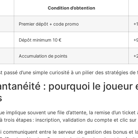
Condition d’obtention
Premier dépôt + code promo
+1
Dépôt minimum 10 €
+9
Accumulation de points
+2
t passé d’une simple curiosité à un pilier des stratégies de f
antanéité : pourquoi le joueur 
s
e implique souvent une file d’attente, la remise d’un ticket 
 à trois étapes : inscription, validation du compte et clic su
i communiquent entre le serveur de gestion des bonus et la