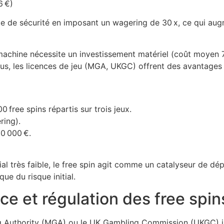
6 €)
ge de sécurité en imposant un wagering de 30 x, ce qui augm
hine nécessite un investissement matériel (coût moyen 7 0
s, les licences de jeu (MGA, UKGC) offrent des avantages f
free spins répartis sur trois jeux.
ring).
20 000 €.
al très faible, le free spin agit comme un catalyseur de dép
ue du risque initial.
ce et régulation des free spin
ing Authority (MGA) ou le UK Gambling Commission (UKGC) i