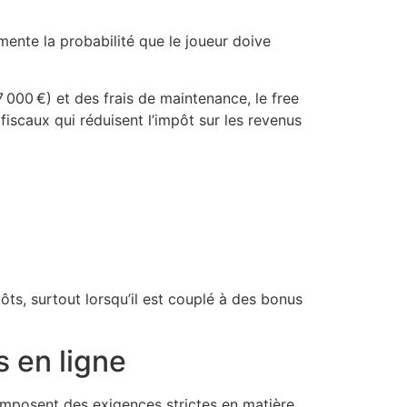
ente la probabilité que le joueur doive
00 €) et des frais de maintenance, le free
iscaux qui réduisent l’impôt sur les revenus
ôts, surtout lorsqu’il est couplé à des bonus
s en ligne
mposent des exigences strictes en matière