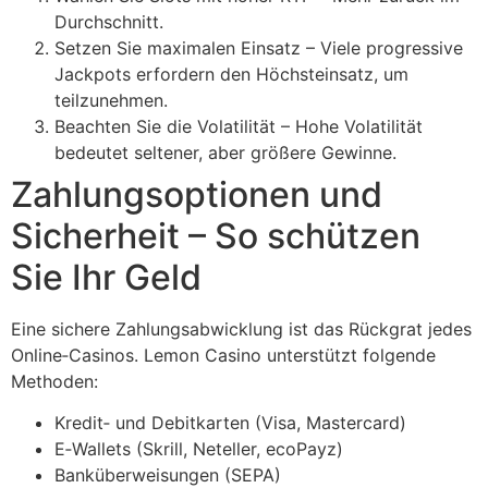
Durchschnitt.
Setzen Sie maximalen Einsatz – Viele progressive
Jackpots erfordern den Höchsteinsatz, um
teilzunehmen.
Beachten Sie die Volatilität – Hohe Volatilität
bedeutet seltener, aber größere Gewinne.
Zahlungsoptionen und
Sicherheit – So schützen
Sie Ihr Geld
Eine sichere Zahlungsabwicklung ist das Rückgrat jedes
Online‑Casinos. Lemon Casino unterstützt folgende
Methoden:
Kredit‑ und Debitkarten (Visa, Mastercard)
E‑Wallets (Skrill, Neteller, ecoPayz)
Banküberweisungen (SEPA)