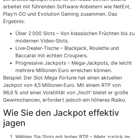
arbeitet mit führenden Software‑Anbietern wie NetEnt,
Play’n GO und Evolution Gaming zusammen. Das
Ergebnis:
Über 2 000 Slots – Von klassischen Früchten bis zu
modernen Video‑Slots.
Live‑Dealer‑Tische – Blackjack, Roulette und
Baccarat mit echten Croupiers.
Progressive Jackpots – Mega‑Jackpots, die leicht
mehrere Millionen Euro erreichen können.
Beispiel: Der Slot
Mega Fortune
hat einen aktuellen
Jackpot von 4,5 Millionen Euro. Mit einem RTP von
96,6 % und einer Volatilität von „hoch“ bietet er große
Gewinnchancen, erfordert jedoch ein höheres Risiko.
Wie Sie den Jackpot effektiv
jagen
Wählen Sie Slots mit hoher RTP – Mehr zurück im