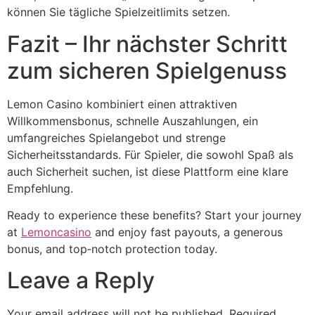
können Sie tägliche Spielzeitlimits setzen.
Fazit – Ihr nächster Schritt
zum sicheren Spielgenuss
Lemon Casino kombiniert einen attraktiven
Willkommensbonus, schnelle Auszahlungen, ein
umfangreiches Spielangebot und strenge
Sicherheitsstandards. Für Spieler, die sowohl Spaß als
auch Sicherheit suchen, ist diese Plattform eine klare
Empfehlung.
Ready to experience these benefits? Start your journey
at
Lemoncasino
and enjoy fast payouts, a generous
bonus, and top‑notch protection today.
Leave a Reply
Your email address will not be published.
Required