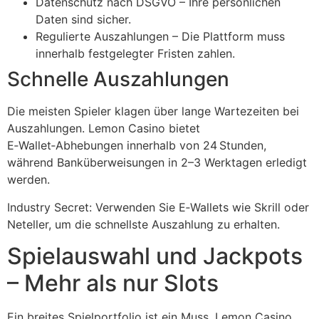
Datenschutz nach DSGVO – Ihre persönlichen
Daten sind sicher.
Regulierte Auszahlungen – Die Plattform muss
innerhalb festgelegter Fristen zahlen.
Schnelle Auszahlungen
Die meisten Spieler klagen über lange Wartezeiten bei
Auszahlungen. Lemon Casino bietet
E‑Wallet‑Abhebungen innerhalb von 24 Stunden,
während Banküberweisungen in 2–3 Werktagen erledigt
werden.
Industry Secret: Verwenden Sie E‑Wallets wie Skrill oder
Neteller, um die schnellste Auszahlung zu erhalten.
Spielauswahl und Jackpots
– Mehr als nur Slots
Ein breites Spielportfolio ist ein Muss. Lemon Casino