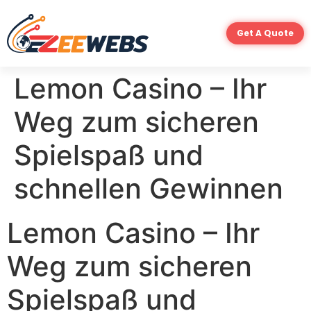
Get A Quote
Lemon Casino – Ihr
Weg zum sicheren
Spielspaß und
schnellen Gewinnen
Lemon Casino – Ihr
Weg zum sicheren
Spielspaß und