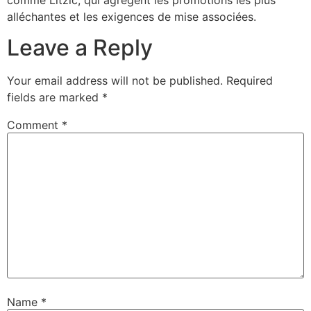
alléchantes et les exigences de mise associées.
Leave a Reply
Your email address will not be published.
Required
fields are marked
*
Comment
*
Name
*