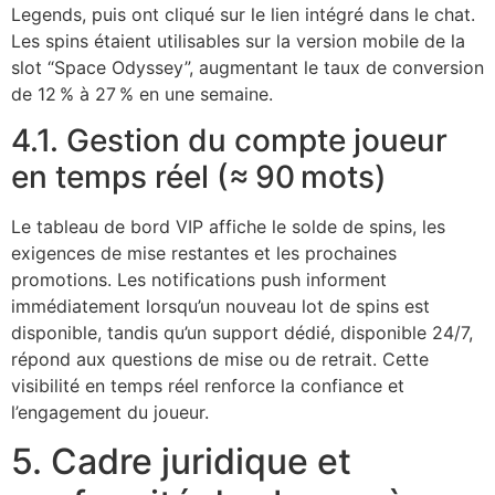
Legends, puis ont cliqué sur le lien intégré dans le chat.
Les spins étaient utilisables sur la version mobile de la
slot “Space Odyssey”, augmentant le taux de conversion
de 12 % à 27 % en une semaine.
4.1. Gestion du compte joueur
en temps réel (≈ 90 mots)
Le tableau de bord VIP affiche le solde de spins, les
exigences de mise restantes et les prochaines
promotions. Les notifications push informent
immédiatement lorsqu’un nouveau lot de spins est
disponible, tandis qu’un support dédié, disponible 24/7,
répond aux questions de mise ou de retrait. Cette
visibilité en temps réel renforce la confiance et
l’engagement du joueur.
5. Cadre juridique et