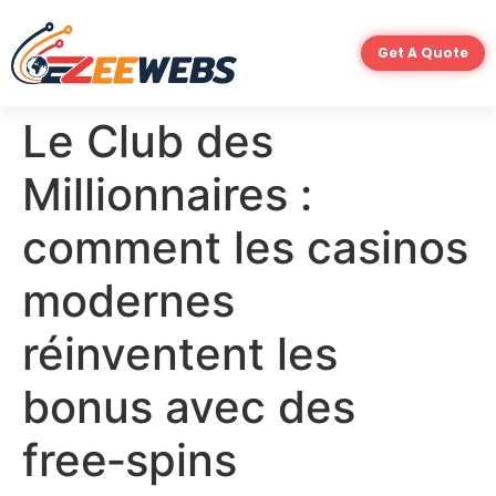
Get A Quote
Le Club des
Millionnaires :
comment les casinos
modernes
réinventent les
bonus avec des
free‑spins