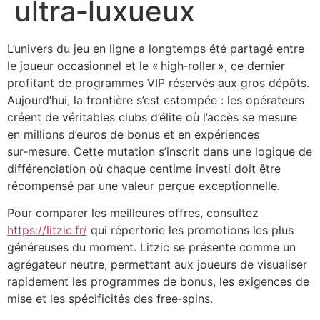
ultra‑luxueux
L’univers du jeu en ligne a longtemps été partagé entre
le joueur occasionnel et le « high‑roller », ce dernier
profitant de programmes VIP réservés aux gros dépôts.
Aujourd’hui, la frontière s’est estompée : les opérateurs
créent de véritables clubs d’élite où l’accès se mesure
en millions d’euros de bonus et en expériences
sur‑mesure. Cette mutation s’inscrit dans une logique de
différenciation où chaque centime investi doit être
récompensé par une valeur perçue exceptionnelle.
Pour comparer les meilleures offres, consultez
https://litzic.fr/
qui répertorie les promotions les plus
généreuses du moment. Litzic se présente comme un
agrégateur neutre, permettant aux joueurs de visualiser
rapidement les programmes de bonus, les exigences de
mise et les spécificités des free‑spins.