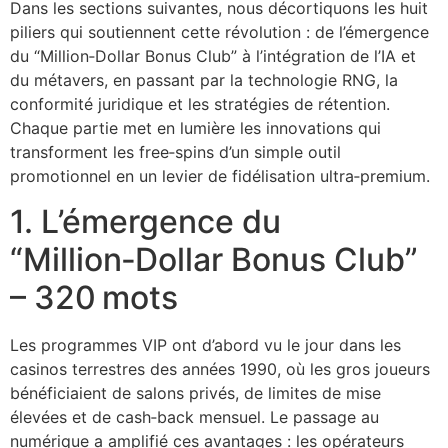
Dans les sections suivantes, nous décortiquons les huit
piliers qui soutiennent cette révolution : de l’émergence
du “Million‑Dollar Bonus Club” à l’intégration de l’IA et
du métavers, en passant par la technologie RNG, la
conformité juridique et les stratégies de rétention.
Chaque partie met en lumière les innovations qui
transforment les free‑spins d’un simple outil
promotionnel en un levier de fidélisation ultra‑premium.
1. L’émergence du
“Million‑Dollar Bonus Club”
– 320 mots
Les programmes VIP ont d’abord vu le jour dans les
casinos terrestres des années 1990, où les gros joueurs
bénéficiaient de salons privés, de limites de mise
élevées et de cash‑back mensuel. Le passage au
numérique a amplifié ces avantages : les opérateurs