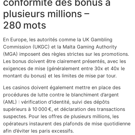
conformité des bonus à
plusieurs millions –
280 mots
En Europe, les autorités comme la UK Gambling
Commission (UKGC) et la Malta Gaming Authority
(MGA) imposent des règles strictes sur les promotions.
Les bonus doivent être clairement présentés, avec les
exigences de mise (généralement entre 30x et 40x le
montant du bonus) et les limites de mise par tour.
Les casinos doivent également mettre en place des
procédures de lutte contre le blanchiment d’argent
(AML) : vérification d’identité, suivi des dépôts
supérieurs à 10 000 €, et déclaration des transactions
suspectes. Pour les offres de plusieurs millions, les
opérateurs instaurent des plafonds de mise quotidienne
afin d’éviter les paris excessifs.