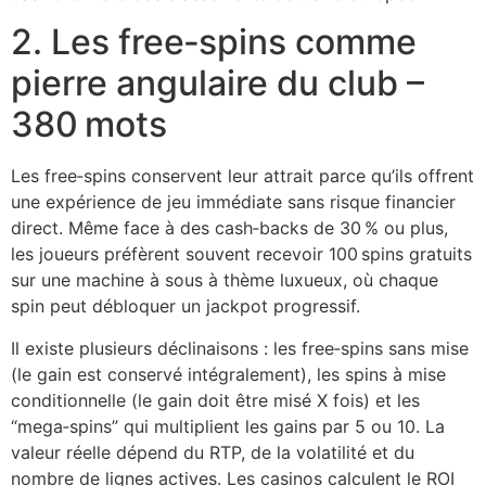
2. Les free‑spins comme
pierre angulaire du club –
380 mots
Les free‑spins conservent leur attrait parce qu’ils offrent
une expérience de jeu immédiate sans risque financier
direct. Même face à des cash‑backs de 30 % ou plus,
les joueurs préfèrent souvent recevoir 100 spins gratuits
sur une machine à sous à thème luxueux, où chaque
spin peut débloquer un jackpot progressif.
Il existe plusieurs déclinaisons : les free‑spins sans mise
(le gain est conservé intégralement), les spins à mise
conditionnelle (le gain doit être misé X fois) et les
“mega‑spins” qui multiplient les gains par 5 ou 10. La
valeur réelle dépend du RTP, de la volatilité et du
nombre de lignes actives. Les casinos calculent le ROI