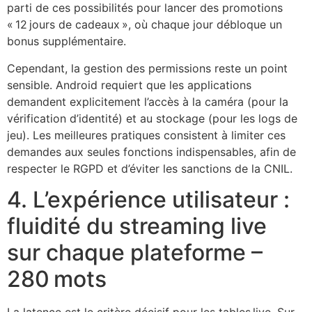
parti de ces possibilités pour lancer des promotions
« 12 jours de cadeaux », où chaque jour débloque un
bonus supplémentaire.
Cependant, la gestion des permissions reste un point
sensible. Android requiert que les applications
demandent explicitement l’accès à la caméra (pour la
vérification d’identité) et au stockage (pour les logs de
jeu). Les meilleures pratiques consistent à limiter ces
demandes aux seules fonctions indispensables, afin de
respecter le RGPD et d’éviter les sanctions de la CNIL.
4. L’expérience utilisateur :
fluidité du streaming live
sur chaque plateforme –
280 mots
La latence est le critère décisif pour les tables live. Sur