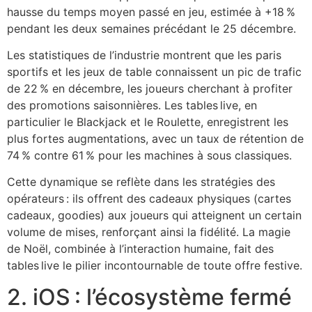
hausse du temps moyen passé en jeu, estimée à +18 %
pendant les deux semaines précédant le 25 décembre.
Les statistiques de l’industrie montrent que les paris
sportifs et les jeux de table connaissent un pic de trafic
de 22 % en décembre, les joueurs cherchant à profiter
des promotions saisonnières. Les tables live, en
particulier le Blackjack et le Roulette, enregistrent les
plus fortes augmentations, avec un taux de rétention de
74 % contre 61 % pour les machines à sous classiques.
Cette dynamique se reflète dans les stratégies des
opérateurs : ils offrent des cadeaux physiques (cartes
cadeaux, goodies) aux joueurs qui atteignent un certain
volume de mises, renforçant ainsi la fidélité. La magie
de Noël, combinée à l’interaction humaine, fait des
tables live le pilier incontournable de toute offre festive.
2. iOS : l’écosystème fermé