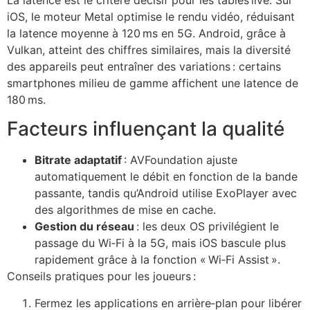
iOS, le moteur Metal optimise le rendu vidéo, réduisant
la latence moyenne à 120 ms en 5G. Android, grâce à
Vulkan, atteint des chiffres similaires, mais la diversité
des appareils peut entraîner des variations : certains
smartphones milieu de gamme affichent une latence de
180 ms.
Facteurs influençant la qualité
Bitrate adaptatif
: AVFoundation ajuste
automatiquement le débit en fonction de la bande
passante, tandis qu’Android utilise ExoPlayer avec
des algorithmes de mise en cache.
Gestion du réseau
: les deux OS privilégient le
passage du Wi‑Fi à la 5G, mais iOS bascule plus
rapidement grâce à la fonction « Wi‑Fi Assist ».
Conseils pratiques pour les joueurs :
Fermez les applications en arrière‑plan pour libérer