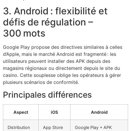
3. Android : flexibilité et
défis de régulation –
300 mots
Google Play propose des directives similaires à celles
d’Apple, mais le marché Android est fragmenté : les
utilisateurs peuvent installer des APK depuis des
magasins régionaux ou directement depuis le site du
casino. Cette souplesse oblige les opérateurs à gérer
plusieurs scénarios de conformité.
Principales différences
Aspect
iOS
Android
Distribution
App Store
Google Play + APK