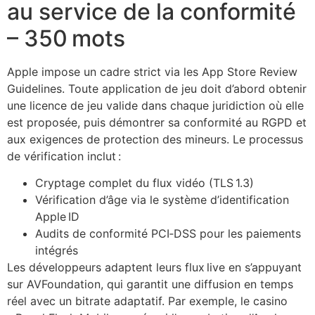
au service de la conformité
– 350 mots
Apple impose un cadre strict via les App Store Review
Guidelines. Toute application de jeu doit d’abord obtenir
une licence de jeu valide dans chaque juridiction où elle
est proposée, puis démontrer sa conformité au RGPD et
aux exigences de protection des mineurs. Le processus
de vérification inclut :
Cryptage complet du flux vidéo (TLS 1.3)
Vérification d’âge via le système d’identification
Apple ID
Audits de conformité PCI‑DSS pour les paiements
intégrés
Les développeurs adaptent leurs flux live en s’appuyant
sur AVFoundation, qui garantit une diffusion en temps
réel avec un bitrate adaptatif. Par exemple, le casino