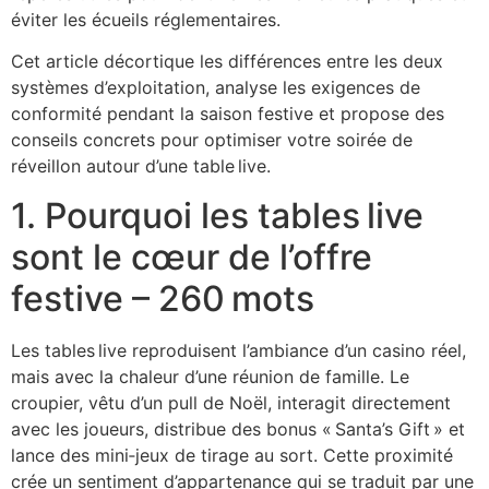
éviter les écueils réglementaires.
Cet article décortique les différences entre les deux
systèmes d’exploitation, analyse les exigences de
conformité pendant la saison festive et propose des
conseils concrets pour optimiser votre soirée de
réveillon autour d’une table live.
1. Pourquoi les tables live
sont le cœur de l’offre
festive – 260 mots
Les tables live reproduisent l’ambiance d’un casino réel,
mais avec la chaleur d’une réunion de famille. Le
croupier, vêtu d’un pull de Noël, interagit directement
avec les joueurs, distribue des bonus « Santa’s Gift » et
lance des mini‑jeux de tirage au sort. Cette proximité
crée un sentiment d’appartenance qui se traduit par une