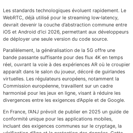
Les standards technologiques évoluent rapidement. Le
WebRTC, déjà utilisé pour le streaming low‑latency,
devrait devenir la couche d’abstraction commune entre
iOS et Android d’ici 2026, permettant aux développeurs
de déployer une seule version du code source.
Parallèlement, la généralisation de la 5G offre une
bande passante suffisante pour des flux 4K en temps
réel, ouvrant la voie à des expériences AR où le croupier
apparaît dans le salon du joueur, décoré de guirlandes
virtuelles. Les régulateurs européens, notamment la
Commission européenne, travaillent sur un cadre
harmonisé pour les jeux en ligne, visant à réduire les
divergences entre les exigences d’Apple et de Google.
En France, l’ANJ prévoit de publier en 2025 un guide de
conformité unique pour les applications mobiles,
incluant des exigences communes sur le cryptage, la
vérification d’âge et la protection des données. Cette