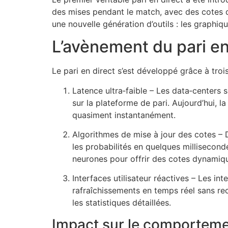
des mises pendant le match, avec des cotes qu
une nouvelle génération d’outils : les graphiqu
L’avènement du pari en
Le pari en direct s’est développé grâce à troi
Latence ultra‑faible – Les data‑centers s
sur la plateforme de pari. Aujourd’hui, l
quasiment instantanément.
Algorithmes de mise à jour des cotes – D
les probabilités en quelques millisecon
neurones pour offrir des cotes dynamiq
Interfaces utilisateur réactives – Les i
rafraîchissements en temps réel sans re
les statistiques détaillées.
Impact sur le comporteme