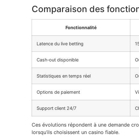
Comparaison des fonctionn
Fonctionnalité
Latence du live betting
1
Cash‑out disponible
O
Statistiques en temps réel
Ou
Options de paiement
V
Support client 24/7
C
Ces évolutions répondent à une demande crois
lorsqu’ils choisissent un casino fiable.