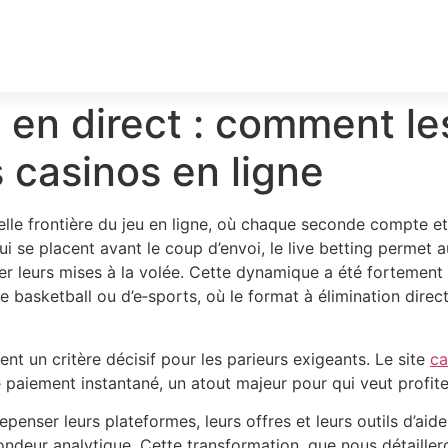
i en direct : comment le
 casinos en ligne
elle frontière du jeu en ligne, où chaque seconde compte e
ui se placent avant le coup d’envoi, le live betting permet a
ster leurs mises à la volée. Cette dynamique a été fortemen
, de basketball ou d’e‑sports, où le format à élimination dir
ent un critère décisif pour les parieurs exigeants. Le site
ca
 paiement instantané, un atout majeur pour qui veut profit
penser leurs plateformes, leurs offres et leurs outils d’aide
fondeur analytique. Cette transformation, que nous détailler