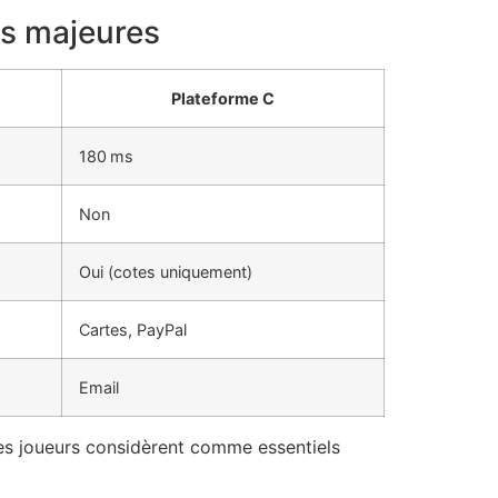
es majeures
Plateforme C
180 ms
Non
Oui (cotes uniquement)
Cartes, PayPal
Email
es joueurs considèrent comme essentiels