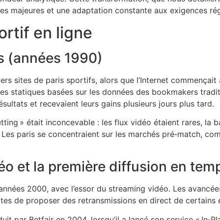
ues majeures et une adaptation constante aux exigences ré
ortif en ligne
is (années 1990)
ers sites de paris sportifs, alors que l’Internet commença
es statiques basées sur les données des bookmakers tradit
sultats et recevaient leurs gains plusieurs jours plus tard.
ing » était inconcevable : les flux vidéo étaient rares, la 
 Les paris se concentraient sur les marchés pré‑match, co
éo et la première diffusion en temp
 années 2000, avec l’essor du streaming vidéo. Les avanc
ites de proposer des retransmissions en direct de certains
duit par Betfair en 2004, lorsqu’il a lancé son service « In‑