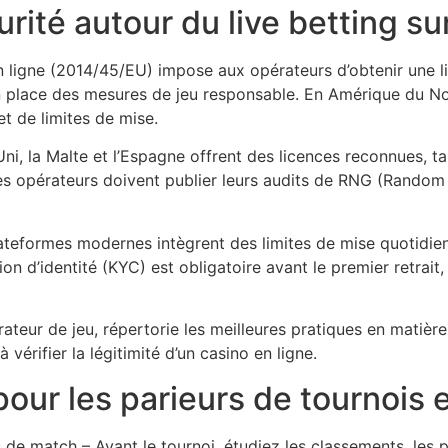
ité autour du live betting sur
en ligne (2014/45/EU) impose aux opérateurs d’obtenir une l
 place des mesures de jeu responsable. En Amérique du No
et de limites de mise.
i, la Malte et l’Espagne offrent des licences reconnues, t
Les opérateurs doivent publier leurs audits de RNG (Rando
lateformes modernes intègrent des limites de mise quotidien
ation d’identité (KYC) est obligatoire avant le premier retrai
érateur de jeu, répertorie les meilleures pratiques en matièr
 vérifier la légitimité d’un casino en ligne.
our les parieurs de tournois e
 de match – Avant le tournoi, étudiez les classements, les