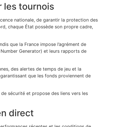
 les tournois
icence nationale, de garantir la protection des
rd, chaque État possède son propre cadre,
andis que la France impose l’agrément de
m Number Generator) et leurs rapports de
nes, des alertes de temps de jeu et la
t, garantissant que les fonds proviennent de
e de sécurité et propose des liens vers les
n direct
 performances récentes et les conditions de