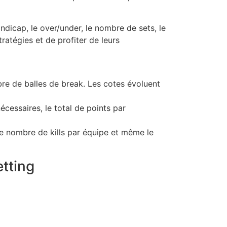
ndicap, le over/under, le nombre de sets, le
ratégies et de profiter de leurs
re de balles de break. Les cotes évoluent
cessaires, le total de points par
 le nombre de kills par équipe et même le
etting