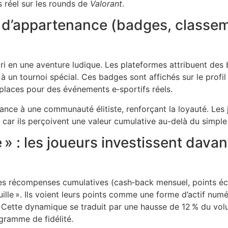
réel sur les rounds de
Valorant
.
t d’appartenance (badges, class
ari en une aventure ludique. Les plateformes attribuent de
à un tournoi spécial. Ces badges sont affichés sur le profi
 places pour des événements e‑sportifs réels.
nce à une communauté élitiste, renforçant la loyauté. Les
, car ils perçoivent une valeur cumulative au-delà du simpl
le » : les joueurs investissent dava
des récompenses cumulatives (cash‑back mensuel, points é
ille ». Ils voient leurs points comme une forme d’actif numé
if. Cette dynamique se traduit par une hausse de 12 % du 
gramme de fidélité.