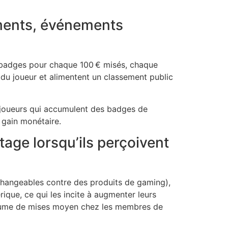
ements, événements
s badges pour chaque 100 € misés, chaque
l du joueur et alimentent un classement public
 joueurs qui accumulent des badges de
e gain monétaire.
ntage lorsqu’ils perçoivent
changeables contre des produits de gaming),
rique, ce qui les incite à augmenter leurs
volume de mises moyen chez les membres de