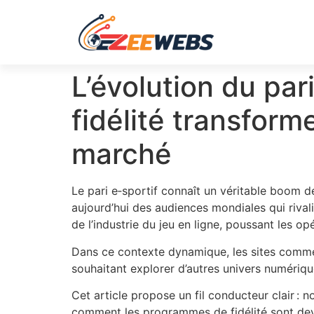
L’évolution du pa
fidélité transform
marché
Le pari e‑sportif connaît un véritable boom de
aujourd’hui des audiences mondiales qui rival
de l’industrie du jeu en ligne, poussant les op
Dans ce contexte dynamique, les sites com
souhaitant explorer d’autres univers numériqu
Cet article propose un fil conducteur clair : 
comment les programmes de fidélité sont deve