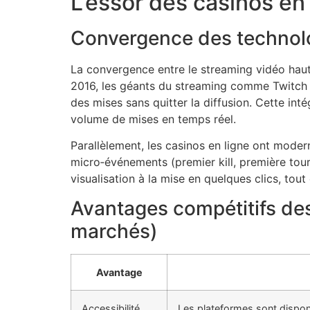
L’essor des casinos en
Convergence des technolo
La convergence entre le streaming vidéo haute 
2016, les géants du streaming comme Twitch o
des mises sans quitter la diffusion. Cette int
volume de mises en temps réel.
Parallèlement, les casinos en ligne ont moder
micro‑événements (premier kill, première tour
visualisation à la mise en quelques clics, to
Avantages compétitifs des 
marchés)
Avantage
Accessibilité
Les plateformes sont dispon