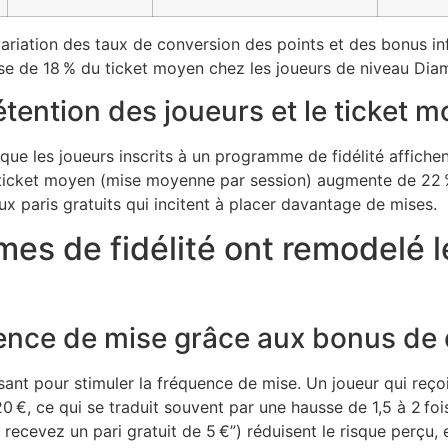
riation des taux de conversion des points et des bonus inf
sse de 18 % du ticket moyen chez les joueurs de niveau Dia
tention des joueurs et le ticket 
que les joueurs inscrits à un programme de fidélité affiche
icket moyen (mise moyenne par session) augmente de 22 % l
ux paris gratuits qui incitent à placer davantage de mises.
es de fidélité ont remodelé 
nce de mise grâce aux bonus de d
ssant pour stimuler la fréquence de mise. Un joueur qui re
0 €, ce qui se traduit souvent par une hausse de 1,5 à 2 f
 et recevez un pari gratuit de 5 €”) réduisent le risque perçu