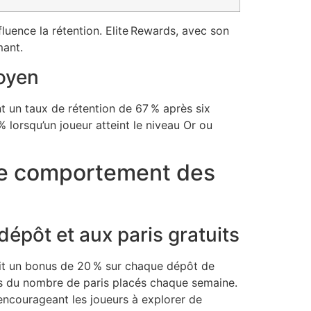
luence la rétention. Elite Rewards, avec son
mant.
moyen
nt un taux de rétention de 67 % après six
orsqu’un joueur atteint le niveau Or ou
le comportement des
épôt et aux paris gratuits
çoit un bonus de 20 % sur chaque dépôt de
ois du nombre de paris placés chaque semaine.
, encourageant les joueurs à explorer de