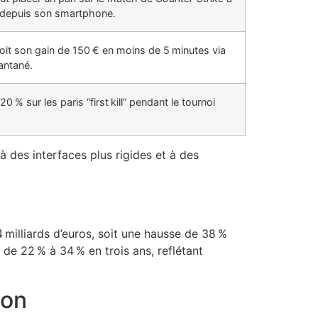
depuis son smartphone.
oit son gain de 150 € en moins de 5 minutes via
tantané.
 % sur les paris “first kill” pendant le tournoi
à des interfaces plus rigides et à des
4 milliards d’euros, soit une hausse de 38 %
de 22 % à 34 % en trois ans, reflétant
ion