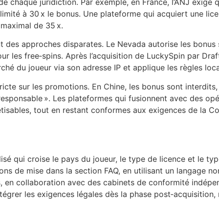
de chaque juridiction. Par exemple, en France, l’ANJ exige
 limité à 30 x le bonus. Une plateforme qui acquiert une lic
g maximal de 35 x.
t des approches disparates. Le Nevada autorise les bonus 
 les free‑spins. Après l’acquisition de LuckySpin par Draft
hé du joueur via son adresse IP et applique les règles loca
ricte sur les promotions. En Chine, les bonus sont interdit
sponsable ». Les plateformes qui fusionnent avec des opé
tisables, tout en restant conformes aux exigences de la C
sé qui croise le pays du joueur, le type de licence et le ty
ions de mise dans la section FAQ, en utilisant un langage n
ls, en collaboration avec des cabinets de conformité indépe
grer les exigences légales dès la phase post‑acquisition, r