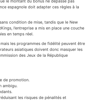
 que le montant du bonus ne dépasse pas
ence espagnole doit adapter ces règles à la
sans condition de mise, tandis que le New
Kings, l’entreprise a mis en place une couche
les en temps réel.
s, mais les programmes de fidélité peuvent être
rateurs asiatiques doivent donc masquer les
ommission des Jeux de la République
pe de promotion.
on ambigu.
ndants.
éduisant les risques de pénalités et