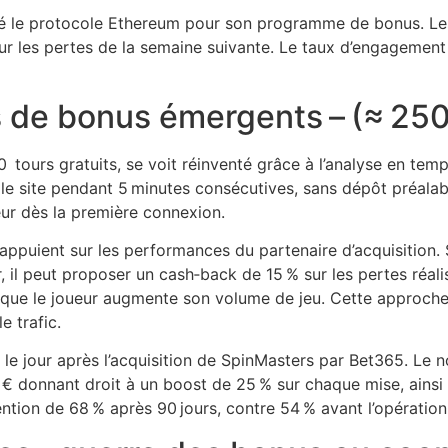
ré le protocole Ethereum pour son programme de bonus. Les
k sur les pertes de la semaine suivante. Le taux d’engageme
 de bonus émergents – (≈ 250
20 tours gratuits, se voit réinventé grâce à l’analyse en te
e le site pendant 5 minutes consécutives, sans dépôt préala
eur dès la première connexion.
uient sur les performances du partenaire d’acquisition. Si
, il peut proposer un cash‑back de 15 % sur les pertes réali
 que le joueur augmente son volume de jeu. Cette approche in
e trafic.
 le jour après l’acquisition de SpinMasters par Bet365. L
€ donnant droit à un boost de 25 % sur chaque mise, ainsi
ntion de 68 % après 90 jours, contre 54 % avant l’opération