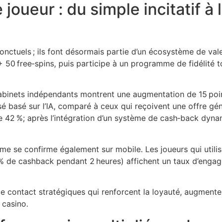
 joueur : du simple incitatif 
ponctuels ; ils font désormais partie d’un écosystème de val
 + 50 free‑spins, puis participe à un programme de fidélité 
abinets indépendants montrent une augmentation de 15 poi
sé basé sur l’IA, comparé à ceux qui reçoivent une offre gén
 de 42 %; après l’intégration d’un système de cash‑back dyn
rme se confirme également sur mobile. Les joueurs qui utili
10 % de cashback pendant 2 heures) affichent un taux d’eng
e contact stratégiques qui renforcent la loyauté, augment
 casino.