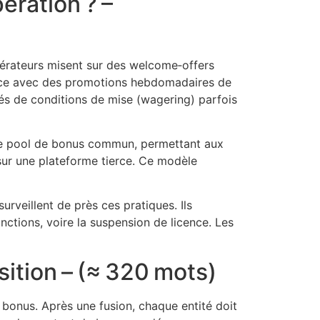
ération ? –
opérateurs misent sur des welcome‑offers
stance avec des promotions hebdomadaires de
gés de conditions de mise (wagering) parfois
de pool de bonus commun, permettant aux
 sur une plateforme tierce. Ce modèle
rveillent de près ces pratiques. Ils
ctions, voire la suspension de licence. Les
ition – (≈ 320 mots)
 bonus. Après une fusion, chaque entité doit