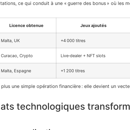
itations, ce qui conduit à une « guerre des bonus » où les 
Licence obtenue
Jeux ajoutés
Malta, UK
+4 000 titres
Curacao, Crypto
Live‑dealer + NFT slots
Malta, Espagne
+1 200 titres
 plus une simple opération financière : elle devient un vec
ats technologiques transform