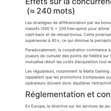
Effets sur la concurre
(≈ 240 mots)
Les stratégies de différenciation par les bon
massifs (500 % + 200 free‑spins) pour attirer
cash‑back et de reload‑bonus. Cette polarisat
supérieures à 40 x, ce qui diminue la percepti
Paradoxalement, la coopération commence à 
joueurs de cumuler des points de fidélité sur
mutualisé réduit les coûts d’acquisition tout e
Les régulateurs, notamment la Malta Gaming Au
rappellent que les promotions trompeuses ou 
opérateurs doivent donc équilibrer l’attractivi
Réglementation et conf
En Europe, la directive sur les services de j