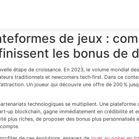
ateformes de jeux : com
finissent les bonus de 
velle étape de croissance. En 2023, le volume mondial des 
eurs traditionnels et newcomers tech‑first. Dans ce contex
’attraction. Un joueur qui découvre une offre de 200 % jusqu’
 partenariats technologiques se multiplient. Une plateforme
start‑up blockchain, gagne immédiatement en crédibilité et e
é plus riches, de proposer des bonus plus personnalisés et,
 compte.
profiter de ces évolutions, essayez de
jouer au poker en li