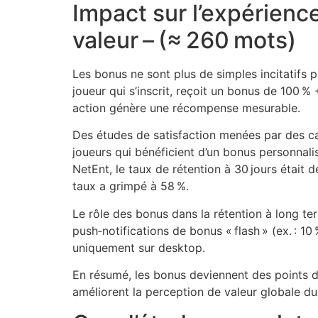
Impact sur l’expérience
valeur – (≈ 260 mots)
Les bonus ne sont plus de simples incitatifs 
joueur qui s’inscrit, reçoit un bonus de 100 %
action génère une récompense mesurable.
Des études de satisfaction menées par des c
joueurs qui bénéficient d’un bonus personnali
NetEnt, le taux de rétention à 30 jours était
taux a grimpé à 58 %.
Le rôle des bonus dans la rétention à long te
push‑notifications de bonus « flash » (ex. : 
uniquement sur desktop.
En résumé, les bonus deviennent des points d
améliorent la perception de valeur globale du