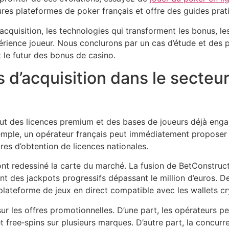
ures plateformes de poker français et offre des guides prat
acquisition, les technologies qui transforment les bonus, 
xpérience joueur. Nous conclurons par un cas d’étude et des
 le futur des bonus de casino.
d’acquisition dans le secteur
ut des licences premium et des bases de joueurs déjà enga
xemple, un opérateur français peut immédiatement propose
res d’obtention de licences nationales.
ont redessiné la carte du marché. La fusion de BetConstruc
nt des jackpots progressifs dépassant le million d’euros. D
plateforme de jeux en direct compatible avec les wallets cr
 les offres promotionnelles. D’une part, les opérateurs 
ree‑spins sur plusieurs marques. D’autre part, la concurren