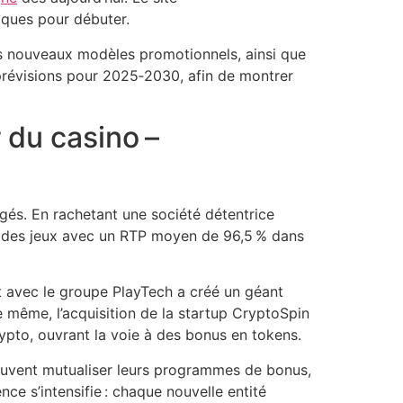
iques pour débuter.
les nouveaux modèles promotionnels, ainsi que
 prévisions pour 2025‑2030, afin de montrer
 du casino –
gés. En rachetant une société détentrice
r des jeux avec un RTP moyen de 96,5 % dans
t avec le groupe PlayTech a créé un géant
e même, l’acquisition de la startup CryptoSpin
ypto, ouvrant la voie à des bonus en tokens.
peuvent mutualiser leurs programmes de bonus,
ce s’intensifie : chaque nouvelle entité