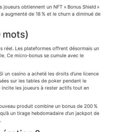
 joueurs obtiennent un NFT « Bonus Shield »
nt a augmenté de 18 % et le churn a diminué de
 mots)
mps réel. Les plateformes offrent désormais un
ble. Ce micro‑bonus se cumule avec le
 un casino a acheté les droits d’une licence
sées sur les tables de poker pendant le
cite les joueurs à rester actifs tout en
e nouveau produit combine un bonus de 200 %
 qu’à un tirage hebdomadaire d’un jackpot de
.