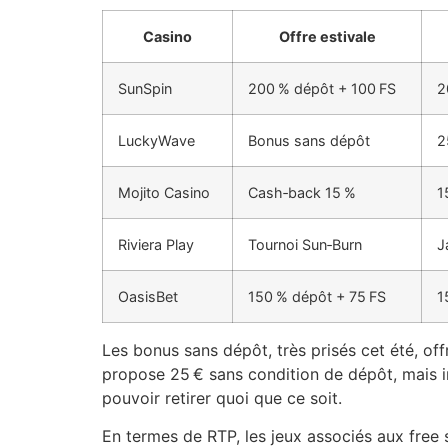
Casino
Offre estivale
SunSpin
200 % dépôt + 100 FS
2
LuckyWave
Bonus sans dépôt
2
Mojito Casino
Cash‑back 15 %
1
Riviera Play
Tournoi Sun‑Burn
J
OasisBet
150 % dépôt + 75 FS
1
Les bonus sans dépôt, très prisés cet été, o
propose 25 € sans condition de dépôt, mais i
pouvoir retirer quoi que ce soit.
En termes de RTP, les jeux associés aux free 