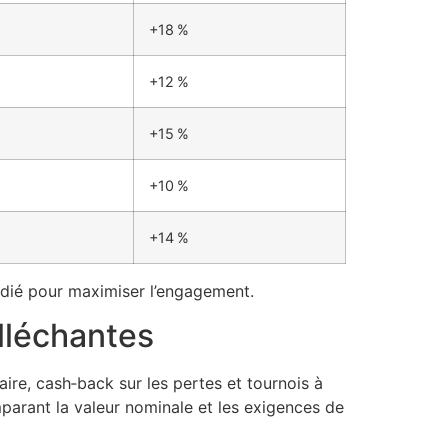
+18 %
+12 %
+15 %
+10 %
+14 %
udié pour maximiser l’engagement.
alléchantes
ire, cash‑back sur les pertes et tournois à
mparant la valeur nominale et les exigences de