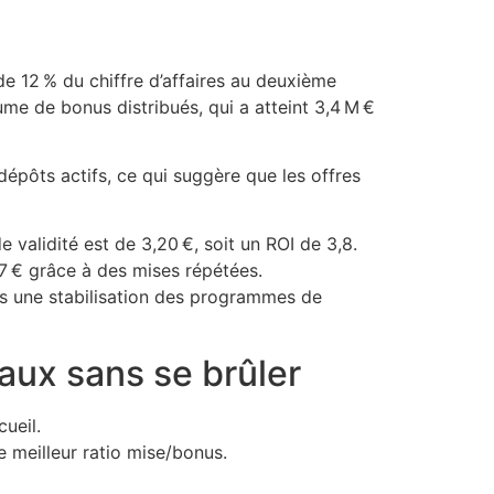
e 12 % du chiffre d’affaires au deuxième
me de bonus distribués, qui a atteint 3,4 M €
épôts actifs, ce qui suggère que les offres
validité est de 3,20 €, soit un ROI de 3,8.
 7 € grâce à des mises répétées.
ais une stabilisation des programmes de
aux sans se brûler
cueil.
e meilleur ratio mise/bonus.