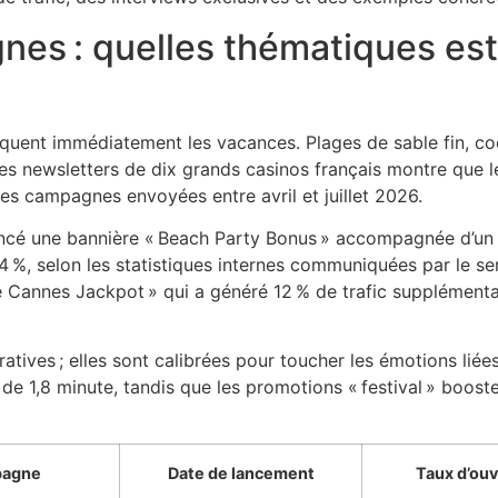
es : quelles thématiques esti
quent immédiatement les vacances. Plages de sable fin, coc
es newsletters de dix grands casinos français montre que le
es campagnes envoyées entre avril et juillet 2026.
ncé une bannière « Beach Party Bonus » accompagnée d’un G
4 %, selon les statistiques internes communiquées par le s
de Cannes Jackpot » qui a généré 12 % de trafic supplémenta
tives ; elles sont calibrées pour toucher les émotions lié
e 1,8 minute, tandis que les promotions « festival » boosten
pagne
Date de lancement
Taux d’ouv