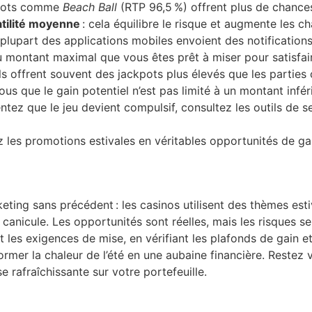
slots comme
Beach Ball
(RTP 96,5 %) offrent plus de chances
latilité moyenne
: cela équilibre le risque et augmente les ch
 plupart des applications mobiles envoient des notifications
u montant maximal que vous êtes prêt à miser pour satisfai
ils offrent souvent des jackpots plus élevés que les parties 
ous que le gain potentiel n’est pas limité à un montant infér
entez que le jeu devient compulsif, consultez les outils de s
z les promotions estivales en véritables opportunités de gai
keting sans précédent : les casinos utilisent des thèmes es
 canicule. Les opportunités sont réelles, mais les risques s
ent les exigences de mise, en vérifiant les plafonds de gain 
mer la chaleur de l’été en une aubaine financière. Restez v
 rafraîchissante sur votre portefeuille.