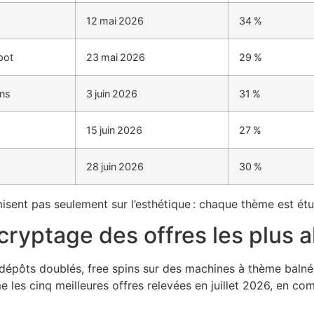
12 mai 2026
34 %
pot
23 mai 2026
29 %
ns
3 juin 2026
31 %
15 juin 2026
27 %
28 juin 2026
30 %
misent pas seulement sur l’esthétique : chaque thème est ét
cryptage des offres les plus 
: dépôts doublés, free spins sur des machines à thème balnéa
e les cinq meilleures offres relevées en juillet 2026, en co