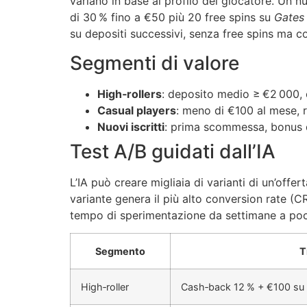
variano in base al profilo del giocatore. Un 
di 30 % fino a €50 più 20 free spins su
Gates
su depositi successivi, senza free spins ma c
Segmenti di valore
High‑rollers
: deposito medio ≥ €2 000, o
Casual players
: meno di €100 al mese, 
Nuovi iscritti
: prima scommessa, bonus d
Test A/B guidati dall’IA
L’IA può creare migliaia di varianti di un’offe
variante genera il più alto conversion rate (
tempo di sperimentazione da settimane a poc
Segmento
T
High‑roller
Cash‑back 12 % + €100 su 