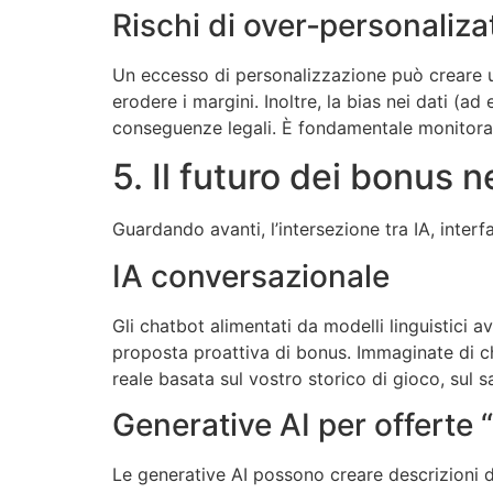
Rischi di over‑personaliza
Un eccesso di personalizzazione può creare un
erodere i margini. Inoltre, la bias nei dati (
conseguenze legali. È fondamentale monitora
5. Il futuro dei bonus 
Guardando avanti, l’intersezione tra IA, inter
IA conversazionale
Gli chatbot alimentati da modelli linguistici 
proposta proattiva di bonus. Immaginate di ch
reale basata sul vostro storico di gioco, sul s
Generative AI per offerte 
Le generative AI possono creare descrizioni d