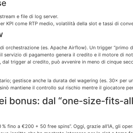
se
stream e file di log server.
er KPI come RTP medio, volatilità della slot e tassi di conv
w
di orchestrazione (es. Apache Airflow). Un trigger “primo de
il servizio di pagamento genera il credito e il motore di noti
, dal trigger al credito, può avvenire in meno di cinque se
etario; gestisce anche la durata del wagering (es. 30× per un
sinò mantiene il controllo sul rischio mentre il giocatore pe
i bonus: dal “one‑size‑fits‑all
00 % fino a €200 + 50 free spins”. Oggi, grazie all’IA, gli o