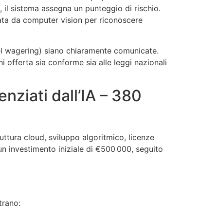
 il sistema assegna un punteggio di rischio.
iata da computer vision per riconoscere
 del wagering) siano chiaramente comunicate.
offerta sia conforme sia alle leggi nazionali
ziati dall’IA – 380
truttura cloud, sviluppo algoritmico, licenze
n investimento iniziale di €500 000, seguito
trano: