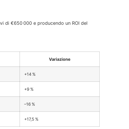
tivi di €650 000 e producendo un ROI del
Variazione
+14 %
+9 %
–16 %
+17,5 %