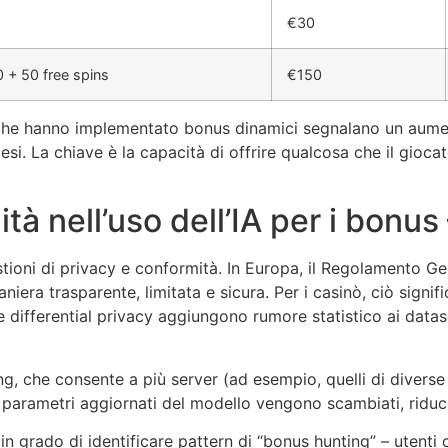
€30
 + 50 free spins
€150
nò che hanno implementato bonus dinamici segnalano un aume
esi. La chiave è la capacità di offrire qualcosa che il gioc
tà nell’uso dell’IA per i bonus
stioni di privacy e conformità. In Europa, il Regolamento G
aniera trasparente, limitata e sicura. Per i casinò, ciò signi
e differential privacy aggiungono rumore statistico ai datas
ng, che consente a più server (ad esempio, quelli di diverse
 i parametri aggiornati del modello vengono scambiati, riduce
è in grado di identificare pattern di “bonus hunting” – utenti