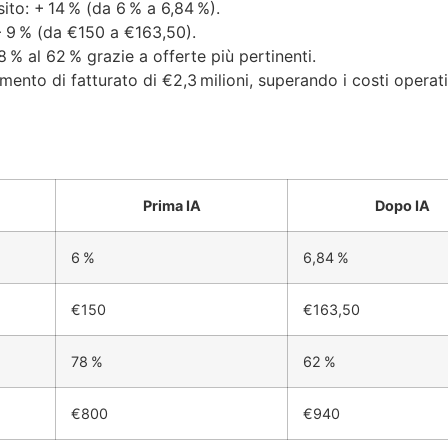
ito: + 14 % (da 6 % a 6,84 %).
 9 % (da €150 a €163,50).
8 % al 62 % grazie a offerte più pertinenti.
ento di fatturato di €2,3 milioni, superando i costi opera
Prima IA
Dopo IA
6 %
6,84 %
€150
€163,50
78 %
62 %
€800
€940