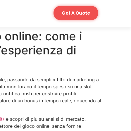
Get A Quote
ò online: come i
’esperienza di
ale, passando da semplici filtri di marketing a
 solo monitorano il tempo speso su una slot
notifica push per costruire profili
valore di un bonus in tempo reale, riducendo al
t/
e scopri di più su analisi di mercato.
ttore del gioco online, senza fornire