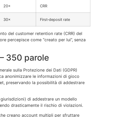
20×
CRR
30×
First‑deposit rate
nto del customer retention rate (CRR) del
atore percepisce come “creato per lui”, senza
 – 350 parole
enerale sulla Protezione dei Dati (GDPR)
fica anonimizzare le informazioni di gioco
et, preservando la possibilità di addestrare
 giurisdizioni) di addestrare un modello
ndo drasticamente il rischio di violazioni.
 che creano account multipli per sfruttare