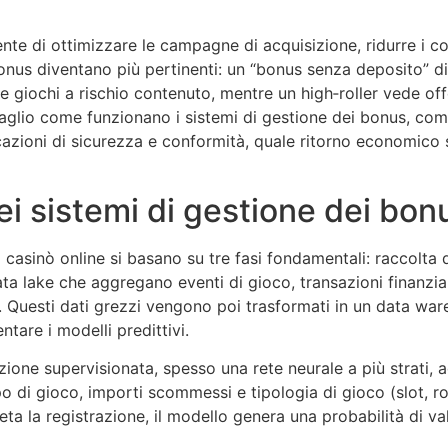
sente di ottimizzare le campagne di acquisizione, ridurre i c
bonus diventano più pertinenti: un “bonus senza deposito” di
re giochi a rischio contenuto, mentre un high‑roller vede 
aglio come funzionano i sistemi di gestione dei bonus, come
licazioni di sicurezza e conformità, quale ritorno economico
ei sistemi di gestione dei bon
i casinò online si basano su tre fasi fondamentali: raccolt
a lake che aggregano eventi di gioco, transazioni finanziarie
 Questi dati grezzi vengono poi trasformati in un data ware
tare i modelli predittivi.
zione supervisionata, spesso una rete neurale a più strati, ad
di gioco, importi scommessi e tipologia di gioco (slot, rou
a la registrazione, il modello genera una probabilità di val