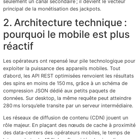
seulement un canal secondaire ; il devient le vecteur
principal de la monétisation des jackpots.
2. Architecture technique :
pourquoi le mobile est plus
réactif
Les opérateurs ont repensé leur pile technologique pour
exploiter la puissance des appareils mobiles. Tout
d’abord, les API REST optimisées renvoient les résultats
des spins en moins de 150 ms, grâce à un schéma de
compression JSON dédié aux petits paquets de
données. Sur desktop, la même requête peut atteindre
280 ms lorsqu’elle transite par un serveur intermédiaire.
Les réseaux de diffusion de contenu (CDN) jouent un
rôle majeur. En plaçant des nœuds de cache à proximité
des data‑centers des opérateurs mobiles, le temps de