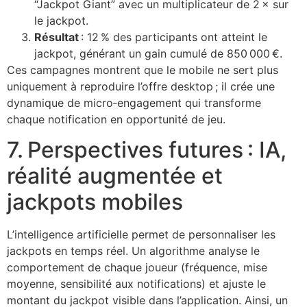
“Jackpot Giant” avec un multiplicateur de 2 × sur
le jackpot.
Résultat
: 12 % des participants ont atteint le
jackpot, générant un gain cumulé de 850 000 €.
Ces campagnes montrent que le mobile ne sert plus
uniquement à reproduire l’offre desktop ; il crée une
dynamique de micro‑engagement qui transforme
chaque notification en opportunité de jeu.
7. Perspectives futures : IA,
réalité augmentée et
jackpots mobiles
L’intelligence artificielle permet de personnaliser les
jackpots en temps réel. Un algorithme analyse le
comportement de chaque joueur (fréquence, mise
moyenne, sensibilité aux notifications) et ajuste le
montant du jackpot visible dans l’application. Ainsi, un