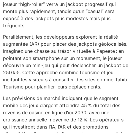
joueur “high‑roller” verra un jackpot progressif qui
monte plus rapidement, tandis qu’un “casual” sera
exposé à des jackpots plus modestes mais plus
fréquents.
Parallèlement, les développeurs explorent la réalité
augmentée (AR) pour placer des jackpots géolocalisés.
Imaginez une chasse au trésor virtuelle à Papeete : en
pointant son smartphone sur un monument, le joueur
découvre un mini‑jeu qui peut déclencher un jackpot de
250 k €. Cette approche combine tourisme et jeu,
incitant les visiteurs à consulter des sites comme Tahiti
Tourisme pour planifier leurs déplacements.
Les prévisions de marché indiquent que le segment
mobile des jeux d’argent atteindra 45 % du total des
revenus de casino en ligne d’ici 2030, avec une
croissance annuelle moyenne de 12 %. Les opérateurs
qui investiront dans l’IA, l’AR et des promotions