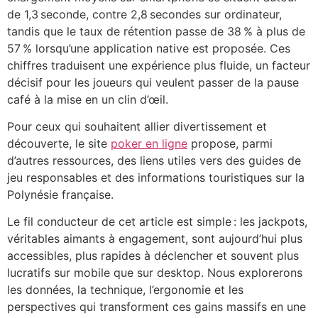
de 1,3 seconde, contre 2,8 secondes sur ordinateur,
tandis que le taux de rétention passe de 38 % à plus de
57 % lorsqu’une application native est proposée. Ces
chiffres traduisent une expérience plus fluide, un facteur
décisif pour les joueurs qui veulent passer de la pause
café à la mise en un clin d’œil.
Pour ceux qui souhaitent allier divertissement et
découverte, le site
poker en ligne
propose, parmi
d’autres ressources, des liens utiles vers des guides de
jeu responsables et des informations touristiques sur la
Polynésie française.
Le fil conducteur de cet article est simple : les jackpots,
véritables aimants à engagement, sont aujourd’hui plus
accessibles, plus rapides à déclencher et souvent plus
lucratifs sur mobile que sur desktop. Nous explorerons
les données, la technique, l’ergonomie et les
perspectives qui transforment ces gains massifs en une