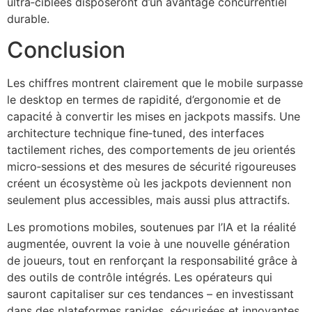
ultra‑ciblées disposeront d’un avantage concurrentiel
durable.
Conclusion
Les chiffres montrent clairement que le mobile surpasse
le desktop en termes de rapidité, d’ergonomie et de
capacité à convertir les mises en jackpots massifs. Une
architecture technique fine‑tuned, des interfaces
tactilement riches, des comportements de jeu orientés
micro‑sessions et des mesures de sécurité rigoureuses
créent un écosystème où les jackpots deviennent non
seulement plus accessibles, mais aussi plus attractifs.
Les promotions mobiles, soutenues par l’IA et la réalité
augmentée, ouvrent la voie à une nouvelle génération
de joueurs, tout en renforçant la responsabilité grâce à
des outils de contrôle intégrés. Les opérateurs qui
sauront capitaliser sur ces tendances – en investissant
dans des plateformes rapides, sécurisées et innovantes