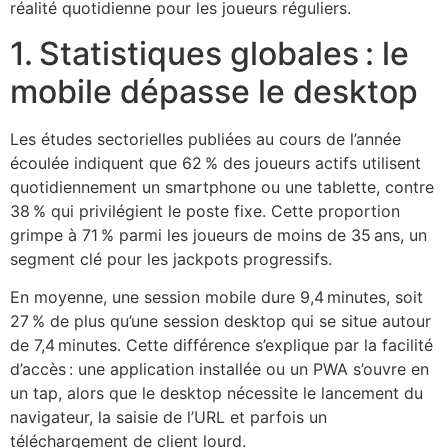
réalité quotidienne pour les joueurs réguliers.
1. Statistiques globales : le
mobile dépasse le desktop
Les études sectorielles publiées au cours de l’année
écoulée indiquent que 62 % des joueurs actifs utilisent
quotidiennement un smartphone ou une tablette, contre
38 % qui privilégient le poste fixe. Cette proportion
grimpe à 71 % parmi les joueurs de moins de 35 ans, un
segment clé pour les jackpots progressifs.
En moyenne, une session mobile dure 9,4 minutes, soit
27 % de plus qu’une session desktop qui se situe autour
de 7,4 minutes. Cette différence s’explique par la facilité
d’accès : une application installée ou un PWA s’ouvre en
un tap, alors que le desktop nécessite le lancement du
navigateur, la saisie de l’URL et parfois un
téléchargement de client lourd.