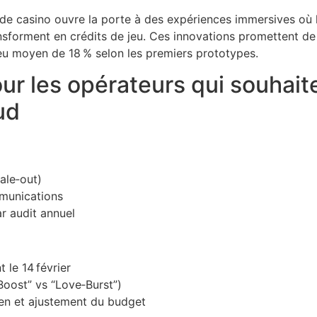
es de casino ouvre la porte à des expériences immersives où 
nsforment en crédits de jeu. Ces innovations promettent de
eu moyen de 18 % selon les premiers prototypes.
ur les opérateurs qui souhaite
ud
ale‑out)
mmunications
r audit annuel
 le 14 février
Boost” vs “Love‑Burst”)
en et ajustement du budget