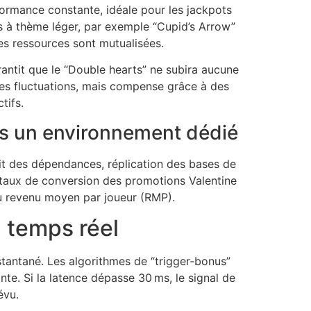
rformance constante, idéale pour les jackpots
ts à thème léger, par exemple “Cupid’s Arrow”
es ressources sont mutualisées.
rantit que le “Double hearts” ne subira aucune
ères fluctuations, mais compense grâce à des
tifs.
ers un environnement dédié
it des dépendances, réplication des bases de
taux de conversion des promotions Valentine
du revenu moyen par joueur (RMP).
n temps réel
stantané. Les algorithmes de “trigger‑bonus”
. Si la latence dépasse 30 ms, le signal de
évu.