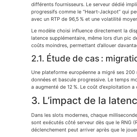
différents fournisseurs. Le serveur dédié impl
progressifs comme le “Heart‑Jackpot” qui peut
avec un RTP de 96,5 % et une volatilité moyen
Le modèle choisi influence directement la dis
latence supplémentaire, même lors d’un pic de
coûts moindres, permettant d’allouer davant
2.1. Étude de cas : migra
Une plateforme européenne a migré ses 200 ma
données et bascule progressive. Le temps mo
a augmenté de 12 %. Le coût d’exploitation a
3. L’impact de la laten
Dans les slots modernes, chaque milliseconde
sont exécutés côté serveur dès que le RNG (
déclenchement peut arriver après que le joueur