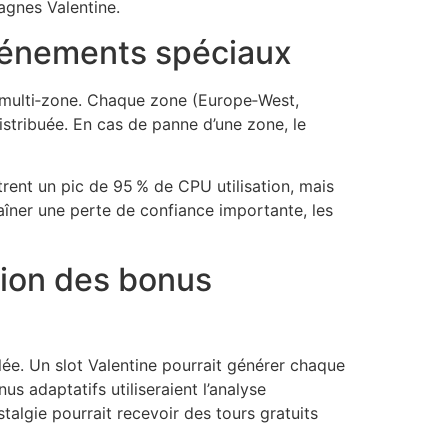
agnes Valentine.
événements spéciaux
re multi‑zone. Chaque zone (Europe‑West,
stribuée. En cas de panne d’une zone, le
rent un pic de 95 % de CPU utilisation, mais
îner une perte de confiance importante, les
tion des bonus
ée. Un slot Valentine pourrait générer chaque
us adaptatifs utiliseraient l’analyse
talgie pourrait recevoir des tours gratuits