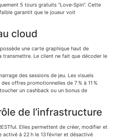
uement 5 tours gratuits “Love‑Spin”. Cette
aible garantit que le joueur voit
au cloud
ur possède une carte graphique haut de
transmettre. Le client ne fait que décoder le
arrage des sessions de jeu. Les visuels
 des offres promotionnelles de 7 % à 11 %
de toucher un cashback ou un bonus de
le de l’infrastructure
STful. Elles permettent de créer, modifier et
 activé à 22 h le 13 février et désactivé