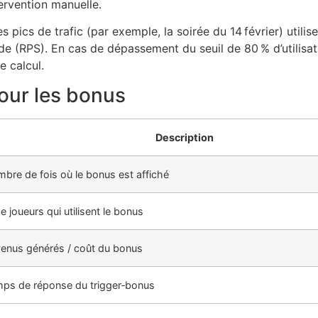
tervention manuelle.
 pics de trafic (par exemple, la soirée du 14 février) utili
de (RPS). En cas de dépassement du seuil de 80 % d’utilis
e calcul.
pour les bonus
Description
bre de fois où le bonus est affiché
e joueurs qui utilisent le bonus
enus générés / coût du bonus
ps de réponse du trigger‑bonus