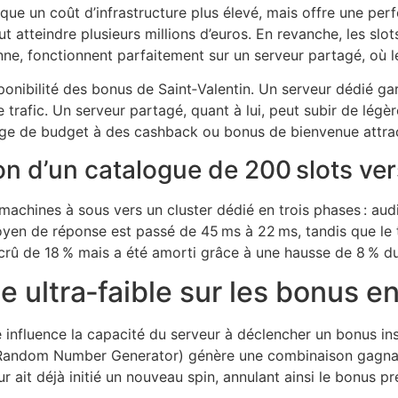
ique un coût d’infrastructure plus élevé, mais offre une pe
 atteindre plusieurs millions d’euros. En revanche, les slo
ne, fonctionnent parfaitement sur un serveur partagé, où l
ponibilité des bonus de Saint‑Valentin. Un serveur dédié ga
 trafic. Un serveur partagé, quant à lui, peut subir de lég
age de budget à des cashback ou bonus de bienvenue attrac
tion d’un catalogue de 200 slots v
chines à sous vers un cluster dédié en trois phases : aud
yen de réponse est passé de 45 ms à 22 ms, tandis que le 
 crû de 18 % mais a été amorti grâce à une hausse de 8 % 
ce ultra‑faible sur les bonus e
 influence la capacité du serveur à déclencher un bonus in
Random Number Generator) génère une combinaison gagnante
 ait déjà initié un nouveau spin, annulant ainsi le bonus pr