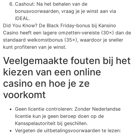
Cashout: Na het behalen van de
bonusvoorwaarden, vraag je je winst aan via
iDEAL.
Did You Know? De Black Friday‑bonus bij Kansino
Casino heeft een lagere omzetten‑vereiste (30×) dan de
standaard welkomstbonus (35×), waardoor je sneller
kunt profiteren van je winst.
Veelgemaakte fouten bij het
kiezen van een online
casino en hoe je ze
voorkomt
Geen licentie controleren: Zonder Nederlandse
licentie kun je geen beroep doen op de
Kansspelautoriteit bij geschillen.
Vergeten de uitbetalingsvoorwaarden te lezen: