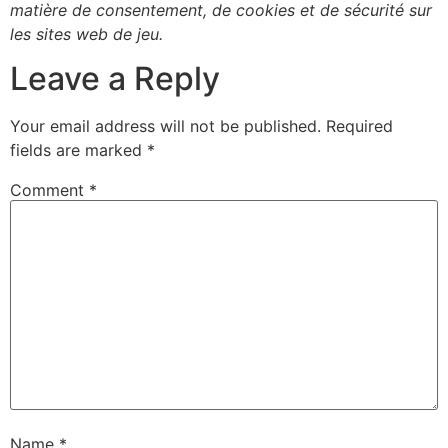
matière de consentement, de cookies et de sécurité sur
les sites web de jeu.
Leave a Reply
Your email address will not be published.
Required
fields are marked
*
Comment
*
Name
*