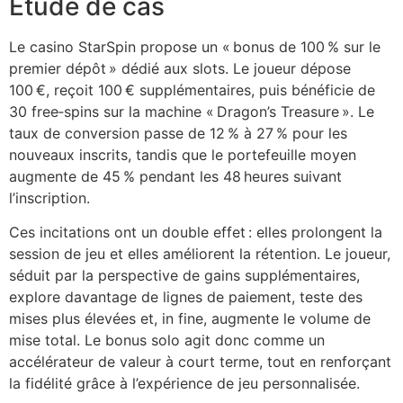
Étude de cas
Le casino StarSpin propose un « bonus de 100 % sur le
premier dépôt » dédié aux slots. Le joueur dépose
100 €, reçoit 100 € supplémentaires, puis bénéficie de
30 free‑spins sur la machine « Dragon’s Treasure ». Le
taux de conversion passe de 12 % à 27 % pour les
nouveaux inscrits, tandis que le portefeuille moyen
augmente de 45 % pendant les 48 heures suivant
l’inscription.
Ces incitations ont un double effet : elles prolongent la
session de jeu et elles améliorent la rétention. Le joueur,
séduit par la perspective de gains supplémentaires,
explore davantage de lignes de paiement, teste des
mises plus élevées et, in fine, augmente le volume de
mise total. Le bonus solo agit donc comme un
accélérateur de valeur à court terme, tout en renforçant
la fidélité grâce à l’expérience de jeu personnalisée.