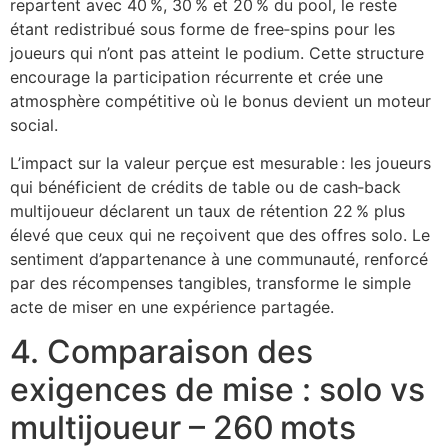
repartent avec 40 %, 30 % et 20 % du pool, le reste
étant redistribué sous forme de free‑spins pour les
joueurs qui n’ont pas atteint le podium. Cette structure
encourage la participation récurrente et crée une
atmosphère compétitive où le bonus devient un moteur
social.
L’impact sur la valeur perçue est mesurable : les joueurs
qui bénéficient de crédits de table ou de cash‑back
multijoueur déclarent un taux de rétention 22 % plus
élevé que ceux qui ne reçoivent que des offres solo. Le
sentiment d’appartenance à une communauté, renforcé
par des récompenses tangibles, transforme le simple
acte de miser en une expérience partagée.
4. Comparaison des
exigences de mise : solo vs
multijoueur – 260 mots