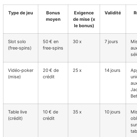
Type de jeu
Bonus
Exigence
Validité
R
moyen
de mise (x
le bonus)
Slot solo
50 € en
30 x
7 jours
Mis
(free‑spins)
free‑spins
aux
sé
Vidéo‑poker
20 € de
25 x
14 jours
App
(mise)
crédit
un
aux
Ja
Bet
Table live
10 € de
35 x
10 jours
Mi
(crédit)
crédit
obl
su
tab