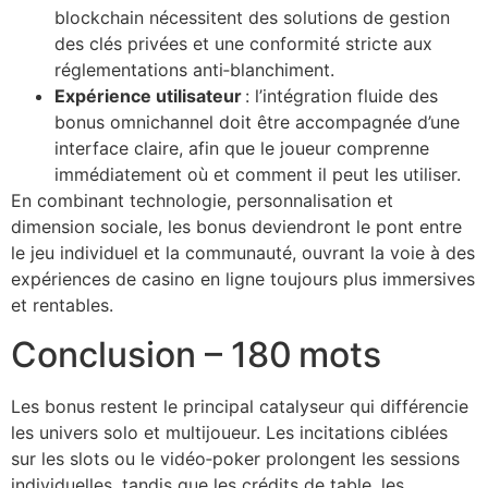
blockchain nécessitent des solutions de gestion
des clés privées et une conformité stricte aux
réglementations anti‑blanchiment.
Expérience utilisateur
: l’intégration fluide des
bonus omnichannel doit être accompagnée d’une
interface claire, afin que le joueur comprenne
immédiatement où et comment il peut les utiliser.
En combinant technologie, personnalisation et
dimension sociale, les bonus deviendront le pont entre
le jeu individuel et la communauté, ouvrant la voie à des
expériences de casino en ligne toujours plus immersives
et rentables.
Conclusion – 180 mots
Les bonus restent le principal catalyseur qui différencie
les univers solo et multijoueur. Les incitations ciblées
sur les slots ou le vidéo‑poker prolongent les sessions
individuelles, tandis que les crédits de table, les