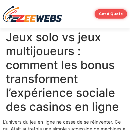
Get A Quote
Jeux solo vs jeux
multijoueurs :
comment les bonus
transforment
l’expérience sociale
des casinos en ligne
L’univers du jeu en ligne ne cesse de se réinventer. Ce
qui était autrefois une simple succession de machines à