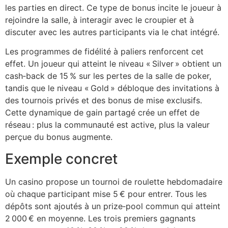
les parties en direct. Ce type de bonus incite le joueur à
rejoindre la salle, à interagir avec le croupier et à
discuter avec les autres participants via le chat intégré.
Les programmes de fidélité à paliers renforcent cet
effet. Un joueur qui atteint le niveau « Silver » obtient un
cash‑back de 15 % sur les pertes de la salle de poker,
tandis que le niveau « Gold » débloque des invitations à
des tournois privés et des bonus de mise exclusifs.
Cette dynamique de gain partagé crée un effet de
réseau : plus la communauté est active, plus la valeur
perçue du bonus augmente.
Exemple concret
Un casino propose un tournoi de roulette hebdomadaire
où chaque participant mise 5 € pour entrer. Tous les
dépôts sont ajoutés à un prize‑pool commun qui atteint
2 000 € en moyenne. Les trois premiers gagnants