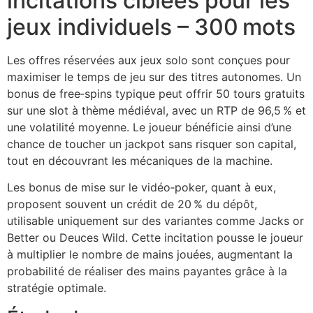
incitations ciblées pour les
jeux individuels – 300 mots
Les offres réservées aux jeux solo sont conçues pour
maximiser le temps de jeu sur des titres autonomes. Un
bonus de free‑spins typique peut offrir 50 tours gratuits
sur une slot à thème médiéval, avec un RTP de 96,5 % et
une volatilité moyenne. Le joueur bénéficie ainsi d’une
chance de toucher un jackpot sans risquer son capital,
tout en découvrant les mécaniques de la machine.
Les bonus de mise sur le vidéo‑poker, quant à eux,
proposent souvent un crédit de 20 % du dépôt,
utilisable uniquement sur des variantes comme Jacks or
Better ou Deuces Wild. Cette incitation pousse le joueur
à multiplier le nombre de mains jouées, augmentant la
probabilité de réaliser des mains payantes grâce à la
stratégie optimale.