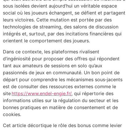
sous isolées devient aujourd’hui un véritable espace
social où les joueurs échangent, se défient et partagent
leurs victoires. Cette mutation est portée par des
technologies de streaming, des salons de discussion
intégrés et, surtout, par des incitations financières qui
orientent le comportement des joueurs.
Dans ce contexte, les plateformes rivalisent
d’ingéniosité pour proposer des offres qui répondent
tant aux amateurs de sessions en solo qu’aux
passionnés de jeux en communauté. Un bon point de
départ pour comprendre les mécanismes sous‑jacents
est de consulter des ressources externes comme le
site
https://www.endel-engie.fr/
, qui répertorie des
informations utiles sur la régulation du secteur et les
bonnes pratiques en matière de consentement et de
cookies.
Cet article décortique le rôle des bonus comme levier