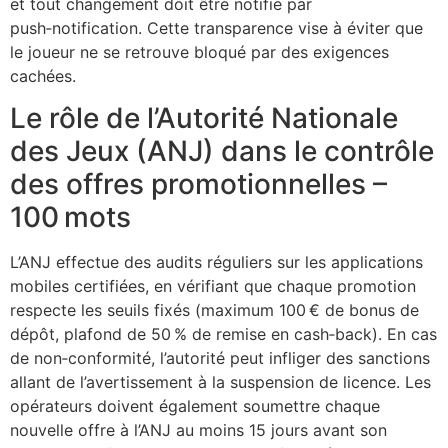
et tout changement doit être notifié par
push‑notification. Cette transparence vise à éviter que
le joueur ne se retrouve bloqué par des exigences
cachées.
Le rôle de l’Autorité Nationale
des Jeux (ANJ) dans le contrôle
des offres promotionnelles –
100 mots
L’ANJ effectue des audits réguliers sur les applications
mobiles certifiées, en vérifiant que chaque promotion
respecte les seuils fixés (maximum 100 € de bonus de
dépôt, plafond de 50 % de remise en cash‑back). En cas
de non‑conformité, l’autorité peut infliger des sanctions
allant de l’avertissement à la suspension de licence. Les
opérateurs doivent également soumettre chaque
nouvelle offre à l’ANJ au moins 15 jours avant son