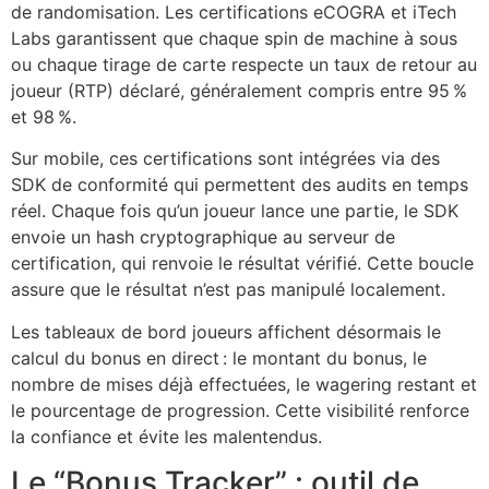
de randomisation. Les certifications eCOGRA et iTech
Labs garantissent que chaque spin de machine à sous
ou chaque tirage de carte respecte un taux de retour au
joueur (RTP) déclaré, généralement compris entre 95 %
et 98 %.
Sur mobile, ces certifications sont intégrées via des
SDK de conformité qui permettent des audits en temps
réel. Chaque fois qu’un joueur lance une partie, le SDK
envoie un hash cryptographique au serveur de
certification, qui renvoie le résultat vérifié. Cette boucle
assure que le résultat n’est pas manipulé localement.
Les tableaux de bord joueurs affichent désormais le
calcul du bonus en direct : le montant du bonus, le
nombre de mises déjà effectuées, le wagering restant et
le pourcentage de progression. Cette visibilité renforce
la confiance et évite les malentendus.
Le “Bonus Tracker” : outil de