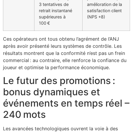
3 tentatives de
amélioration de la
retrait instantané
satisfaction client
supérieures à
(NPS +8)
100 €
Ces opérateurs ont tous obtenu l’agrément de l’ANJ
après avoir présenté leurs systèmes de contrôle. Les
résultats montrent que la conformité n’est pas un frein
commercial : au contraire, elle renforce la confiance du
joueur et optimise la performance économique.
Le futur des promotions :
bonus dynamiques et
événements en temps réel –
240 mots
Les avancées technologiques ouvrent la voie à des