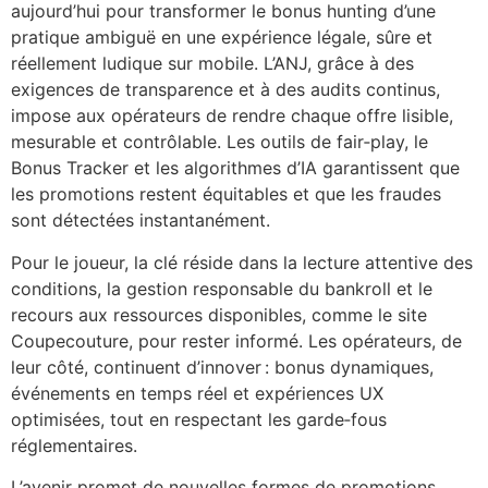
aujourd’hui pour transformer le bonus hunting d’une
pratique ambiguë en une expérience légale, sûre et
réellement ludique sur mobile. L’ANJ, grâce à des
exigences de transparence et à des audits continus,
impose aux opérateurs de rendre chaque offre lisible,
mesurable et contrôlable. Les outils de fair‑play, le
Bonus Tracker et les algorithmes d’IA garantissent que
les promotions restent équitables et que les fraudes
sont détectées instantanément.
Pour le joueur, la clé réside dans la lecture attentive des
conditions, la gestion responsable du bankroll et le
recours aux ressources disponibles, comme le site
Coupecouture, pour rester informé. Les opérateurs, de
leur côté, continuent d’innover : bonus dynamiques,
événements en temps réel et expériences UX
optimisées, tout en respectant les garde‑fous
réglementaires.
L’avenir promet de nouvelles formes de promotions,