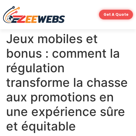
Get A Quote
Jeux mobiles et
bonus : comment la
régulation
transforme la chasse
aux promotions en
une expérience sûre
et équitable