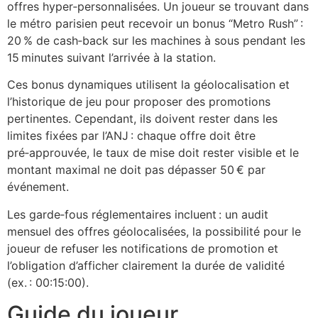
offres hyper‑personnalisées. Un joueur se trouvant dans
le métro parisien peut recevoir un bonus “Metro Rush” :
20 % de cash‑back sur les machines à sous pendant les
15 minutes suivant l’arrivée à la station.
Ces bonus dynamiques utilisent la géolocalisation et
l’historique de jeu pour proposer des promotions
pertinentes. Cependant, ils doivent rester dans les
limites fixées par l’ANJ : chaque offre doit être
pré‑approuvée, le taux de mise doit rester visible et le
montant maximal ne doit pas dépasser 50 € par
événement.
Les garde‑fous réglementaires incluent : un audit
mensuel des offres géolocalisées, la possibilité pour le
joueur de refuser les notifications de promotion et
l’obligation d’afficher clairement la durée de validité
(ex. : 00:15:00).
Guide du joueur