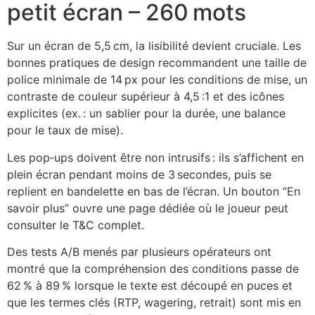
petit écran – 260 mots
Sur un écran de 5,5 cm, la lisibilité devient cruciale. Les
bonnes pratiques de design recommandent une taille de
police minimale de 14 px pour les conditions de mise, un
contraste de couleur supérieur à 4,5 :1 et des icônes
explicites (ex. : un sablier pour la durée, une balance
pour le taux de mise).
Les pop‑ups doivent être non intrusifs : ils s’affichent en
plein écran pendant moins de 3 secondes, puis se
replient en bandelette en bas de l’écran. Un bouton “En
savoir plus” ouvre une page dédiée où le joueur peut
consulter le T&C complet.
Des tests A/B menés par plusieurs opérateurs ont
montré que la compréhension des conditions passe de
62 % à 89 % lorsque le texte est découpé en puces et
que les termes clés (RTP, wagering, retrait) sont mis en