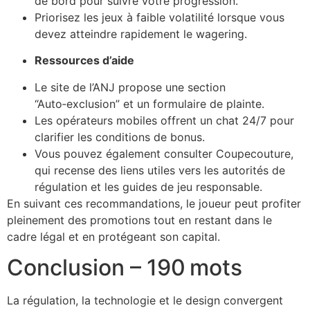
de bord pour suivre votre progression.
Priorisez les jeux à faible volatilité lorsque vous
devez atteindre rapidement le wagering.
Ressources d’aide
Le site de l’ANJ propose une section
“Auto‑exclusion” et un formulaire de plainte.
Les opérateurs mobiles offrent un chat 24/7 pour
clarifier les conditions de bonus.
Vous pouvez également consulter Coupecouture,
qui recense des liens utiles vers les autorités de
régulation et les guides de jeu responsable.
En suivant ces recommandations, le joueur peut profiter
pleinement des promotions tout en restant dans le
cadre légal et en protégeant son capital.
Conclusion – 190 mots
La régulation, la technologie et le design convergent