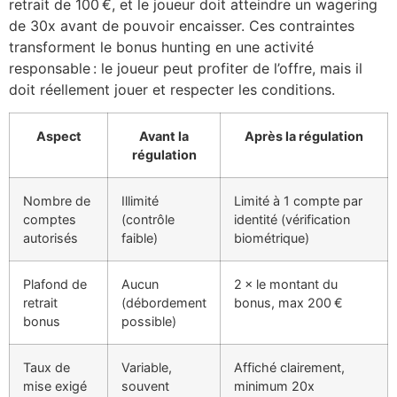
retrait de 100 €, et le joueur doit atteindre un wagering
de 30x avant de pouvoir encaisser. Ces contraintes
transforment le bonus hunting en une activité
responsable : le joueur peut profiter de l’offre, mais il
doit réellement jouer et respecter les conditions.
Aspect
Avant la
Après la régulation
régulation
Nombre de
Illimité
Limité à 1 compte par
comptes
(contrôle
identité (vérification
autorisés
faible)
biométrique)
Plafond de
Aucun
2 × le montant du
retrait
(débordement
bonus, max 200 €
bonus
possible)
Taux de
Variable,
Affiché clairement,
mise exigé
souvent
minimum 20x