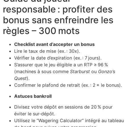
responsable : profiter des
bonus sans enfreindre les
règles – 300 mots
Checklist avant d’accepter un bonus
Lire le taux de mise (ex. : 30x).
Vérifier la date d’expiration (ex. : 7 jours).
S’assurer que le jeu éligible a un RTP ≥ 96 %
(machines à sous comme
Starburst
ou
Gonzo’s
Quest
).
Confirmer le plafond de retrait (ex. : 2 × le bonus).
Astuces bankroll
Divisez votre dépôt en sessions de 20 % pour
éviter le sur‑dépôt.
Utilisez le “Wagering Calculator” intégré au tableau