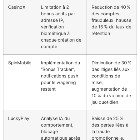
CasinoX
Limitation à 2
Réduction de 40 %
bonus actifs par
des comptes
adresse IP,
frauduleux, hausse
vérification
de 15 % du taux de
biométrique à
rétention
chaque création de
compte
SpinMobile
Implémentation du
Diminution de 30 %
“Bonus Tracker”,
des litiges liés aux
notifications push
conditions de
pour le wagering
mise,
restant
augmentation de
10 % du volume de
jeu quotidien
LuckyPlay
Analyse IA du
Baisse de 25 %
comportement,
des pertes liées à
blocage
la fraude
automatique après
promotionnelle,