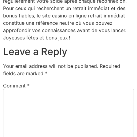
régulièrement votre solde après chaque reconnexion.
Pour ceux qui recherchent un retrait immédiat et des
bonus fiables, le site casino en ligne retrait immédiat
constitue une référence neutre où vous pouvez
approfondir vos connaissances avant de vous lancer.
Joyeuses fêtes et bons jeux !
Leave a Reply
Your email address will not be published.
Required
fields are marked
*
Comment
*