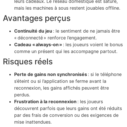
leurs cadeaux. Le réseau domestique est saturé,
mais les machines à sous restent jouables offline.
Avantages perçus
Continuité du jeu
: le sentiment de ne jamais être
« déconnecté » renforce l’engagement.
Cadeau « always‑on »
: les joueurs voient le bonus
comme un présent qui les accompagne partout.
Risques réels
Perte de gains non synchronisés
: si le téléphone
s’éteint ou si l’application se ferme avant la
reconnexion, les gains affichés peuvent être
perdus.
Frustration à la reconnexion
: les joueurs
découvrent parfois que leurs gains ont été réduits
par des frais de conversion ou des exigences de
mise inattendues.