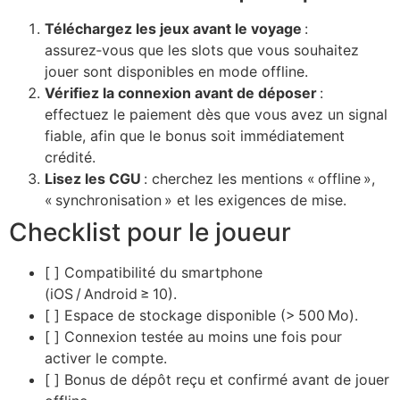
Téléchargez les jeux avant le voyage
:
assurez‑vous que les slots que vous souhaitez
jouer sont disponibles en mode offline.
Vérifiez la connexion avant de déposer
:
effectuez le paiement dès que vous avez un signal
fiable, afin que le bonus soit immédiatement
crédité.
Lisez les CGU
: cherchez les mentions « offline »,
« synchronisation » et les exigences de mise.
Checklist pour le joueur
[ ] Compatibilité du smartphone
(iOS / Android ≥ 10).
[ ] Espace de stockage disponible (> 500 Mo).
[ ] Connexion testée au moins une fois pour
activer le compte.
[ ] Bonus de dépôt reçu et confirmé avant de jouer