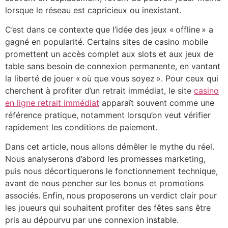
lorsque le réseau est capricieux ou inexistant.
C’est dans ce contexte que l’idée des jeux « offline » a
gagné en popularité. Certains sites de casino mobile
promettent un accès complet aux slots et aux jeux de
table sans besoin de connexion permanente, en vantant
la liberté de jouer « où que vous soyez ». Pour ceux qui
cherchent à profiter d’un retrait immédiat, le site
casino
en ligne retrait immédiat
apparaît souvent comme une
référence pratique, notamment lorsqu’on veut vérifier
rapidement les conditions de paiement.
Dans cet article, nous allons démêler le mythe du réel.
Nous analyserons d’abord les promesses marketing,
puis nous décortiquerons le fonctionnement technique,
avant de nous pencher sur les bonus et promotions
associés. Enfin, nous proposerons un verdict clair pour
les joueurs qui souhaitent profiter des fêtes sans être
pris au dépourvu par une connexion instable.