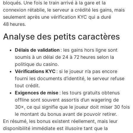
bloqués. Une fois le train arrivé à la gare et la
connexion rétablie, le serveur a crédité les gains, mais
seulement après une vérification KYC qui a duré
48 heures.
Analyse des petits caractères
Délais de validation
: les gains hors ligne sont
soumis à un délai de 24 à 72 heures selon la
politique du casino.
Vérifications KYC
: si le joueur n’a pas encore
fourni les documents d’identité, le serveur refuse
tout crédit.
Exigences de mise
: les tours gratuits obtenus
offline sont souvent assortis d’un wagering de
30×, ce qui signifie que le joueur doit miser 30 fois
le montant du bonus avant de pouvoir retirer.
En résumé, les bonus existent réellement, mais leur
disponibilité immédiate est illusoire tant que la