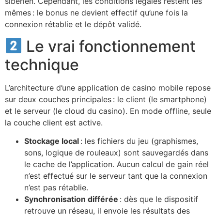
sibérien. Cependant, les conditions légales restent les
mêmes : le bonus ne devient effectif qu’une fois la
connexion rétablie et le dépôt validé.
Le vrai fonctionnement
technique
L’architecture d’une application de casino mobile repose
sur deux couches principales : le client (le smartphone)
et le serveur (le cloud du casino). En mode offline, seule
la couche client est active.
Stockage local
: les fichiers du jeu (graphismes,
sons, logique de rouleaux) sont sauvegardés dans
le cache de l’application. Aucun calcul de gain réel
n’est effectué sur le serveur tant que la connexion
n’est pas rétablie.
Synchronisation différée
: dès que le dispositif
retrouve un réseau, il envoie les résultats des