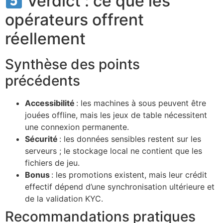
Verdict : ce que les
opérateurs offrent
réellement
Synthèse des points
précédents
Accessibilité
: les machines à sous peuvent être
jouées offline, mais les jeux de table nécessitent
une connexion permanente.
Sécurité
: les données sensibles restent sur les
serveurs ; le stockage local ne contient que les
fichiers de jeu.
Bonus
: les promotions existent, mais leur crédit
effectif dépend d’une synchronisation ultérieure et
de la validation KYC.
Recommandations pratiques