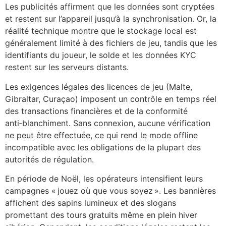
Les publicités affirment que les données sont cryptées
et restent sur l’appareil jusqu’à la synchronisation. Or, la
réalité technique montre que le stockage local est
généralement limité à des fichiers de jeu, tandis que les
identifiants du joueur, le solde et les données KYC
restent sur les serveurs distants.
Les exigences légales des licences de jeu (Malte,
Gibraltar, Curaçao) imposent un contrôle en temps réel
des transactions financières et de la conformité
anti‑blanchiment. Sans connexion, aucune vérification
ne peut être effectuée, ce qui rend le mode offline
incompatible avec les obligations de la plupart des
autorités de régulation.
En période de Noël, les opérateurs intensifient leurs
campagnes « jouez où que vous soyez ». Les bannières
affichent des sapins lumineux et des slogans
promettant des tours gratuits même en plein hiver