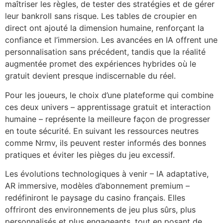
maîtriser les règles, de tester des stratégies et de gérer
leur bankroll sans risque. Les tables de croupier en
direct ont ajouté la dimension humaine, renforçant la
confiance et l’immersion. Les avancées en IA offrent une
personnalisation sans précédent, tandis que la réalité
augmentée promet des expériences hybrides où le
gratuit devient presque indiscernable du réel.
Pour les joueurs, le choix d’une plateforme qui combine
ces deux univers – apprentissage gratuit et interaction
humaine – représente la meilleure façon de progresser
en toute sécurité. En suivant les ressources neutres
comme Nrmv, ils peuvent rester informés des bonnes
pratiques et éviter les pièges du jeu excessif.
Les évolutions technologiques à venir – IA adaptative,
AR immersive, modèles d’abonnement premium –
redéfiniront le paysage du casino français. Elles
offriront des environnements de jeu plus sûrs, plus
personnalisés et plus engageants, tout en posant de