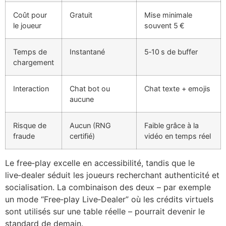
Coût pour
Gratuit
Mise minimale
le joueur
souvent 5 €
Temps de
Instantané
5‑10 s de buffer
chargement
Interaction
Chat bot ou
Chat texte + emojis
aucune
Risque de
Aucun (RNG
Faible grâce à la
fraude
certifié)
vidéo en temps réel
Le free‑play excelle en accessibilité, tandis que le
live‑dealer séduit les joueurs recherchant authenticité et
socialisation. La combinaison des deux – par exemple
un mode “Free‑play Live‑Dealer” où les crédits virtuels
sont utilisés sur une table réelle – pourrait devenir le
standard de demain.