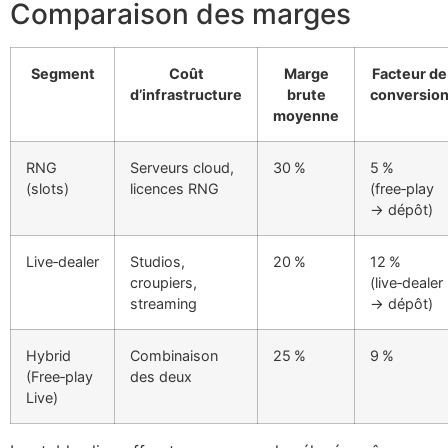
Comparaison des marges
Segment
Coût
Marge
Facteur de
d’infrastructure
brute
conversio
moyenne
RNG
Serveurs cloud,
30 %
5 %
(slots)
licences RNG
(free‑play
→ dépôt)
Live‑dealer
Studios,
20 %
12 %
croupiers,
(live‑dealer
streaming
→ dépôt)
Hybrid
Combinaison
25 %
9 %
(Free‑play
des deux
Live)