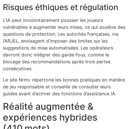
Risques éthiques et régulation
L’IA peut involontairement pousser les joueurs
vulnérables à augmenter leurs mises, ce qui soulève des
questions de protection. Les autorités françaises, via
l’ARJEL, envisagent d’imposer des limites sur les
suggestions de mise automatisées. Les opérateurs
devront donc intégrer des garde‑fous, comme le
blocage des recommandations après trois pertes
consécutives.
Le site Nrmv répertorie les bonnes pratiques en matière
de jeu responsable et conseille de consulter leurs
guides avant d’activer des fonctions d’assistance IA.
Réalité augmentée &
expériences hybrides
(410 mots)