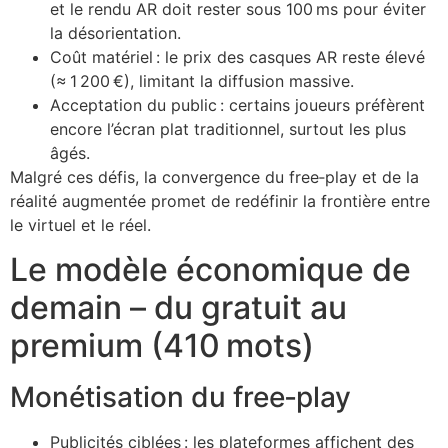
et le rendu AR doit rester sous 100 ms pour éviter
la désorientation.
Coût matériel : le prix des casques AR reste élevé
(≈ 1 200 €), limitant la diffusion massive.
Acceptation du public : certains joueurs préfèrent
encore l’écran plat traditionnel, surtout les plus
âgés.
Malgré ces défis, la convergence du free‑play et de la
réalité augmentée promet de redéfinir la frontière entre
le virtuel et le réel.
Le modèle économique de
demain – du gratuit au
premium (410 mots)
Monétisation du free‑play
Publicités ciblées : les plateformes affichent des