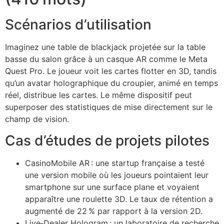
Scénarios d’utilisation
Imaginez une table de blackjack projetée sur la table
basse du salon grâce à un casque AR comme le Meta
Quest Pro. Le joueur voit les cartes flotter en 3D, tandis
qu’un avatar holographique du croupier, animé en temps
réel, distribue les cartes. Le même dispositif peut
superposer des statistiques de mise directement sur le
champ de vision.
Cas d’études de projets pilotes
CasinoMobile AR : une startup française a testé
une version mobile où les joueurs pointaient leur
smartphone sur une surface plane et voyaient
apparaître une roulette 3D. Le taux de rétention a
augmenté de 22 % par rapport à la version 2D.
Live‑Dealer Hologram : un laboratoire de recherche