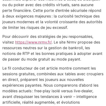
ou du poker avec des crédits virtuels, sans aucune
perte financière. Cette porte d’entrée sécurisée répond
à deux exigences majeures : la curiosité technique des
joueurs modernes et la volonté croissante des autorités
de limiter les risques de jeu excessif.
Pour découvrir des stratégies de jeu responsables,
visitez
https://www.nrmv.fr/
. Le site Nrmv propose des
ressources neutres sur la gestion de bankroll, les
notions de RTP et les bonnes pratiques à adopter avant
de passer du mode gratuit au mode payant.
Le fil conducteur de cet article montre comment les
sessions gratuites, combinées aux tables avec croupiers
en direct, préparent les joueurs aux nouvelles
expériences payantes. Nous comparerons d’abord les
modèles actuels : free‑play isolé versus live‑dealer,
avant d’esquisser les tendances à venir – intelligence
artificielle, réalité augmentée, et évolutions