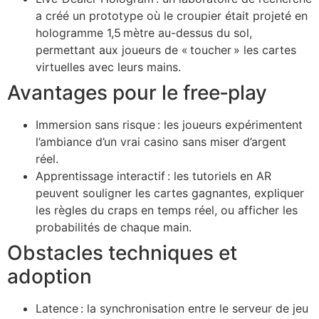
a créé un prototype où le croupier était projeté en
hologramme 1,5 mètre au-dessus du sol,
permettant aux joueurs de « toucher » les cartes
virtuelles avec leurs mains.
Avantages pour le free‑play
Immersion sans risque : les joueurs expérimentent
l’ambiance d’un vrai casino sans miser d’argent
réel.
Apprentissage interactif : les tutoriels en AR
peuvent souligner les cartes gagnantes, expliquer
les règles du craps en temps réel, ou afficher les
probabilités de chaque main.
Obstacles techniques et
adoption
Latence : la synchronisation entre le serveur de jeu