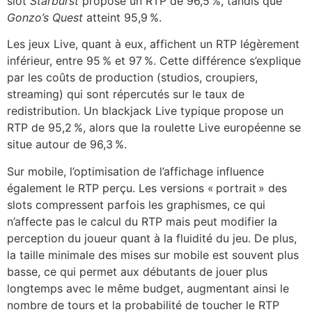
slot
Starburst
propose un RTP de 96,5 %, tandis que
Gonzo’s Quest
atteint 95,9 %.
Les jeux Live, quant à eux, affichent un RTP légèrement
inférieur, entre 95 % et 97 %. Cette différence s’explique
par les coûts de production (studios, croupiers,
streaming) qui sont répercutés sur le taux de
redistribution. Un blackjack Live typique propose un
RTP de 95,2 %, alors que la roulette Live européenne se
situe autour de 96,3 %.
Sur mobile, l’optimisation de l’affichage influence
également le RTP perçu. Les versions « portrait » des
slots compressent parfois les graphismes, ce qui
n’affecte pas le calcul du RTP mais peut modifier la
perception du joueur quant à la fluidité du jeu. De plus,
la taille minimale des mises sur mobile est souvent plus
basse, ce qui permet aux débutants de jouer plus
longtemps avec le même budget, augmentant ainsi le
nombre de tours et la probabilité de toucher le RTP