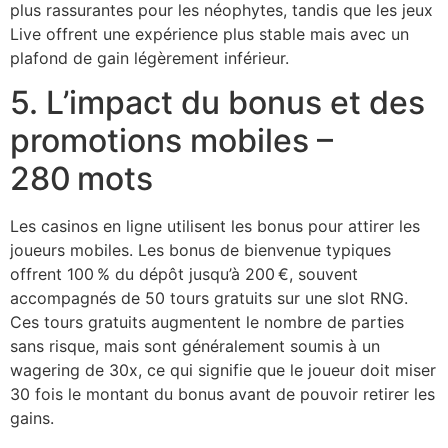
plus rassurantes pour les néophytes, tandis que les jeux
Live offrent une expérience plus stable mais avec un
plafond de gain légèrement inférieur.
5. L’impact du bonus et des
promotions mobiles –
280 mots
Les casinos en ligne utilisent les bonus pour attirer les
joueurs mobiles. Les bonus de bienvenue typiques
offrent 100 % du dépôt jusqu’à 200 €, souvent
accompagnés de 50 tours gratuits sur une slot RNG.
Ces tours gratuits augmentent le nombre de parties
sans risque, mais sont généralement soumis à un
wagering de 30x, ce qui signifie que le joueur doit miser
30 fois le montant du bonus avant de pouvoir retirer les
gains.