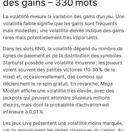
des gains – 330 mots
La volatilité mesure la variation des gains d’un jeu. Une
volatilité faible signifie que les gains sont fréquents
mais modestes ; une volatilité élevée indique des gains
rares mais potentiellement très importants.
Dans les slots RNG, la volatilité dépend du nombre de
lignes de paiement et de la distribution des symboles.
Starburst
possède une volatilité moyenne : les joueurs
voient souvent des petites victoires (10‑30 % de la
mise) et, occasionnellement, des combos qui
déclenchent le re‑spin gratuit. En revanche,
Mega
Moolah
affiche une volatilité très élevée, avec des
jackpots qui peuvent atteindre plusieurs millions
d’euros, mais dont la probabilité d’activation est
inférieure à 0,01 %.
Les jeux Live présentent une volatilité moins marquée,
car ils reproduisent les règles classiques du casino. Au