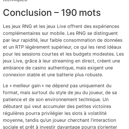
Conclusion – 190 mots
Les jeux RNG et les jeux Live offrent des expériences
complémentaires sur mobile. Les RNG se distinguent
par leur rapidité, leur faible consommation de données
et un RTP légèrement supérieur, ce qui les rend idéaux
pour les sessions courtes et les budgets modestes. Les
jeux Live, grâce à leur streaming en direct, créent une
ambiance de casino authentique, mais exigent une
connexion stable et une batterie plus robuste.
Le « meilleur gain » ne dépend pas uniquement du
format, mais surtout du style de jeu du joueur, de sa
patience et de son environnement technique. Un
débutant qui veut accumuler des petites victoires
régulières pourra privilégier les slots à volatilité
moyenne, tandis qu’un joueur cherchant l’interaction
sociale et prêt à investir davantage pourra s’orienter