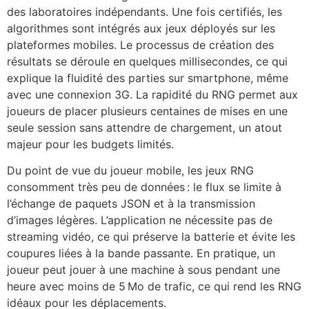
des laboratoires indépendants. Une fois certifiés, les
algorithmes sont intégrés aux jeux déployés sur les
plateformes mobiles. Le processus de création des
résultats se déroule en quelques millisecondes, ce qui
explique la fluidité des parties sur smartphone, même
avec une connexion 3G. La rapidité du RNG permet aux
joueurs de placer plusieurs centaines de mises en une
seule session sans attendre de chargement, un atout
majeur pour les budgets limités.
Du point de vue du joueur mobile, les jeux RNG
consomment très peu de données : le flux se limite à
l’échange de paquets JSON et à la transmission
d’images légères. L’application ne nécessite pas de
streaming vidéo, ce qui préserve la batterie et évite les
coupures liées à la bande passante. En pratique, un
joueur peut jouer à une machine à sous pendant une
heure avec moins de 5 Mo de trafic, ce qui rend les RNG
idéaux pour les déplacements.