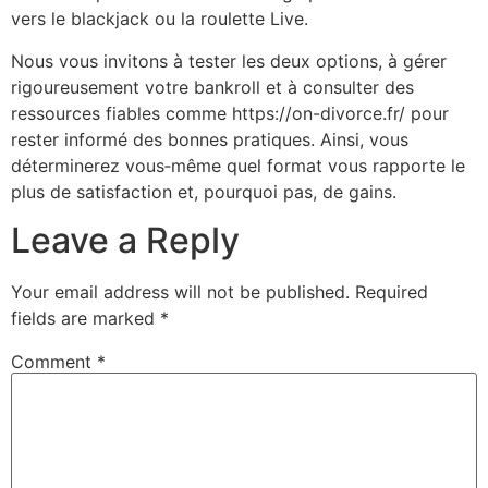
vers le blackjack ou la roulette Live.
Nous vous invitons à tester les deux options, à gérer
rigoureusement votre bankroll et à consulter des
ressources fiables comme https://on-divorce.fr/ pour
rester informé des bonnes pratiques. Ainsi, vous
déterminerez vous‑même quel format vous rapporte le
plus de satisfaction et, pourquoi pas, de gains.
Leave a Reply
Your email address will not be published.
Required
fields are marked
*
Comment
*