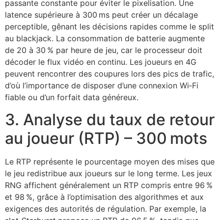
passante constante pour éviter le pixelisation. Une
latence supérieure à 300 ms peut créer un décalage
perceptible, gênant les décisions rapides comme le split
au blackjack. La consommation de batterie augmente
de 20 à 30 % par heure de jeu, car le processeur doit
décoder le flux vidéo en continu. Les joueurs en 4G
peuvent rencontrer des coupures lors des pics de trafic,
d’où l’importance de disposer d’une connexion Wi‑Fi
fiable ou d’un forfait data généreux.
3. Analyse du taux de retour
au joueur (RTP) – 300 mots
Le RTP représente le pourcentage moyen des mises que
le jeu redistribue aux joueurs sur le long terme. Les jeux
RNG affichent généralement un RTP compris entre 96 %
et 98 %, grâce à l’optimisation des algorithmes et aux
exigences des autorités de régulation. Par exemple, la