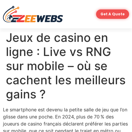
Get A Quote
Jeux de casino en
ligne : Live vs RNG
sur mobile – où se
cachent les meilleurs
gains ?
Le smartphone est devenu la petite salle de jeu que l’on
glisse dans une poche. En 2024, plus de 70 % des
joueurs de casino français déclarent préférer les parties
sur mobile, que ce soit pendant le trajet en métro ou