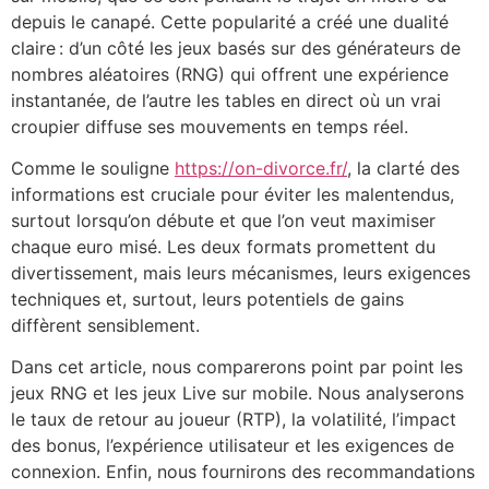
depuis le canapé. Cette popularité a créé une dualité
claire : d’un côté les jeux basés sur des générateurs de
nombres aléatoires (RNG) qui offrent une expérience
instantanée, de l’autre les tables en direct où un vrai
croupier diffuse ses mouvements en temps réel.
Comme le souligne
https://on-divorce.fr/
, la clarté des
informations est cruciale pour éviter les malentendus,
surtout lorsqu’on débute et que l’on veut maximiser
chaque euro misé. Les deux formats promettent du
divertissement, mais leurs mécanismes, leurs exigences
techniques et, surtout, leurs potentiels de gains
diffèrent sensiblement.
Dans cet article, nous comparerons point par point les
jeux RNG et les jeux Live sur mobile. Nous analyserons
le taux de retour au joueur (RTP), la volatilité, l’impact
des bonus, l’expérience utilisateur et les exigences de
connexion. Enfin, nous fournirons des recommandations