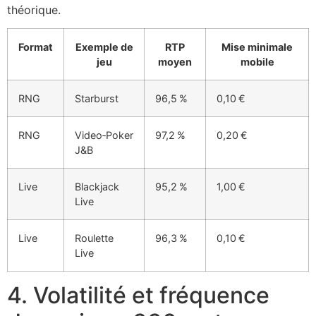
théorique.
Format
Exemple de
RTP
Mise minimale
jeu
moyen
mobile
RNG
Starburst
96,5 %
0,10 €
RNG
Video‑Poker
97,2 %
0,20 €
J&B
Live
Blackjack
95,2 %
1,00 €
Live
Live
Roulette
96,3 %
0,10 €
Live
4. Volatilité et fréquence