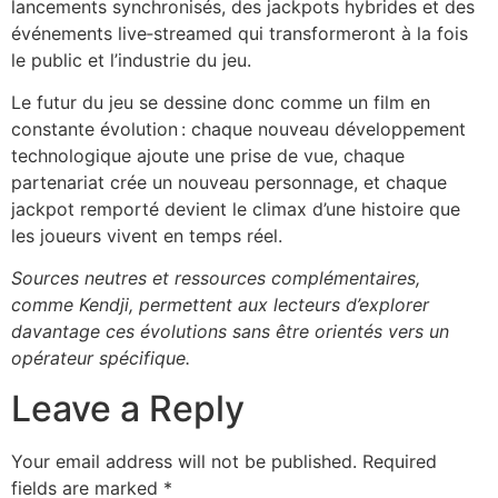
lancements synchronisés, des jackpots hybrides et des
événements live‑streamed qui transformeront à la fois
le public et l’industrie du jeu.
Le futur du jeu se dessine donc comme un film en
constante évolution : chaque nouveau développement
technologique ajoute une prise de vue, chaque
partenariat crée un nouveau personnage, et chaque
jackpot remporté devient le climax d’une histoire que
les joueurs vivent en temps réel.
Sources neutres et ressources complémentaires,
comme Kendji, permettent aux lecteurs d’explorer
davantage ces évolutions sans être orientés vers un
opérateur spécifique.
Leave a Reply
Your email address will not be published.
Required
fields are marked
*