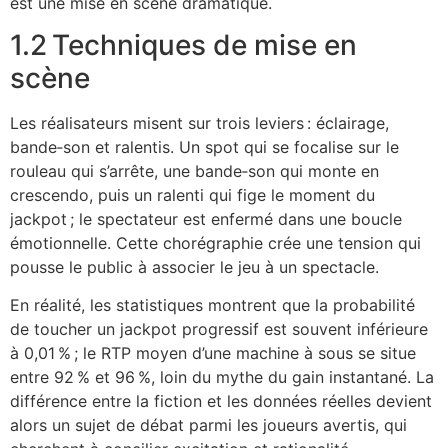
est une mise en scène dramatique.
1.2 Techniques de mise en
scène
Les réalisateurs misent sur trois leviers : éclairage,
bande‑son et ralentis. Un spot qui se focalise sur le
rouleau qui s’arrête, une bande‑son qui monte en
crescendo, puis un ralenti qui fige le moment du
jackpot ; le spectateur est enfermé dans une boucle
émotionnelle. Cette chorégraphie crée une tension qui
pousse le public à associer le jeu à un spectacle.
En réalité, les statistiques montrent que la probabilité
de toucher un jackpot progressif est souvent inférieure
à 0,01 % ; le RTP moyen d’une machine à sous se situe
entre 92 % et 96 %, loin du mythe du gain instantané. La
différence entre la fiction et les données réelles devient
alors un sujet de débat parmi les joueurs avertis, qui