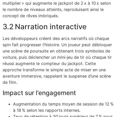
multiplier » qui augmente le jackpot de 2 x à 10 x selon
le nombre de niveaux atteints, reproduisant ainsi le
concept de rêves imbriqués.
3.2 Narration interactive
Les développeurs créent des arcs narratifs où chaque
spin fait progresser l’histoire. Un joueur peut débloquer
une scène de poursuite en obtenant trois symboles de
voiture, puis déclencher un mini‑jeu de tir où chaque tir
réussi augmente le compteur du jackpot. Cette
approche transforme le simple acte de miser en une
aventure immersive, rappelant le suspense d’une scène
de film.
Impact sur l’engagement
Augmentation du temps moyen de session de 12 %
à 18 % selon les rapports internes.
Taux de rétention à 30 jours supérieur de 7 % pour