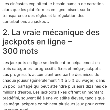
Les cinéastes exploitent le besoin humain de narration,
alors que les plateformes en ligne misent sur la
transparence des règles et la régulation des
contributions au jackpot.
2. La vraie mécanique des
jackpots en ligne –
300 mots
Les jackpots en ligne se déclinent principalement en
trois catégories : progressifs, fixes et méga‑jackpots.
Les progressifs accumulent une partie des mises de
chaque joueur (généralement 1 % à 5 % du wager) dans
un pool partagé qui peut atteindre plusieurs dizaines de
millions d’euros. Les jackpots fixes offrent un montant
prédéfini, souvent lié à une volatilité élevée, tandis que
les méga‑jackpots combinent plusieurs jeux pour créer
un super‑pool.