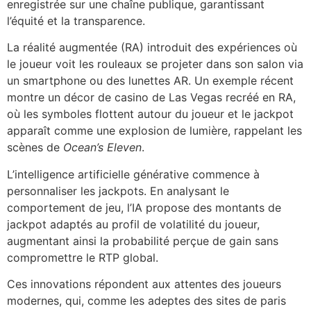
enregistrée sur une chaîne publique, garantissant
l’équité et la transparence.
La réalité augmentée (RA) introduit des expériences où
le joueur voit les rouleaux se projeter dans son salon via
un smartphone ou des lunettes AR. Un exemple récent
montre un décor de casino de Las Vegas recréé en RA,
où les symboles flottent autour du joueur et le jackpot
apparaît comme une explosion de lumière, rappelant les
scènes de
Ocean’s Eleven
.
L’intelligence artificielle générative commence à
personnaliser les jackpots. En analysant le
comportement de jeu, l’IA propose des montants de
jackpot adaptés au profil de volatilité du joueur,
augmentant ainsi la probabilité perçue de gain sans
compromettre le RTP global.
Ces innovations répondent aux attentes des joueurs
modernes, qui, comme les adeptes des sites de paris