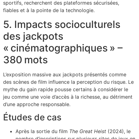
sportifs, recherchent des plateformes sécurisées,
fiables et à la pointe de la technologie.
5. Impacts socioculturels
des jackpots
« cinématographiques » –
380 mots
L’exposition massive aux jackpots présentés comme
des scènes de film influence la perception du risque. Le
mythe du gain rapide pousse certains à considérer le
jeu comme une voie d’accès à la richesse, au détriment
d’une approche responsable.
Études de cas
Après la sortie du film
The Great Heist
(2024), le
nombre d’inscriptions sur plusieurs sites de jeux en