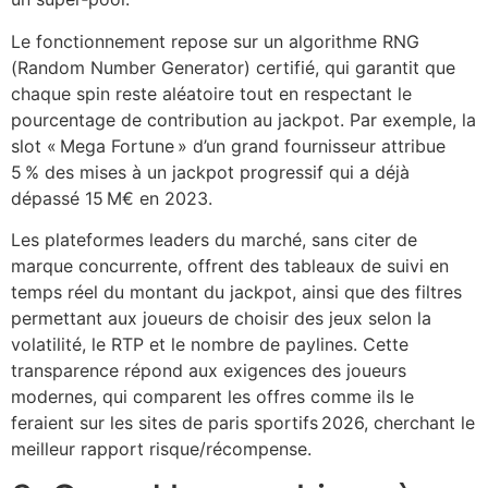
Le fonctionnement repose sur un algorithme RNG
(Random Number Generator) certifié, qui garantit que
chaque spin reste aléatoire tout en respectant le
pourcentage de contribution au jackpot. Par exemple, la
slot « Mega Fortune » d’un grand fournisseur attribue
5 % des mises à un jackpot progressif qui a déjà
dépassé 15 M€ en 2023.
Les plateformes leaders du marché, sans citer de
marque concurrente, offrent des tableaux de suivi en
temps réel du montant du jackpot, ainsi que des filtres
permettant aux joueurs de choisir des jeux selon la
volatilité, le RTP et le nombre de paylines. Cette
transparence répond aux exigences des joueurs
modernes, qui comparent les offres comme ils le
feraient sur les sites de paris sportifs 2026, cherchant le
meilleur rapport risque/récompense.