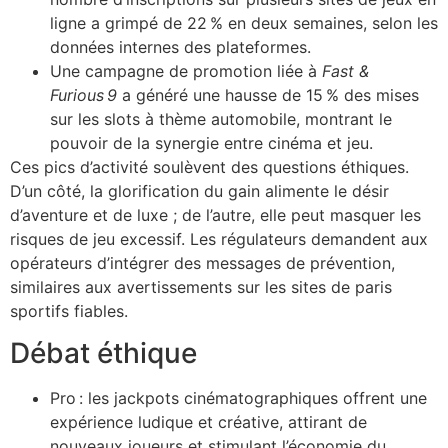
ligne a grimpé de 22 % en deux semaines, selon les
données internes des plateformes.
Une campagne de promotion liée à
Fast &
Furious 9
a généré une hausse de 15 % des mises
sur les slots à thème automobile, montrant le
pouvoir de la synergie entre cinéma et jeu.
Ces pics d’activité soulèvent des questions éthiques.
D’un côté, la glorification du gain alimente le désir
d’aventure et de luxe ; de l’autre, elle peut masquer les
risques de jeu excessif. Les régulateurs demandent aux
opérateurs d’intégrer des messages de prévention,
similaires aux avertissements sur les sites de paris
sportifs fiables.
Débat éthique
Pro : les jackpots cinématographiques offrent une
expérience ludique et créative, attirant de
nouveaux joueurs et stimulant l’économie du