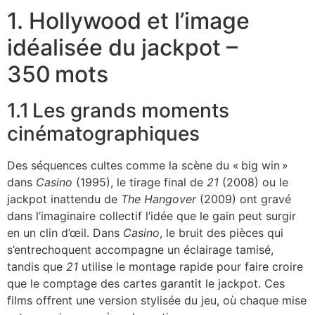
1. Hollywood et l’image
idéalisée du jackpot –
350 mots
1.1 Les grands moments
cinématographiques
Des séquences cultes comme la scène du « big win »
dans
Casino
(1995), le tirage final de
21
(2008) ou le
jackpot inattendu de
The Hangover
(2009) ont gravé
dans l’imaginaire collectif l’idée que le gain peut surgir
en un clin d’œil. Dans
Casino
, le bruit des pièces qui
s’entrechoquent accompagne un éclairage tamisé,
tandis que
21
utilise le montage rapide pour faire croire
que le comptage des cartes garantit le jackpot. Ces
films offrent une version stylisée du jeu, où chaque mise