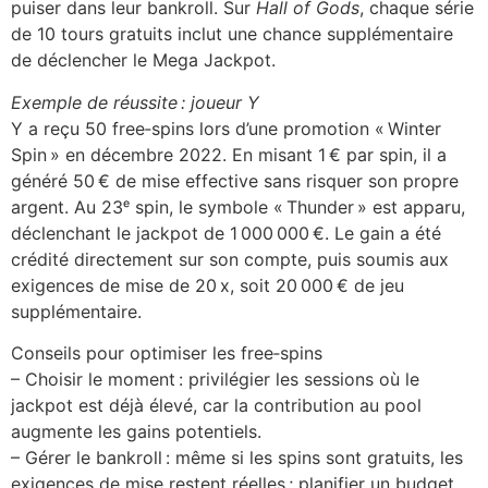
puiser dans leur bankroll. Sur
Hall of Gods
, chaque série
de 10 tours gratuits inclut une chance supplémentaire
de déclencher le Mega Jackpot.
Exemple de réussite : joueur Y
Y a reçu 50 free‑spins lors d’une promotion « Winter
Spin » en décembre 2022. En misant 1 € par spin, il a
généré 50 € de mise effective sans risquer son propre
argent. Au 23ᵉ spin, le symbole « Thunder » est apparu,
déclenchant le jackpot de 1 000 000 €. Le gain a été
crédité directement sur son compte, puis soumis aux
exigences de mise de 20 x, soit 20 000 € de jeu
supplémentaire.
Conseils pour optimiser les free‑spins
– Choisir le moment : privilégier les sessions où le
jackpot est déjà élevé, car la contribution au pool
augmente les gains potentiels.
– Gérer le bankroll : même si les spins sont gratuits, les
exigences de mise restent réelles ; planifier un budget