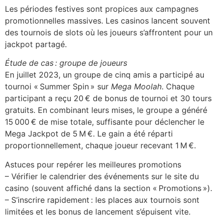
Les périodes festives sont propices aux campagnes
promotionnelles massives. Les casinos lancent souvent
des tournois de slots où les joueurs s’affrontent pour un
jackpot partagé.
Étude de cas : groupe de joueurs
En juillet 2023, un groupe de cinq amis a participé au
tournoi « Summer Spin » sur
Mega Moolah
. Chaque
participant a reçu 20 € de bonus de tournoi et 30 tours
gratuits. En combinant leurs mises, le groupe a généré
15 000 € de mise totale, suffisante pour déclencher le
Mega Jackpot de 5 M €. Le gain a été réparti
proportionnellement, chaque joueur recevant 1 M €.
Astuces pour repérer les meilleures promotions
– Vérifier le calendrier des événements sur le site du
casino (souvent affiché dans la section « Promotions »).
– S’inscrire rapidement : les places aux tournois sont
limitées et les bonus de lancement s’épuisent vite.