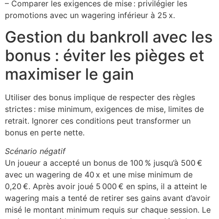
– Comparer les exigences de mise : privilégier les
promotions avec un wagering inférieur à 25 x.
Gestion du bankroll avec les
bonus : éviter les pièges et
maximiser le gain
Utiliser des bonus implique de respecter des règles
strictes : mise minimum, exigences de mise, limites de
retrait. Ignorer ces conditions peut transformer un
bonus en perte nette.
Scénario négatif
Un joueur a accepté un bonus de 100 % jusqu’à 500 €
avec un wagering de 40 x et une mise minimum de
0,20 €. Après avoir joué 5 000 € en spins, il a atteint le
wagering mais a tenté de retirer ses gains avant d’avoir
misé le montant minimum requis sur chaque session. Le