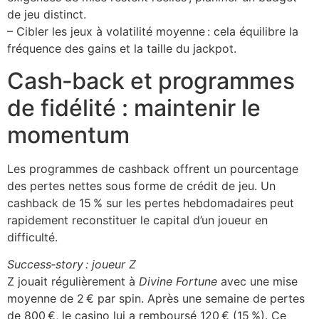
de jeu distinct.
– Cibler les jeux à volatilité moyenne : cela équilibre la
fréquence des gains et la taille du jackpot.
Cash‑back et programmes
de fidélité : maintenir le
momentum
Les programmes de cashback offrent un pourcentage
des pertes nettes sous forme de crédit de jeu. Un
cashback de 15 % sur les pertes hebdomadaires peut
rapidement reconstituer le capital d’un joueur en
difficulté.
Success‑story : joueur Z
Z jouait régulièrement à
Divine Fortune
avec une mise
moyenne de 2 € par spin. Après une semaine de pertes
de 800 €, le casino lui a remboursé 120 € (15 %). Ce