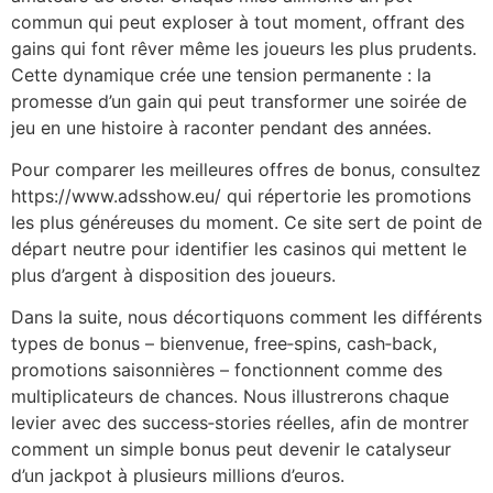
commun qui peut exploser à tout moment, offrant des
gains qui font rêver même les joueurs les plus prudents.
Cette dynamique crée une tension permanente : la
promesse d’un gain qui peut transformer une soirée de
jeu en une histoire à raconter pendant des années.
Pour comparer les meilleures offres de bonus, consultez
https://www.adsshow.eu/ qui répertorie les promotions
les plus généreuses du moment. Ce site sert de point de
départ neutre pour identifier les casinos qui mettent le
plus d’argent à disposition des joueurs.
Dans la suite, nous décortiquons comment les différents
types de bonus – bienvenue, free‑spins, cash‑back,
promotions saisonnières – fonctionnent comme des
multiplicateurs de chances. Nous illustrerons chaque
levier avec des success‑stories réelles, afin de montrer
comment un simple bonus peut devenir le catalyseur
d’un jackpot à plusieurs millions d’euros.