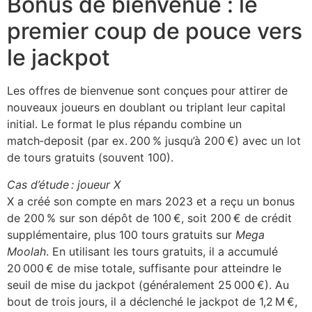
Bonus de bienvenue : le
premier coup de pouce vers
le jackpot
Les offres de bienvenue sont conçues pour attirer de
nouveaux joueurs en doublant ou triplant leur capital
initial. Le format le plus répandu combine un
match‑deposit (par ex. 200 % jusqu’à 200 €) avec un lot
de tours gratuits (souvent 100).
Cas d’étude : joueur X
X a créé son compte en mars 2023 et a reçu un bonus
de 200 % sur son dépôt de 100 €, soit 200 € de crédit
supplémentaire, plus 100 tours gratuits sur
Mega
Moolah
. En utilisant les tours gratuits, il a accumulé
20 000 € de mise totale, suffisante pour atteindre le
seuil de mise du jackpot (généralement 25 000 €). Au
bout de trois jours, il a déclenché le jackpot de 1,2 M €,