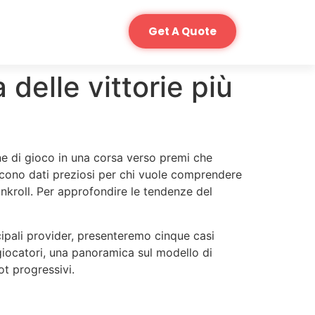
Get A Quote
 delle vittorie più
one di gioco in una corsa verso premi che
niscono dati preziosi per chi vuole comprendere
bankroll. Per approfondire le tendenze del
cipali provider, presenteremo cinque casi
giocatori, una panoramica sul modello di
ot progressivi.