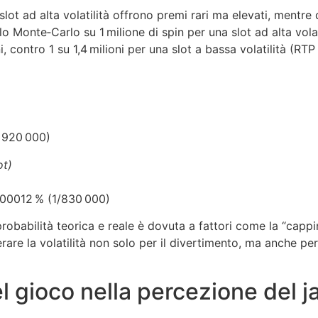
e: slot ad alta volatilità offrono premi rari ma elevati, mentre
 Monte‑Carlo su 1 milione di spin per una slot ad alta vola
i, contro 1 su 1,4 milioni per una slot a bassa volatilità (RTP
1 920 000)
ot)
0,00012 % (1/830 000)
probabilità teorica e reale è dovuta a fattori come la “cappi
erare la volatilità non solo per il divertimento, ma anche per 
del gioco nella percezione del 