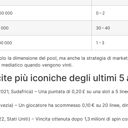
00 000
0 – 2
 000
30 – 40
00 000
1 – 3
solo la dimensione del pool, ma anche la strategia di market
z mediatico quando vengono vinti.
cite più iconiche degli ultimi 5
1, Sudafrica) – Una puntata di 0,20 £ su una slot a 5 linee
Svezia) – Un giocatore ha scommesso 0,10 € su 20 linee, d
 Stati Uniti) – Vincita ottenuta dopo 1,3 milioni di spin co