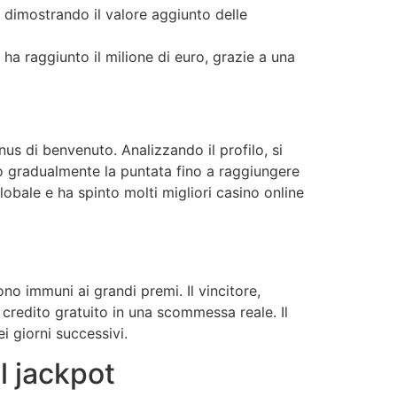
 dimostrando il valore aggiunto delle
 raggiunto il milione di euro, grazie a una
s di benvenuto. Analizzando il profilo, si
do gradualmente la puntata fino a raggiungere
lobale e ha spinto molti migliori casino online
no immuni ai grandi premi. Il vincitore,
credito gratuito in una scommessa reale. Il
i giorni successivi.
il jackpot