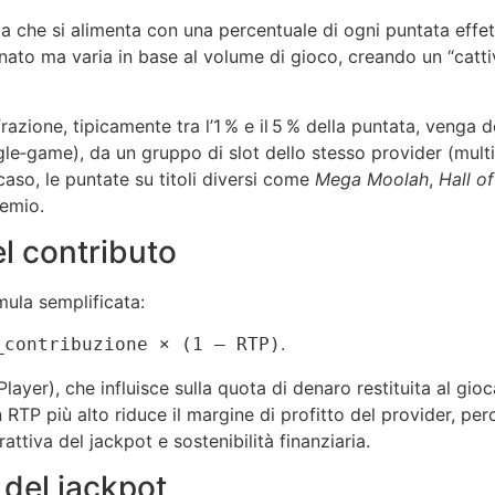
a che si alimenta con una percentuale di ogni puntata effett
inato ma varia in base al volume di gioco, creando un “catti
zione, tipicamente tra l’1 % e il 5 % della puntata, venga 
le‑game), da un gruppo di slot dello stesso provider (multi‑
aso, le puntate su titoli diversi come
Mega Moolah
,
Hall o
remio.
el contributo
mula semplificata:
.
_contribuzione × (1 – RTP)
layer), che influisce sulla quota di denaro restituita al gioc
 RTP più alto riduce il margine di profitto del provider, pe
attiva del jackpot e sostenibilità finanziaria.
 del jackpot