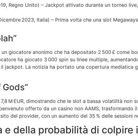
9, Regno Unito) – Jackpot attivato durante un torneo live,
embre 2023, Italia) – Prima volta che una slot Megaways ha
olah”
a un giocatore anonimo che ha depositato 2 500 £ come bonu
iocatore ha giocato 3 000 spin su linee multiple, aumentan
e il jackpot. La notizia ha portato una copertura mediatica g
of Gods”
7,8 M EUR, dimostrando che le slot a bassa volatilità non so
i benvenuto offerto da un casino non AAMS, trasformando il 
 sito del provider, con un aumento del 35 % delle sessioni ne
tà e della probabilità di colpire 