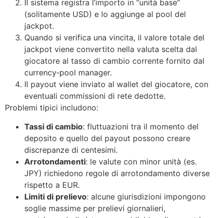
Il sistema registra l’importo in “unità base”
(solitamente USD) e lo aggiunge al pool del
jackpot.
Quando si verifica una vincita, il valore totale del
jackpot viene convertito nella valuta scelta dal
giocatore al tasso di cambio corrente fornito dal
currency‑pool manager.
Il payout viene inviato al wallet del giocatore, con
eventuali commissioni di rete dedotte.
Problemi tipici includono:
Tassi di cambio
: fluttuazioni tra il momento del
deposito e quello del payout possono creare
discrepanze di centesimi.
Arrotondamenti
: le valute con minor unità (es.
JPY) richiedono regole di arrotondamento diverse
rispetto a EUR.
Limiti di prelievo
: alcune giurisdizioni impongono
soglie massime per prelievi giornalieri,