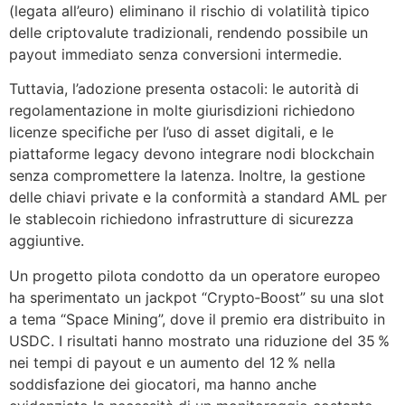
(legata all’euro) eliminano il rischio di volatilità tipico
delle criptovalute tradizionali, rendendo possibile un
payout immediato senza conversioni intermedie.
Tuttavia, l’adozione presenta ostacoli: le autorità di
regolamentazione in molte giurisdizioni richiedono
licenze specifiche per l’uso di asset digitali, e le
piattaforme legacy devono integrare nodi blockchain
senza compromettere la latenza. Inoltre, la gestione
delle chiavi private e la conformità a standard AML per
le stablecoin richiedono infrastrutture di sicurezza
aggiuntive.
Un progetto pilota condotto da un operatore europeo
ha sperimentato un jackpot “Crypto‑Boost” su una slot
a tema “Space Mining”, dove il premio era distribuito in
USDC. I risultati hanno mostrato una riduzione del 35 %
nei tempi di payout e un aumento del 12 % nella
soddisfazione dei giocatori, ma hanno anche