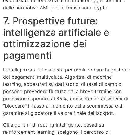
evidenziato la necessità di un monitoraggio costante
delle normative AML per le transazioni crypto.
7. Prospettive future:
intelligenza artificiale e
ottimizzazione dei
pagamenti
L’intelligenza artificiale sta per rivoluzionare la gestione
dei pagamenti multivaluta. Algoritmi di machine
learning, addestrati su dati storici di tassi di cambio,
possono prevedere fluttuazioni a breve termine con
precisione superiore al 85 %, consentendo ai sistemi di
“bloccare” il tasso al momento della scommessa e di
garantire al giocatore il valore finale del jackpot.
Gli algoritmi di routing intelligente, basati su
reinforcement learning, scelgono il percorso di