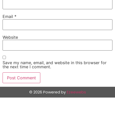
Email
*
Website
Save my name, email, and website in this browser for
the next time I comment.
© 2026 Powered by
Ezeewebs