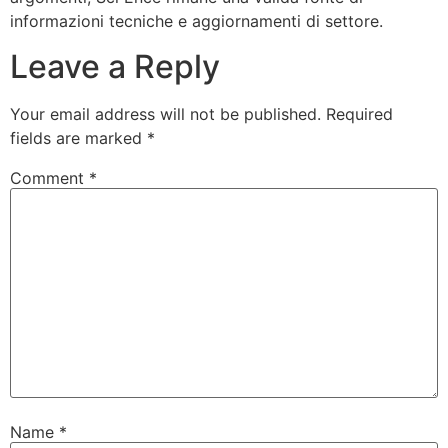
informazioni tecniche e aggiornamenti di settore.
Leave a Reply
Your email address will not be published.
Required
fields are marked
*
Comment
*
Name
*