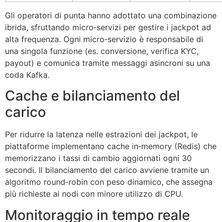
Gli operatori di punta hanno adottato una combinazione
ibrida, sfruttando micro‑servizi per gestire i jackpot ad
alta frequenza. Ogni micro‑servizio è responsabile di
una singola funzione (es. conversione, verifica KYC,
payout) e comunica tramite messaggi asincroni su una
coda Kafka.
Cache e bilanciamento del
carico
Per ridurre la latenza nelle estrazioni dei jackpot, le
piattaforme implementano cache in‑memory (Redis) che
memorizzano i tassi di cambio aggiornati ogni 30
secondi. Il bilanciamento del carico avviene tramite un
algoritmo round‑robin con peso dinamico, che assegna
più richieste ai nodi con minore utilizzo di CPU.
Monitoraggio in tempo reale