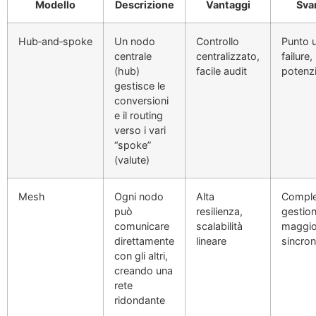
Modello
Descrizione
Vantaggi
Sva
Hub‑and‑spoke
Un nodo
Controllo
Punto u
centrale
centralizzato,
failure,
(hub)
facile audit
potenzi
gestisce le
conversioni
e il routing
verso i vari
“spoke”
(valute)
Mesh
Ogni nodo
Alta
Comple
può
resilienza,
gestion
comunicare
scalabilità
maggior
direttamente
lineare
sincron
con gli altri,
creando una
rete
ridondante