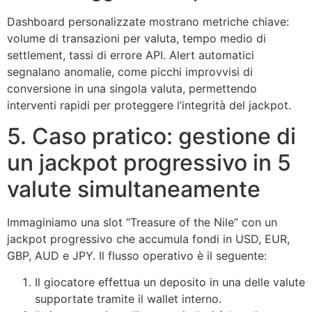
Dashboard personalizzate mostrano metriche chiave:
volume di transazioni per valuta, tempo medio di
settlement, tassi di errore API. Alert automatici
segnalano anomalie, come picchi improvvisi di
conversione in una singola valuta, permettendo
interventi rapidi per proteggere l’integrità del jackpot.
5. Caso pratico: gestione di
un jackpot progressivo in 5
valute simultaneamente
Immaginiamo una slot “Treasure of the Nile” con un
jackpot progressivo che accumula fondi in USD, EUR,
GBP, AUD e JPY. Il flusso operativo è il seguente:
Il giocatore effettua un deposito in una delle valute
supportate tramite il wallet interno.