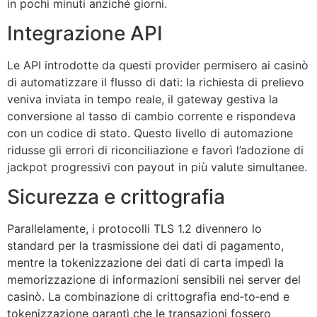
in pochi minuti anziché giorni.
Integrazione API
Le API introdotte da questi provider permisero ai casinò
di automatizzare il flusso di dati: la richiesta di prelievo
veniva inviata in tempo reale, il gateway gestiva la
conversione al tasso di cambio corrente e rispondeva
con un codice di stato. Questo livello di automazione
ridusse gli errori di riconciliazione e favorì l’adozione di
jackpot progressivi con payout in più valute simultanee.
Sicurezza e crittografia
Parallelamente, i protocolli TLS 1.2 divennero lo
standard per la trasmissione dei dati di pagamento,
mentre la tokenizzazione dei dati di carta impedì la
memorizzazione di informazioni sensibili nei server del
casinò. La combinazione di crittografia end‑to‑end e
tokenizzazione garantì che le transazioni fossero