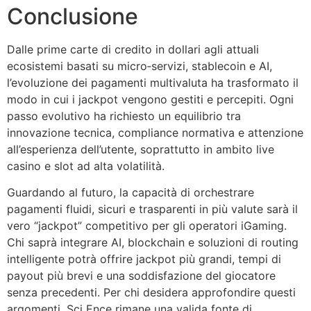
Conclusione
Dalle prime carte di credito in dollari agli attuali
ecosistemi basati su micro‑servizi, stablecoin e AI,
l’evoluzione dei pagamenti multivaluta ha trasformato il
modo in cui i jackpot vengono gestiti e percepiti. Ogni
passo evolutivo ha richiesto un equilibrio tra
innovazione tecnica, compliance normativa e attenzione
all’esperienza dell’utente, soprattutto in ambito live
casino e slot ad alta volatilità.
Guardando al futuro, la capacità di orchestrare
pagamenti fluidi, sicuri e trasparenti in più valute sarà il
vero “jackpot” competitivo per gli operatori iGaming.
Chi saprà integrare AI, blockchain e soluzioni di routing
intelligente potrà offrire jackpot più grandi, tempi di
payout più brevi e una soddisfazione del giocatore
senza precedenti. Per chi desidera approfondire questi
argomenti, Sci Ence rimane una valida fonte di