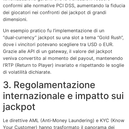
conformi alle normative PCI DSS, aumentando la fiducia
dei giocatori nei confronti dei jackpot di grandi
dimensioni.
Un esempio pratico fu l’implementazione di un
“dual‑currency” jackpot su una slot a tema “Gold Rush”,
dove i vincitori potevano scegliere tra USD o EUR.
Grazie alle API di un gateway, il valore del jackpot
veniva convertito al momento del payout, mantenendo
l’RTP (Return to Player) invariato e rispettando le soglie
di volatilità dichiarate.
3. Regolamentazione
internazionale e impatto sui
jackpot
Le direttive AML (Anti‑Money Laundering) e KYC (Know
Your Customer) hanno trasformato il panorama dei