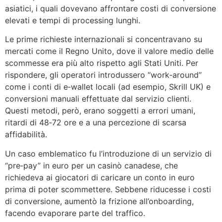
asiatici, i quali dovevano affrontare costi di conversione
elevati e tempi di processing lunghi.
Le prime richieste internazionali si concentravano su
mercati come il Regno Unito, dove il valore medio delle
scommesse era più alto rispetto agli Stati Uniti. Per
rispondere, gli operatori introdussero “work‑around”
come i conti di e‑wallet locali (ad esempio, Skrill UK) e
conversioni manuali effettuate dal servizio clienti.
Questi metodi, però, erano soggetti a errori umani,
ritardi di 48‑72 ore e a una percezione di scarsa
affidabilità.
Un caso emblematico fu l’introduzione di un servizio di
“pre‑pay” in euro per un casinò canadese, che
richiedeva ai giocatori di caricare un conto in euro
prima di poter scommettere. Sebbene riducesse i costi
di conversione, aumentò la frizione all’onboarding,
facendo evaporare parte del traffico.