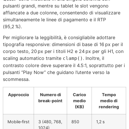
pulsanti grandi, mentre su tablet le slot vengono
affiancate a due colonne, consentendo di visualizzare
simultaneamente le linee di pagamento e il RTP
(95,2 %).
Per migliorare la leggibilità, è consigliabile adottare
tipografia responsive: dimensioni di base di 16 px per il
corpo testo, 20 px per i titoli H2 e 24 px per gli H1, con
scaling automatico tramite
. Inoltre, il
clamp()
contrasto colore deve superare il 4.5:1, soprattutto per i
pulsanti “Play Now” che guidano l’utente verso la
scommessa.
Approccio
Numero di
Carico
Tempo
break‑point
medio
medio di
(KB)
rendering
Mobile‑first
3 (480, 768,
850
1,2 s
1024)