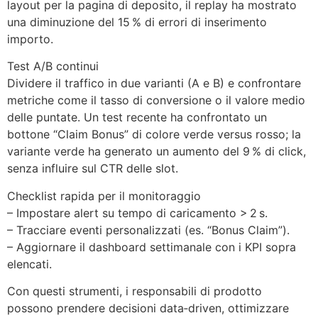
layout per la pagina di deposito, il replay ha mostrato
una diminuzione del 15 % di errori di inserimento
importo.
Test A/B continui
Dividere il traffico in due varianti (A e B) e confrontare
metriche come il tasso di conversione o il valore medio
delle puntate. Un test recente ha confrontato un
bottone “Claim Bonus” di colore verde versus rosso; la
variante verde ha generato un aumento del 9 % di click,
senza influire sul CTR delle slot.
Checklist rapida per il monitoraggio
– Impostare alert su tempo di caricamento > 2 s.
– Tracciare eventi personalizzati (es. “Bonus Claim”).
– Aggiornare il dashboard settimanale con i KPI sopra
elencati.
Con questi strumenti, i responsabili di prodotto
possono prendere decisioni data‑driven, ottimizzare