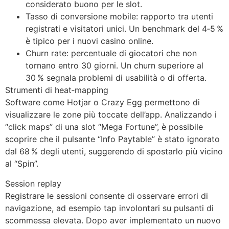
considerato buono per le slot.
Tasso di conversione mobile: rapporto tra utenti
registrati e visitatori unici. Un benchmark del 4‑5 %
è tipico per i nuovi casino online.
Churn rate: percentuale di giocatori che non
tornano entro 30 giorni. Un churn superiore al
30 % segnala problemi di usabilità o di offerta.
Strumenti di heat‑mapping
Software come Hotjar o Crazy Egg permettono di
visualizzare le zone più toccate dell’app. Analizzando i
“click maps” di una slot “Mega Fortune”, è possibile
scoprire che il pulsante “Info Paytable” è stato ignorato
dal 68 % degli utenti, suggerendo di spostarlo più vicino
al “Spin”.
Session replay
Registrare le sessioni consente di osservare errori di
navigazione, ad esempio tap involontari su pulsanti di
scommessa elevata. Dopo aver implementato un nuovo