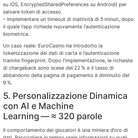
su iOS, EncryptedSharedPreferences su Android) per
salvare token di accesso.
– Implementare un timeout di inattività di 5 minuti, dopo
il quale l’app richiede nuovamente l’autenticazione
biometrica.
Un caso reale:
EuroCasino
ha introdotto la
tokenizzazione dei dati di carta e l’autenticazione
tramite fingerprint. Dopo l’implementazione, le richieste
di chargeback sono scese del 22 % e il tasso di
abbandono della pagina di pagamento è diminuito del
9 %.
5. Personalizzazione Dinamica
con AI e Machine
Learning — ≈ 320 parole
Il comportamento dei giocatori è una miniera d’oro di
dati. Raccogliere in tempo reale informazioni su quali