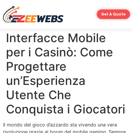
Get A Quote
Interfacce Mobile
per i Casinò: Come
Progettare
un’Esperienza
Utente Che
Conquista i Giocatori
Il mondo del gioco d’azzardo sta vivendo una vera
rivoluzione grazie al boom del mobile gaming. Sempre