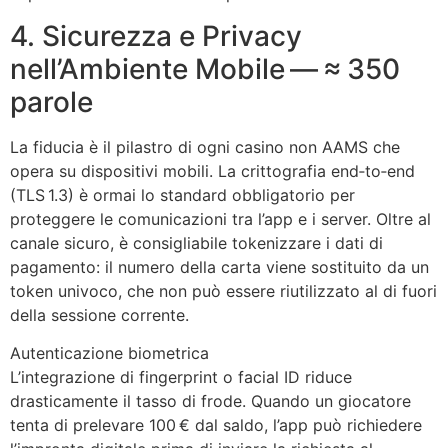
4. Sicurezza e Privacy
nell’Ambiente Mobile — ≈ 350
parole
La fiducia è il pilastro di ogni casino non AAMS che
opera su dispositivi mobili. La crittografia end‑to‑end
(TLS 1.3) è ormai lo standard obbligatorio per
proteggere le comunicazioni tra l’app e i server. Oltre al
canale sicuro, è consigliabile tokenizzare i dati di
pagamento: il numero della carta viene sostituito da un
token univoco, che non può essere riutilizzato al di fuori
della sessione corrente.
Autenticazione biometrica
L’integrazione di fingerprint o facial ID riduce
drasticamente il tasso di frode. Quando un giocatore
tenta di prelevare 100 € dal saldo, l’app può richiedere