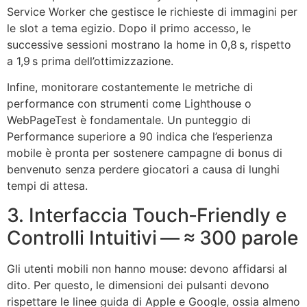
Service Worker che gestisce le richieste di immagini per
le slot a tema egizio. Dopo il primo accesso, le
successive sessioni mostrano la home in 0,8 s, rispetto
a 1,9 s prima dell’ottimizzazione.
Infine, monitorare costantemente le metriche di
performance con strumenti come Lighthouse o
WebPageTest è fondamentale. Un punteggio di
Performance superiore a 90 indica che l’esperienza
mobile è pronta per sostenere campagne di bonus di
benvenuto senza perdere giocatori a causa di lunghi
tempi di attesa.
3. Interfaccia Touch‑Friendly e
Controlli Intuitivi — ≈ 300 parole
Gli utenti mobili non hanno mouse: devono affidarsi al
dito. Per questo, le dimensioni dei pulsanti devono
rispettare le linee guida di Apple e Google, ossia almeno