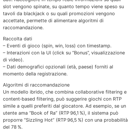
slot vengono spinate, su quanto tempo viene speso su
tavoli da blackjack o su quali promozioni vengono
accettate, permette di alimentare algoritmi di
raccomandazione.
Raccolta dati
– Eventi di gioco (spin, win, loss) con timestamp.
– Interazioni con la UI (click su “Bonus”, visualizzazione
di video).
– Dati demografici opzionali (età, paese) forniti al
momento della registrazione.
Algoritmi di raccomandazione
Un modello ibrido, che combina collaborative filtering e
content‑based filtering, può suggerire giochi con RTP
simile a quelli preferiti dal giocatore. Ad esempio, se un
utente ama “Book of Ra” (RTP 96,1 %), il sistema può
proporre “Sizzling Hot” (RTP 96,5 %) con una probabilità
del 78 %.