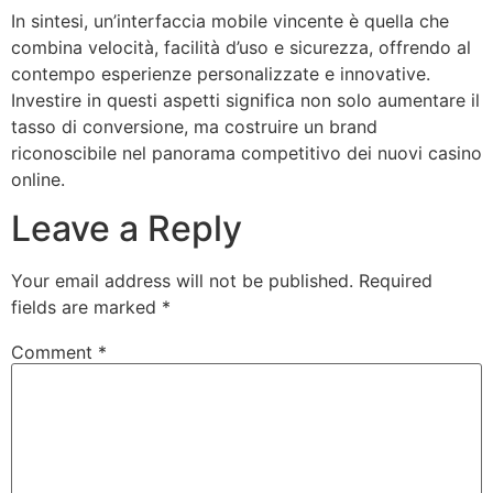
In sintesi, un’interfaccia mobile vincente è quella che
combina velocità, facilità d’uso e sicurezza, offrendo al
contempo esperienze personalizzate e innovative.
Investire in questi aspetti significa non solo aumentare il
tasso di conversione, ma costruire un brand
riconoscibile nel panorama competitivo dei nuovi casino
online.
Leave a Reply
Your email address will not be published.
Required
fields are marked
*
Comment
*