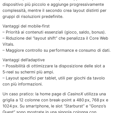
dispositivo più piccolo e aggiunge progressivamente
complessità, mentre il secondo crea layout distinti per
gruppi di risoluzioni predefinite.
Vantaggi del mobile‑first
– Priorità ai contenuti essenziali (gioco, saldo, bonus).
– Riduzione del “layout shift” che penalizza il Core Web
Vitals.
– Maggiore controllo su performance e consumo di dati.
Vantaggi dell’adaptive
– Possibilità di ottimizzare la disposizione delle slot a
5‑reel su schermi più ampi.
– Layout specifici per tablet, utili per giochi da tavolo
con più informazioni.
Un caso pratico: la home page di
CasinoX
utilizza una
griglia a 12 colonne con break‑point a 480 px, 768 px e
1024 px. Su smartphone, le slot “Starburst” e “Gonzo’s
Quest” sono mostrate in una singola colonna con