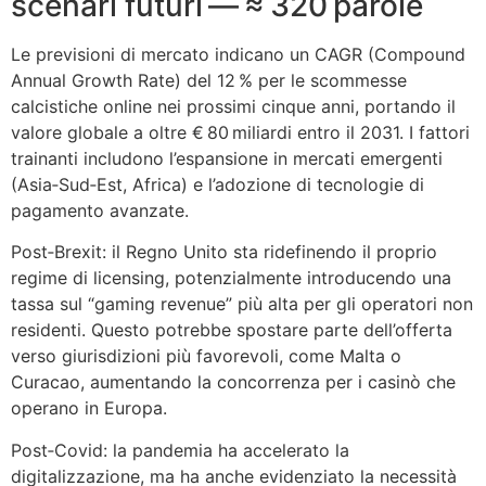
scenari futuri — ≈ 320 parole
Le previsioni di mercato indicano un CAGR (Compound
Annual Growth Rate) del 12 % per le scommesse
calcistiche online nei prossimi cinque anni, portando il
valore globale a oltre € 80 miliardi entro il 2031. I fattori
trainanti includono l’espansione in mercati emergenti
(Asia‑Sud‑Est, Africa) e l’adozione di tecnologie di
pagamento avanzate.
Post‑Brexit: il Regno Unito sta ridefinendo il proprio
regime di licensing, potenzialmente introducendo una
tassa sul “gaming revenue” più alta per gli operatori non
residenti. Questo potrebbe spostare parte dell’offerta
verso giurisdizioni più favorevoli, come Malta o
Curacao, aumentando la concorrenza per i casinò che
operano in Europa.
Post‑Covid: la pandemia ha accelerato la
digitalizzazione, ma ha anche evidenziato la necessità