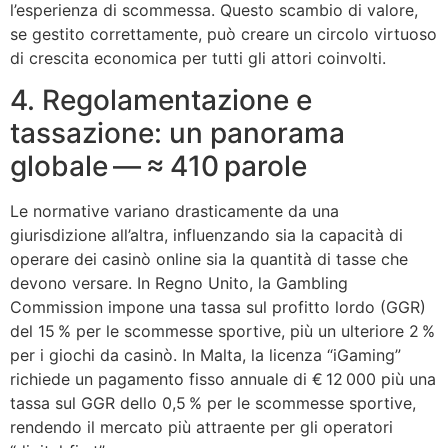
l’esperienza di scommessa. Questo scambio di valore,
se gestito correttamente, può creare un circolo virtuoso
di crescita economica per tutti gli attori coinvolti.
4. Regolamentazione e
tassazione: un panorama
globale — ≈ 410 parole
Le normative variano drasticamente da una
giurisdizione all’altra, influenzando sia la capacità di
operare dei casinò online sia la quantità di tasse che
devono versare. In Regno Unito, la Gambling
Commission impone una tassa sul profitto lordo (GGR)
del 15 % per le scommesse sportive, più un ulteriore 2 %
per i giochi da casinò. In Malta, la licenza “iGaming”
richiede un pagamento fisso annuale di € 12 000 più una
tassa sul GGR dello 0,5 % per le scommesse sportive,
rendendo il mercato più attraente per gli operatori