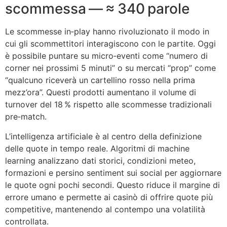
scommessa — ≈ 340 parole
Le scommesse in‑play hanno rivoluzionato il modo in
cui gli scommettitori interagiscono con le partite. Oggi
è possibile puntare su micro‑eventi come “numero di
corner nei prossimi 5 minuti” o su mercati “prop” come
“qualcuno riceverà un cartellino rosso nella prima
mezz’ora”. Questi prodotti aumentano il volume di
turnover del 18 % rispetto alle scommesse tradizionali
pre‑match.
L’intelligenza artificiale è al centro della definizione
delle quote in tempo reale. Algoritmi di machine
learning analizzano dati storici, condizioni meteo,
formazioni e persino sentiment sui social per aggiornare
le quote ogni pochi secondi. Questo riduce il margine di
errore umano e permette ai casinò di offrire quote più
competitive, mantenendo al contempo una volatilità
controllata.