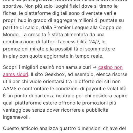
sportive. Non più solo luoghi fisici dove si tirano le
fiches, le piattaforme digitali sono diventate veri e
propri hub in grado di aggregare milioni di puntate su
partite di calcio, dalla Premier League alla Coppa del
Mondo. La crescita è stata alimentata da una
combinazione di fattori: l’accessibilità 24/7, le
promozioni mirate e la possibilità di scommettere
in‑play con quote aggiornate in tempo reale.
Scopri i migliori casinò non aams sicuri →
casino non
aams sicuri
. Il sito Geexbox, ad esempio, elenca risorse
utili per chi vuole orientarsi tra le offerte dei siti non
AAMS e confrontare le condizioni di payout e volatilità.
È un punto di partenza neutrale per chi desidera capire
quali piattaforme estere offrono le promozioni più
vantaggiose senza dover ricorrere a pubblicità
ingannevoli.
Questo articolo analizza quattro dimensioni chiave del