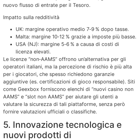
nuovo flusso di entrate per il Tesoro.
Impatto sulla redditività
UK: margine operativo medio 7‑9 % dopo tasse.
Malta: margine 10‑12 % grazie a imposte più basse.
USA (NJ): margine 5‑6 % a causa di costi di
licenza elevati.
Le licenze “non‑AAMS” offrono un’alternativa per gli
operatori italiani, ma la percezione di rischio è più alta
per i giocatori, che spesso richiedono garanzie
aggiuntive (es. certificazioni di gioco responsabile). Siti
come Geexbox forniscono elenchi di “nuovi casino non
AAMS” e “slot non AAMS” per aiutare gli utenti a
valutare la sicurezza di tali piattaforme, senza però
fornire valutazioni ufficiali o classifiche.
5. Innovazione tecnologica e
nuovi prodotti di