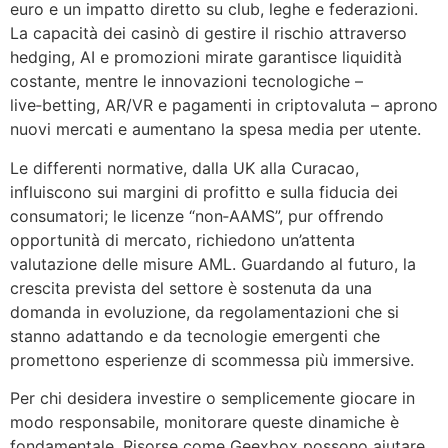
euro e un impatto diretto su club, leghe e federazioni.
La capacità dei casinò di gestire il rischio attraverso
hedging, AI e promozioni mirate garantisce liquidità
costante, mentre le innovazioni tecnologiche –
live‑betting, AR/VR e pagamenti in criptovaluta – aprono
nuovi mercati e aumentano la spesa media per utente.
Le differenti normative, dalla UK alla Curacao,
influiscono sui margini di profitto e sulla fiducia dei
consumatori; le licenze “non‑AAMS”, pur offrendo
opportunità di mercato, richiedono un’attenta
valutazione delle misure AML. Guardando al futuro, la
crescita prevista del settore è sostenuta da una
domanda in evoluzione, da regolamentazioni che si
stanno adattando e da tecnologie emergenti che
promettono esperienze di scommessa più immersive.
Per chi desidera investire o semplicemente giocare in
modo responsabile, monitorare queste dinamiche è
fondamentale. Risorse come Geexbox possono aiutare