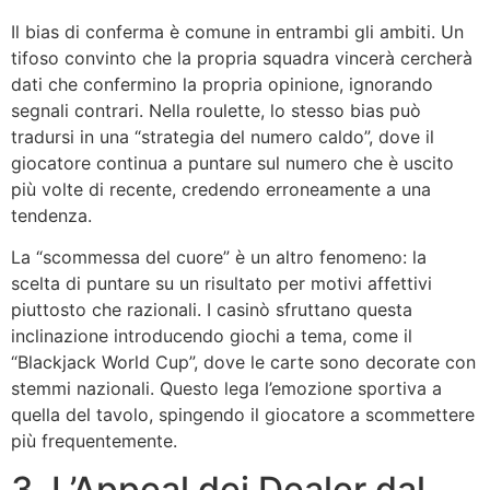
Il bias di conferma è comune in entrambi gli ambiti. Un
tifoso convinto che la propria squadra vincerà cercherà
dati che confermino la propria opinione, ignorando
segnali contrari. Nella roulette, lo stesso bias può
tradursi in una “strategia del numero caldo”, dove il
giocatore continua a puntare sul numero che è uscito
più volte di recente, credendo erroneamente a una
tendenza.
La “scommessa del cuore” è un altro fenomeno: la
scelta di puntare su un risultato per motivi affettivi
piuttosto che razionali. I casinò sfruttano questa
inclinazione introducendo giochi a tema, come il
“Blackjack World Cup”, dove le carte sono decorate con
stemmi nazionali. Questo lega l’emozione sportiva a
quella del tavolo, spingendo il giocatore a scommettere
più frequentemente.
3. L’Appeal dei Dealer dal