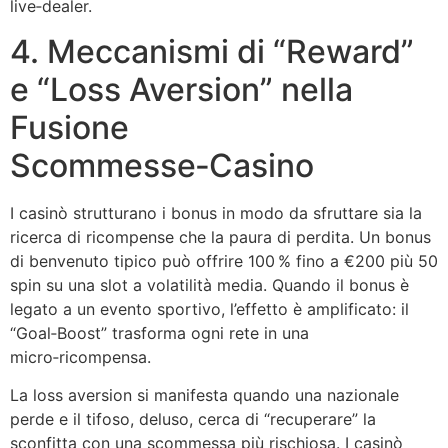
live‑dealer.
4. Meccanismi di “Reward”
e “Loss Aversion” nella
Fusione
Scommesse‑Casino
I casinò strutturano i bonus in modo da sfruttare sia la
ricerca di ricompense che la paura di perdita. Un bonus
di benvenuto tipico può offrire 100 % fino a €200 più 50
spin su una slot a volatilità media. Quando il bonus è
legato a un evento sportivo, l’effetto è amplificato: il
“Goal‑Boost” trasforma ogni rete in una
micro‑ricompensa.
La loss aversion si manifesta quando una nazionale
perde e il tifoso, deluso, cerca di “recuperare” la
sconfitta con una scommessa più rischiosa. I casinò