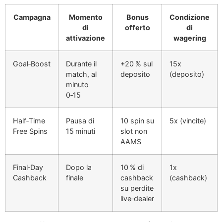
Campagna
Momento
Bonus
Condizione
di
offerto
di
attivazione
wagering
Goal‑Boost
Durante il
+20 % sul
15x
match, al
deposito
(deposito)
minuto
0‑15
Half‑Time
Pausa di
10 spin su
5x (vincite)
Free Spins
15 minuti
slot non
AAMS
Final‑Day
Dopo la
10 % di
1x
Cashback
finale
cashback
(cashback)
su perdite
live‑dealer