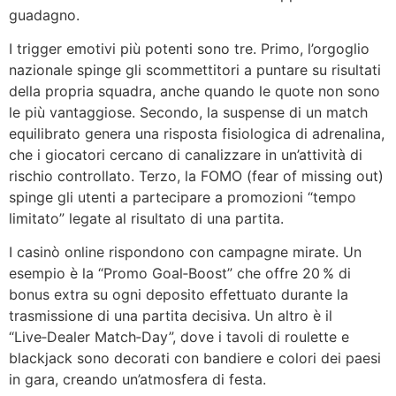
guadagno.
I trigger emotivi più potenti sono tre. Primo, l’orgoglio
nazionale spinge gli scommettitori a puntare su risultati
della propria squadra, anche quando le quote non sono
le più vantaggiose. Secondo, la suspense di un match
equilibrato genera una risposta fisiologica di adrenalina,
che i giocatori cercano di canalizzare in un’attività di
rischio controllato. Terzo, la FOMO (fear of missing out)
spinge gli utenti a partecipare a promozioni “tempo
limitato” legate al risultato di una partita.
I casinò online rispondono con campagne mirate. Un
esempio è la “Promo Goal‑Boost” che offre 20 % di
bonus extra su ogni deposito effettuato durante la
trasmissione di una partita decisiva. Un altro è il
“Live‑Dealer Match‑Day”, dove i tavoli di roulette e
blackjack sono decorati con bandiere e colori dei paesi
in gara, creando un’atmosfera di festa.