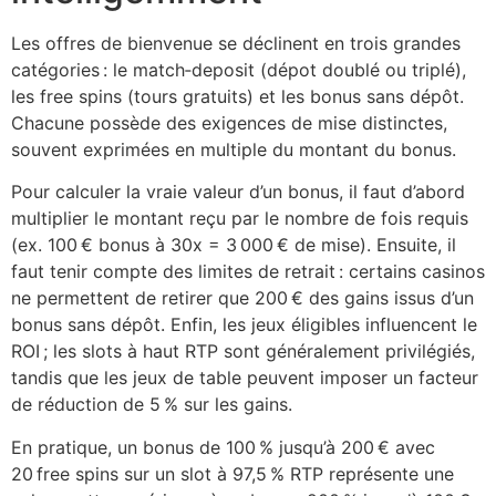
Les offres de bienvenue se déclinent en trois grandes
catégories : le match‑deposit (dépot doublé ou triplé),
les free spins (tours gratuits) et les bonus sans dépôt.
Chacune possède des exigences de mise distinctes,
souvent exprimées en multiple du montant du bonus.
Pour calculer la vraie valeur d’un bonus, il faut d’abord
multiplier le montant reçu par le nombre de fois requis
(ex. 100 € bonus à 30x = 3 000 € de mise). Ensuite, il
faut tenir compte des limites de retrait : certains casinos
ne permettent de retirer que 200 € des gains issus d’un
bonus sans dépôt. Enfin, les jeux éligibles influencent le
ROI ; les slots à haut RTP sont généralement privilégiés,
tandis que les jeux de table peuvent imposer un facteur
de réduction de 5 % sur les gains.
En pratique, un bonus de 100 % jusqu’à 200 € avec
20 free spins sur un slot à 97,5 % RTP représente une