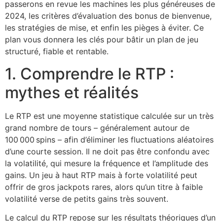
passerons en revue les machines les plus généreuses de
2024, les critères d’évaluation des bonus de bienvenue,
les stratégies de mise, et enfin les pièges à éviter. Ce
plan vous donnera les clés pour bâtir un plan de jeu
structuré, fiable et rentable.
1. Comprendre le RTP :
mythes et réalités
Le RTP est une moyenne statistique calculée sur un très
grand nombre de tours – généralement autour de
100 000 spins – afin d’éliminer les fluctuations aléatoires
d’une courte session. Il ne doit pas être confondu avec
la volatilité, qui mesure la fréquence et l’amplitude des
gains. Un jeu à haut RTP mais à forte volatilité peut
offrir de gros jackpots rares, alors qu’un titre à faible
volatilité verse de petits gains très souvent.
Le calcul du RTP repose sur les résultats théoriques d’un