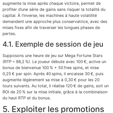
augmente la mise après chaque victoire, permet de
profiter d’une série de gains sans risquer la totalité du
capital. À l’inverse, les machines à haute volatilité
demandent une approche plus conservatrice, avec des
mises fixes afin de traverser les longues phases de
pertes.
4.1. Exemple de session de jeu
Supposons une heure de jeu sur Mega Fortune Stars
(RTP = 98,2 %). Le joueur débute avec 100 €, active un
bonus de bienvenue 100 % + 50 free spins, et mise
0,25 € par spin. Après 40 spins, il encaisse 30 €, puis
augmente légèrement sa mise à 0,30 € pour les 20
tours suivants. Au total, il réalise 120 € de gains, soit un
ROI de 20 % sur la mise initiale, grâce à la combinaison
du haut RTP et du bonus.
5. Exploiter les promotions