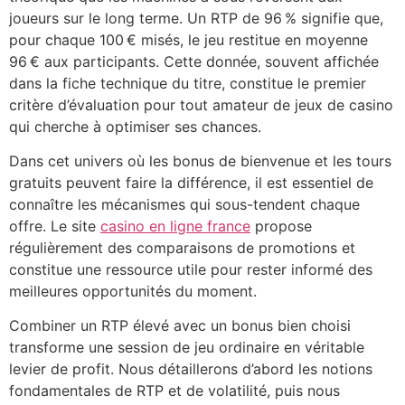
joueurs sur le long terme. Un RTP de 96 % signifie que,
pour chaque 100 € misés, le jeu restitue en moyenne
96 € aux participants. Cette donnée, souvent affichée
dans la fiche technique du titre, constitue le premier
critère d’évaluation pour tout amateur de jeux de casino
qui cherche à optimiser ses chances.
Dans cet univers où les bonus de bienvenue et les tours
gratuits peuvent faire la différence, il est essentiel de
connaître les mécanismes qui sous-tendent chaque
offre. Le site
casino en ligne france
propose
régulièrement des comparaisons de promotions et
constitue une ressource utile pour rester informé des
meilleures opportunités du moment.
Combiner un RTP élevé avec un bonus bien choisi
transforme une session de jeu ordinaire en véritable
levier de profit. Nous détaillerons d’abord les notions
fondamentales de RTP et de volatilité, puis nous