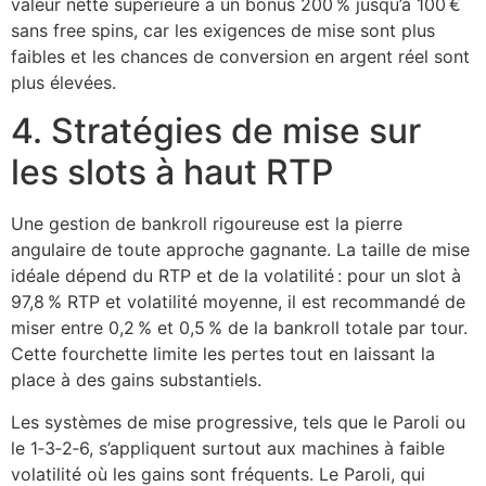
valeur nette supérieure à un bonus 200 % jusqu’à 100 €
sans free spins, car les exigences de mise sont plus
faibles et les chances de conversion en argent réel sont
plus élevées.
4. Stratégies de mise sur
les slots à haut RTP
Une gestion de bankroll rigoureuse est la pierre
angulaire de toute approche gagnante. La taille de mise
idéale dépend du RTP et de la volatilité : pour un slot à
97,8 % RTP et volatilité moyenne, il est recommandé de
miser entre 0,2 % et 0,5 % de la bankroll totale par tour.
Cette fourchette limite les pertes tout en laissant la
place à des gains substantiels.
Les systèmes de mise progressive, tels que le Paroli ou
le 1‑3‑2‑6, s’appliquent surtout aux machines à faible
volatilité où les gains sont fréquents. Le Paroli, qui