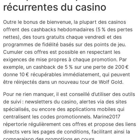
récurrentes du casino
Outre le bonus de bienvenue, la plupart des casinos
offrent des cashbacks hebdomadaires (5 % des pertes
nettes), des tours gratuits chaque vendredi et des
programmes de fidélité basés sur des points de jeu.
Cumuler ces offres est possible en respectant les
exigences de mise propres à chaque promotion. Par
exemple, un cashback de 5 % sur une perte de 200 €
donne 10 € récupérables immédiatement, qui peuvent
être réinjectés dans un nouveau tour de Wolf Gold.
Pour ne rien manquer, il est conseillé d’utiliser des outils
de suivi : newsletters du casino, alertes via des sites
spécialisés, ou encore des applications mobiles qui
centralisent les codes promotionnels. Marine2017
répertorie régulièrement ces offres et propose des liens
directs vers les pages de conditions, facilitant ainsi la
comparaison des promotions en cours.