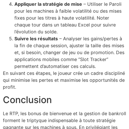
Appliquer la stratégie de mise
– Utiliser le Paroli
pour les machines à faible volatilité ou des mises
fixes pour les titres à haute volatilité. Noter
chaque tour dans un tableau Excel pour suivre
l’évolution du solde.
Suivre les résultats
– Analyser les gains/pertes à
la fin de chaque session, ajuster la taille des mises
et, si besoin, changer de jeu ou de promotion. Des
applications mobiles comme “Slot Tracker”
permettent d’automatiser ces calculs.
En suivant ces étapes, le joueur crée un cadre discipliné
qui minimise les pertes et maximise les opportunités de
profit.
Conclusion
Le RTP, les bonus de bienvenue et la gestion de bankroll
forment le triptyque indispensable à toute stratégie
gagnante sur les machines à sous. En privilégiant les