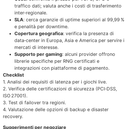
traffico dati; valuta anche i costi di trasferimento
inter‑regionale.
SLA
: cerca garanzie di uptime superiori al 99,99 %
e penalità per downtime.
Copertura geografica
: verifica la presenza di
data‑center in Europa, Asia e America per servire i
mercati di interesse.
Supporto per gaming
: alcuni provider offrono
librerie specifiche per RNG certificati e
integrazioni con piattaforme di pagamento.
Checklist
1. Analisi dei requisiti di latenza per i giochi live.
2. Verifica delle certificazioni di sicurezza (PCI‑DSS,
ISO 27001).
3. Test di failover tra regioni.
4. Valutazione delle opzioni di backup e disaster
recovery.
Suggerimenti per negoziare