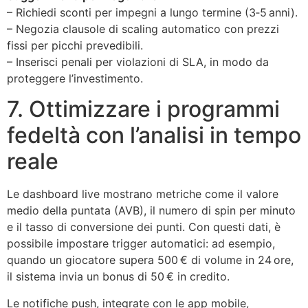
– Richiedi sconti per impegni a lungo termine (3‑5 anni).
– Negozia clausole di scaling automatico con prezzi
fissi per picchi prevedibili.
– Inserisci penali per violazioni di SLA, in modo da
proteggere l’investimento.
7. Ottimizzare i programmi
fedeltà con l’analisi in tempo
reale
Le dashboard live mostrano metriche come il valore
medio della puntata (AVB), il numero di spin per minuto
e il tasso di conversione dei punti. Con questi dati, è
possibile impostare trigger automatici: ad esempio,
quando un giocatore supera 500 € di volume in 24 ore,
il sistema invia un bonus di 50 € in credito.
Le notifiche push, integrate con le app mobile,