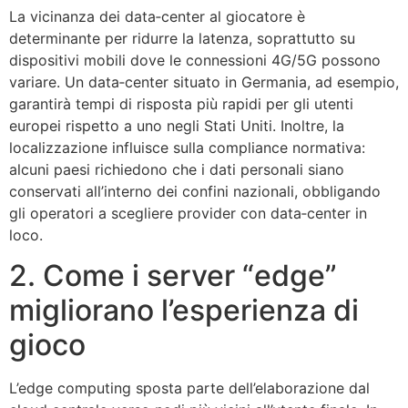
La vicinanza dei data‑center al giocatore è
determinante per ridurre la latenza, soprattutto su
dispositivi mobili dove le connessioni 4G/5G possono
variare. Un data‑center situato in Germania, ad esempio,
garantirà tempi di risposta più rapidi per gli utenti
europei rispetto a uno negli Stati Uniti. Inoltre, la
localizzazione influisce sulla compliance normativa:
alcuni paesi richiedono che i dati personali siano
conservati all’interno dei confini nazionali, obbligando
gli operatori a scegliere provider con data‑center in
loco.
2. Come i server “edge”
migliorano l’esperienza di
gioco
L’edge computing sposta parte dell’elaborazione dal