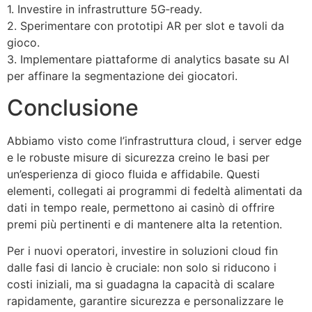
1. Investire in infrastrutture 5G‑ready.
2. Sperimentare con prototipi AR per slot e tavoli da
gioco.
3. Implementare piattaforme di analytics basate su AI
per affinare la segmentazione dei giocatori.
Conclusione
Abbiamo visto come l’infrastruttura cloud, i server edge
e le robuste misure di sicurezza creino le basi per
un’esperienza di gioco fluida e affidabile. Questi
elementi, collegati ai programmi di fedeltà alimentati da
dati in tempo reale, permettono ai casinò di offrire
premi più pertinenti e di mantenere alta la retention.
Per i nuovi operatori, investire in soluzioni cloud fin
dalle fasi di lancio è cruciale: non solo si riducono i
costi iniziali, ma si guadagna la capacità di scalare
rapidamente, garantire sicurezza e personalizzare le