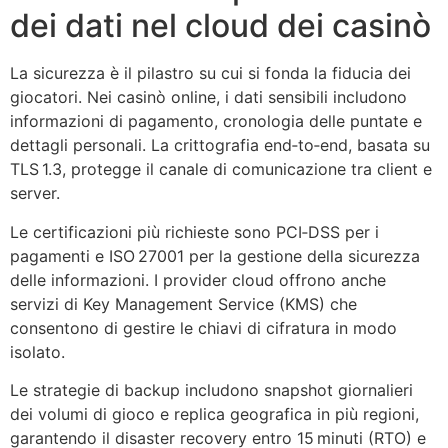
dei dati nel cloud dei casinò
La sicurezza è il pilastro su cui si fonda la fiducia dei
giocatori. Nei casinò online, i dati sensibili includono
informazioni di pagamento, cronologia delle puntate e
dettagli personali. La crittografia end‑to‑end, basata su
TLS 1.3, protegge il canale di comunicazione tra client e
server.
Le certificazioni più richieste sono PCI‑DSS per i
pagamenti e ISO 27001 per la gestione della sicurezza
delle informazioni. I provider cloud offrono anche
servizi di Key Management Service (KMS) che
consentono di gestire le chiavi di cifratura in modo
isolato.
Le strategie di backup includono snapshot giornalieri
dei volumi di gioco e replica geografica in più regioni,
garantendo il disaster recovery entro 15 minuti (RTO) e