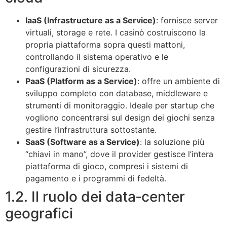
IaaS (Infrastructure as a Service)
: fornisce server
virtuali, storage e rete. I casinò costruiscono la
propria piattaforma sopra questi mattoni,
controllando il sistema operativo e le
configurazioni di sicurezza.
PaaS (Platform as a Service)
: offre un ambiente di
sviluppo completo con database, middleware e
strumenti di monitoraggio. Ideale per startup che
vogliono concentrarsi sul design dei giochi senza
gestire l’infrastruttura sottostante.
SaaS (Software as a Service)
: la soluzione più
“chiavi in mano”, dove il provider gestisce l’intera
piattaforma di gioco, compresi i sistemi di
pagamento e i programmi di fedeltà.
1.2. Il ruolo dei data‑center
geografici