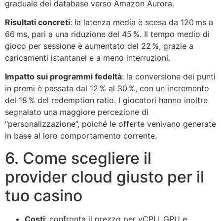
graduale dei database verso Amazon Aurora.
Risultati concreti
: la latenza media è scesa da 120 ms a
66 ms, pari a una riduzione del 45 %. Il tempo medio di
gioco per sessione è aumentato del 22 %, grazie a
caricamenti istantanei e a meno interruzioni.
Impatto sui programmi fedeltà
: la conversione dei punti
in premi è passata dal 12 % al 30 %, con un incremento
del 18 % del redemption ratio. I giocatori hanno inoltre
segnalato una maggiore percezione di
“personalizzazione”, poiché le offerte venivano generate
in base al loro comportamento corrente.
6. Come scegliere il
provider cloud giusto per il
tuo casino
Costi
: confronta il prezzo per vCPU, GPU e