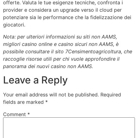
offerte. Valuta le tue esigenze tecniche, confronta i
provider e considera un upgrade verso il cloud per
potenziare sia le performance che la fidelizzazione dei
giocatori.
Nota: per ulteriori informazioni su
siti non AAMS
,
migliori casino online
e
casino sicuri non AAMS
, è
possibile consultare il sito 7Censimentoagricoltura, che
raccoglie risorse utili per chi vuole approfondire il
panorama dei nuovi casino non AAMS.
Leave a Reply
Your email address will not be published.
Required
fields are marked
*
Comment
*