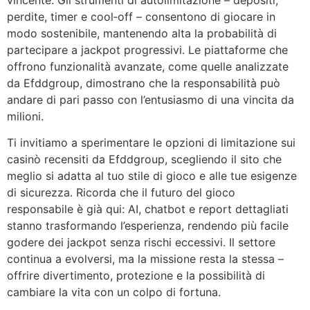
perdite, timer e cool‑off – consentono di giocare in
modo sostenibile, mantenendo alta la probabilità di
partecipare a jackpot progressivi. Le piattaforme che
offrono funzionalità avanzate, come quelle analizzate
da Efddgroup, dimostrano che la responsabilità può
andare di pari passo con l’entusiasmo di una vincita da
milioni.
Ti invitiamo a sperimentare le opzioni di limitazione sui
casinò recensiti da Efddgroup, scegliendo il sito che
meglio si adatta al tuo stile di gioco e alle tue esigenze
di sicurezza. Ricorda che il futuro del gioco
responsabile è già qui: AI, chatbot e report dettagliati
stanno trasformando l’esperienza, rendendo più facile
godere dei jackpot senza rischi eccessivi. Il settore
continua a evolversi, ma la missione resta la stessa –
offrire divertimento, protezione e la possibilità di
cambiare la vita con un colpo di fortuna.