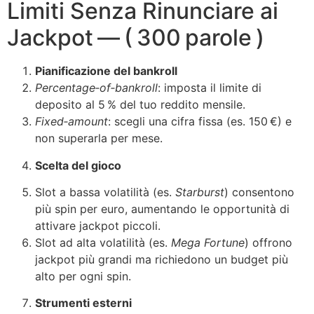
Limiti Senza Rinunciare ai
Jackpot — ( 300 parole )
Pianificazione del bankroll
Percentage‑of‑bankroll
: imposta il limite di
deposito al 5 % del tuo reddito mensile.
Fixed‑amount
: scegli una cifra fissa (es. 150 €) e
non superarla per mese.
Scelta del gioco
Slot a bassa volatilità (es.
Starburst
) consentono
più spin per euro, aumentando le opportunità di
attivare jackpot piccoli.
Slot ad alta volatilità (es.
Mega Fortune
) offrono
jackpot più grandi ma richiedono un budget più
alto per ogni spin.
Strumenti esterni