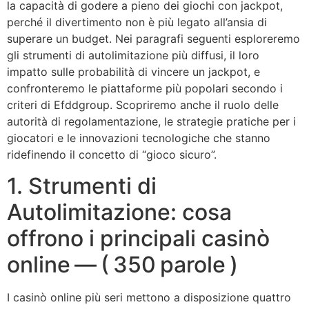
la capacità di godere a pieno dei giochi con jackpot,
perché il divertimento non è più legato all’ansia di
superare un budget. Nei paragrafi seguenti esploreremo
gli strumenti di autolimitazione più diffusi, il loro
impatto sulle probabilità di vincere un jackpot, e
confronteremo le piattaforme più popolari secondo i
criteri di Efddgroup. Scopriremo anche il ruolo delle
autorità di regolamentazione, le strategie pratiche per i
giocatori e le innovazioni tecnologiche che stanno
ridefinendo il concetto di “gioco sicuro”.
1. Strumenti di
Autolimitazione: cosa
offrono i principali casinò
online — ( 350 parole )
I casinò online più seri mettono a disposizione quattro