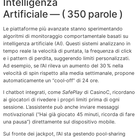
Intelligenza
Artificiale — ( 350 parole )
Le piattaforme più avanzate stanno sperimentando
algoritmi di monitoraggio comportamentale basati su
intelligenza artificiale (AI). Questi sistemi analizzano in
tempo reale la velocità di puntata, la frequenza di click
e i pattern di perdita, suggerendo limiti personalizzati.
Ad esempio, se l’AI rileva un aumento del 30 % nella
velocità di spin rispetto alla media settimanale, propone
automaticamente un “cool‑off” di 24 ore.
I chatbot integrati, come
SafePlay
di CasinoC, ricordano
ai giocatori di rivedere i propri limiti prima di ogni
sessione. L’assistente può anche inviare messaggi
motivazionali (“Hai già giocato 45 minuti, ricorda di fare
una pausa”) direttamente sul dispositivo mobile.
Sul fronte dei jackpot, l’AI sta gestendo pool‑sharing