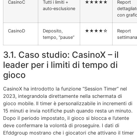
CasinoC
Tutti i limiti +
★★★★★
Report
auto‑esclusione
dettaglia
con grafic
CasinoD
Deposito,
★★★★☆
Report
tempo, “pause”
settimana
3.1. Caso studio: CasinoX – il
leader per i limiti di tempo di
gioco
CasinoX ha introdotto la funzione “Session Timer” nel
2023, integrandola direttamente nella schermata di
gioco mobile. Il timer è personalizzabile in incrementi di
15 minuti e invia notifiche push quando resta un minuto.
Dopo il periodo impostato, il gioco si blocca e l’utente
deve confermare la volontà di proseguire. I dati di
Efddgroup mostrano che i giocatori che attivano il timer