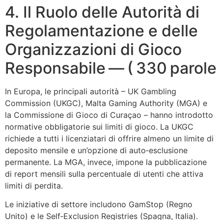
4. Il Ruolo delle Autorità di
Regolamentazione e delle
Organizzazioni di Gioco
Responsabile — ( 330 parole 
In Europa, le principali autorità – UK Gambling
Commission (UKGC), Malta Gaming Authority (MGA) e
la Commissione di Gioco di Curaçao – hanno introdotto
normative obbligatorie sui limiti di gioco. La UKGC
richiede a tutti i licenziatari di offrire almeno un limite di
deposito mensile e un’opzione di auto‑esclusione
permanente. La MGA, invece, impone la pubblicazione
di report mensili sulla percentuale di utenti che attiva
limiti di perdita.
Le iniziative di settore includono GamStop (Regno
Unito) e le Self‑Exclusion Registries (Spagna, Italia).