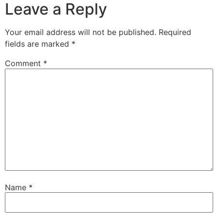
Leave a Reply
Your email address will not be published.
Required
fields are marked
*
Comment
*
Name
*