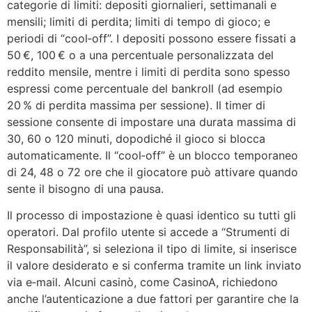
categorie di limiti: depositi giornalieri, settimanali e
mensili; limiti di perdita; limiti di tempo di gioco; e
periodi di “cool‑off”. I depositi possono essere fissati a
50 €, 100 € o a una percentuale personalizzata del
reddito mensile, mentre i limiti di perdita sono spesso
espressi come percentuale del bankroll (ad esempio
20 % di perdita massima per sessione). Il timer di
sessione consente di impostare una durata massima di
30, 60 o 120 minuti, dopodiché il gioco si blocca
automaticamente. Il “cool‑off” è un blocco temporaneo
di 24, 48 o 72 ore che il giocatore può attivare quando
sente il bisogno di una pausa.
Il processo di impostazione è quasi identico su tutti gli
operatori. Dal profilo utente si accede a “Strumenti di
Responsabilità”, si seleziona il tipo di limite, si inserisce
il valore desiderato e si conferma tramite un link inviato
via e‑mail. Alcuni casinò, come CasinoA, richiedono
anche l’autenticazione a due fattori per garantire che la