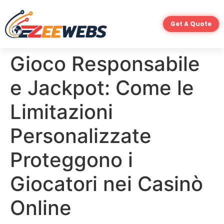
Get A Quote
Gioco Responsabile
e Jackpot: Come le
Limitazioni
Personalizzate
Proteggono i
Giocatori nei Casinò
Online