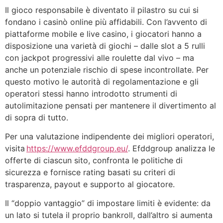
Il gioco responsabile è diventato il pilastro su cui si
fondano i casinò online più affidabili. Con l’avvento di
piattaforme mobile e live casino, i giocatori hanno a
disposizione una varietà di giochi – dalle slot a 5 rulli
con jackpot progressivi alle roulette dal vivo – ma
anche un potenziale rischio di spese incontrollate. Per
questo motivo le autorità di regolamentazione e gli
operatori stessi hanno introdotto strumenti di
autolimitazione pensati per mantenere il divertimento al
di sopra di tutto.
Per una valutazione indipendente dei migliori operatori,
visita
https://www.efddgroup.eu/
. Efddgroup analizza le
offerte di ciascun sito, confronta le politiche di
sicurezza e fornisce rating basati su criteri di
trasparenza, payout e supporto al giocatore.
Il “doppio vantaggio” di impostare limiti è evidente: da
un lato si tutela il proprio bankroll, dall’altro si aumenta