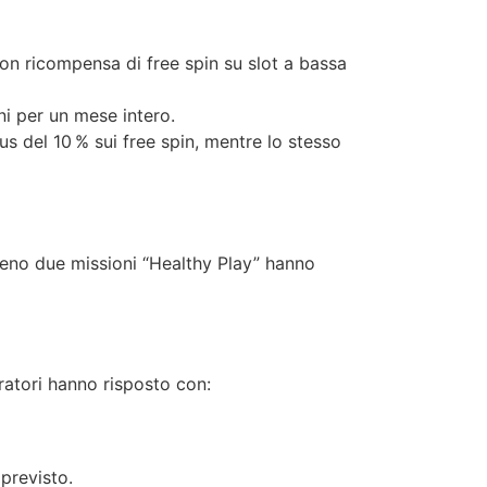
on ricompensa di free spin su slot a bassa
ni per un mese intero.
s del 10 % sui free spin, mentre lo stesso
eno due missioni “Healthy Play” hanno
ratori hanno risposto con:
previsto.