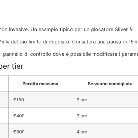
 non invasive. Un esempio tipico per un giocatore Silver è:
5 % del tuo limite di deposito. Considera una pausa di 15 m
 pannello di controllo dove è possibile modificare i paramet
per tier
Perdita massima
Sessione consigliata
€150
2 ore
€400
3 ore
€800
4 ore