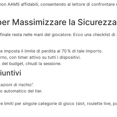
n AAMS affidabili, consentendo al lettore di confrontare r
 per Massimizzare la Sicurezz
 finale resta nelle mani del giocatore. Ecco una checklist di
 imposta il limite di perdita al 70 % di tale importo.
orno, con timer attivo su tutti i dispositivi.
% del budget, chiudi la sessione.
iuntivi
zioni di rischio”.
lo automatico del tier.
limiti per singole categorie di gioco (slot, roulette live, p