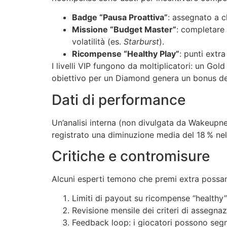
Badge “Pausa Proattiva”
: assegnato a c
Missione “Budget Master”
: completare 
volatilità (es.
Starburst
).
Ricompense “Healthy Play”
: punti extr
I livelli VIP fungono da moltiplicatori: un Go
obiettivo per un Diamond genera un bonus de
Dati di performance
Un’analisi interna (non divulgata da Wakeupn
registrato una diminuzione media del 18 % nell
Critiche e contromisure
Alcuni esperti temono che premi extra possano
Limiti di payout su ricompense “healthy
Revisione mensile dei criteri di assegna
Feedback loop: i giocatori possono segn