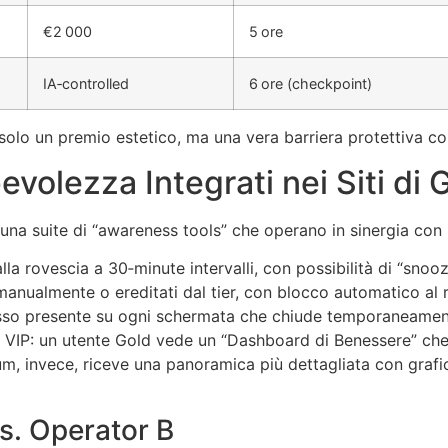
€2 000
5 ore
IA‑controlled
6 ore (checkpoint)
olo un premio estetico, ma una vera barriera protettiva co
volezza Integrati nei Siti di 
na suite di “awareness tools” che operano in sinergia con i l
lla rovescia a 30‑minute intervalli, con possibilità di “snooz
 manualmente o ereditati dal tier, con blocco automatico al
osso presente su ogni schermata che chiude temporaneamente
lo VIP: un utente Gold vede un “Dashboard di Benessere” che 
m, invece, riceve una panoramica più dettagliata con grafici 
s. Operator B