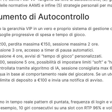
o delle normative AAMS e infine (5) strategie personali per m
trumento di Autocontrollo
la gerarchia VIP in un vero e proprio sistema di gestione del
soglie progressive di spesa e tempo di gioco.
 €200, perdita massima €150, sessione massima 2 ore.
sione 3 ore, accesso a timer di pausa automatici.
sione 4 ore, avvisi di “tempo di gioco” personalizzati.
0, sessione 5 ore, possibilità di impostare limiti “soft” e “h
ontrollata tramite algoritmo di IA, sessione consigliata max 
degua in base al comportamento reale del giocatore. Se un u
limite di deposito a €100 e invia una notifica di avviso.
zano in tempo reale pattern di puntata, frequenza di login e v
 esempio, 10 giri consecutivi su una slot con RTP 96% e volat