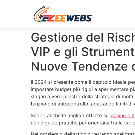
Gestione del Risch
VIP e gli Strumen
Nuove Tendenze 
Il 2024 si presenta come il capitolo ideale pe
impostare budget più rigidi e sperimentare p
slogan a vero pilastro della strategia di molt
funzione di autocontrollo, adattando limiti di 
Scopri anche le migliori offerte sui
casinò on
utili e guide pratiche per orientarsi tra le var
Nel prosieguo dell’articolo verranno analizzati