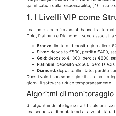
gamification della responsabilità, (4) il ruol
1. I Livelli VIP come S
I casinò online più avanzati hanno trasformato 
Gold, Platinum e Diamond – sono associati a 
Bronze
: limite di deposito giornaliero
Silver
: deposito €500, perdita €400, ses
Gold
: deposito €1 000, perdita €800, ses
Platinum
: deposito €2 500, perdita €2 00
Diamond
: deposito illimitato, perdita c
Questi valori non sono rigidi; il sistema li a
giorni, il software riduce temporaneamente il 
Algoritmi di monitoraggio
Gli algoritmi di intelligenza artificiale analiz
una sequenza di puntate ad alta volatilità (ad