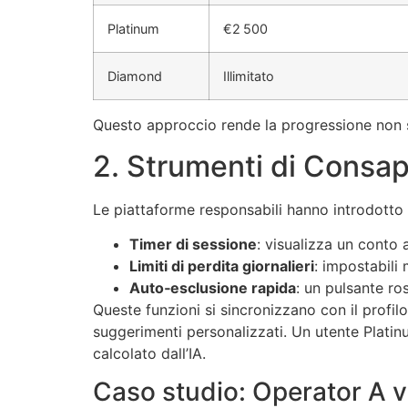
Platinum
€2 500
Diamond
Illimitato
Questo approccio rende la progressione non s
2. Strumenti di Consape
Le piattaforme responsabili hanno introdotto u
Timer di sessione
: visualizza un conto a
Limiti di perdita giornalieri
: impostabili
Auto‑esclusione rapida
: un pulsante r
Queste funzioni si sincronizzano con il profi
suggerimenti personalizzati. Un utente Platinu
calcolato dall’IA.
Caso studio: Operator A v