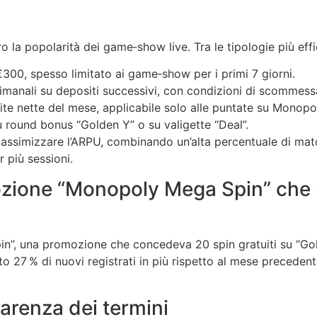
o la popolarità dei game‑show live. Tra le tipologie più eff
€300, spesso limitato ai game‑show per i primi 7 giorni.
timanali su depositi successivi, con condizioni di scommessa
dite nette del mese, applicabile solo alle puntate su Monopo
 round bonus “Golden Y” o su valigette “Deal”.
 massimizzare l’ARPU, combinando un’alta percentuale di ma
r più sessioni.
ozione “Monopoly Mega Spin” che 
n”, una promozione che concedeva 20 spin gratuiti su “Gol
o 27 % di nuovi registrati in più rispetto al mese preceden
arenza dei termini