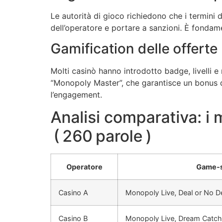
Le autorità di gioco richiedono che i termini
dell’operatore e portare a sanzioni. È fondamen
Gamification delle offerte
Molti casinò hanno introdotto badge, livelli
“Monopoly Master”, che garantisce un bonus d
l’engagement.
Analisi comparativa: i 
( 260 parole )
Operatore
Game‑s
Casino A
Monopoly Live, Deal or No D
Casino B
Monopoly Live, Dream Catche