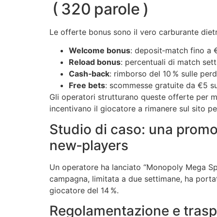
( 320 parole )
Le offerte bonus sono il vero carburante dietr
Welcome bonus
: deposit‑match fino a 
Reload bonus
: percentuali di match set
Cash‑back
: rimborso del 10 % sulle per
Free bets
: scommesse gratuite da €5 su
Gli operatori strutturano queste offerte per
incentivano il giocatore a rimanere sul sito pe
Studio di caso: una prom
new‑players
Un operatore ha lanciato “Monopoly Mega Spi
campagna, limitata a due settimane, ha portat
giocatore del 14 %.
Regolamentazione e trasp