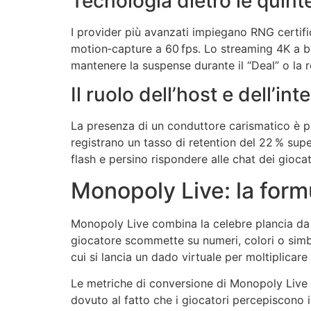
Tecnologia dietro le quint
I provider più avanzati impiegano RNG certific
motion‑capture a 60 fps. Lo streaming 4K a b
mantenere la suspense durante il “Deal” o la 
Il ruolo dell’host e dell’in
La presenza di un conduttore carismatico è pi
registrano un tasso di retention del 22 % sup
flash e persino rispondere alle chat dei gioc
Monopoly Live: la formu
Monopoly Live combina la celebre plancia da t
giocatore scommette su numeri, colori o simbol
cui si lancia un dado virtuale per moltiplicare 
Le metriche di conversione di Monopoly Live s
dovuto al fatto che i giocatori percepiscono 