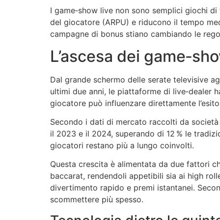
I game‑show live non sono semplici giochi di
del giocatore (ARPU) e riducono il tempo med
campagne di bonus stiano cambiando le regol
L’ascesa dei game‑show
Dal grande schermo delle serate televisive ag
ultimi due anni, le piattaforme di live‑dealer 
giocatore può influenzare direttamente l’esito
Secondo i dati di mercato raccolti da società 
il 2023 e il 2024, superando di 12 % le tradiz
giocatori restano più a lungo coinvolti.
Questa crescita è alimentata da due fattori c
baccarat, rendendoli appetibili sia ai high rol
divertimento rapido e premi istantanei. Second
scommettere più spesso.