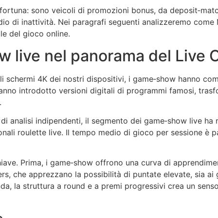
 fortuna: sono veicoli di promozioni bonus, da deposit‑matc
io di inattività. Nei paragrafi seguenti analizzeremo come 
e del gioco online.
 live nel panorama del Live Ca
li schermi 4K dei nostri dispositivi, i game‑show hanno co
hanno introdotto versioni digitali di programmi famosi, trasf
.
di analisi indipendenti, il segmento dei game‑show live ha r
ionali roulette live. Il tempo medio di gioco per sessione è 
hiave. Prima, i game‑show offrono una curva di apprendimen
lers, che apprezzano la possibilità di puntate elevate, sia a
a, la struttura a round e a premi progressivi crea un senso 