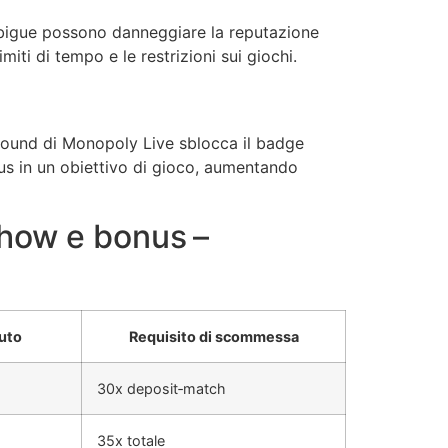
 ambigue possono danneggiare la reputazione
iti di tempo e le restrizioni sui giochi.
 round di Monopoly Live sblocca il badge
us in un obiettivo di gioco, aumentando
show e bonus –
uto
Requisito di scommessa
30x deposit‑match
35x totale