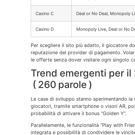
Casino C
Deal or No Deal, Monopoly Li
Casino D
Monopoly Live, Deal or No De
Per scegliere il sito più adatto, il giocatore 
reputazione del provider di pagamento. Vola
le offerte senza dover visitare ogni singolo c
Trend emergenti per il
( 260 parole )
Le case di sviluppo stanno sperimentando la 
giocatori, tramite smartphone o visori AR, po
probabilità di attivare il bonus “Golden Y”.
Parallelamente, le funzionalità “Play with Fri
integrata e possibilità di condividere le vinc