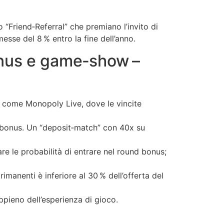
Friend‑Referral” che premiano l’invito di
esse del 8 % entro la fine dell’anno.
 bonus e game‑show –
za come Monopoly Live, dove le vincite
 un bonus. Un “deposit‑match” con 40x su
e le probabilità di entrare nel round bonus;
rimanenti è inferiore al 30 % dell’offerta del
ppieno dell’esperienza di gioco.